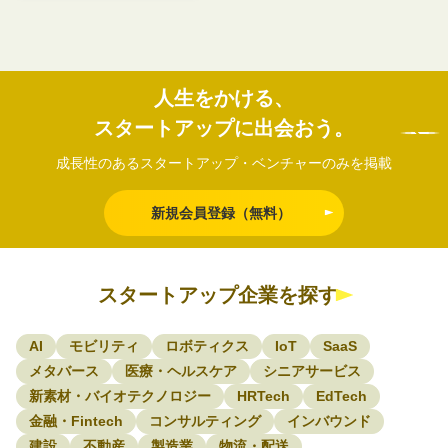
人生をかける、
スタートアップに出会おう。
成長性のあるスタートアップ・ベンチャーのみを掲載
新規会員登録（無料）
スタートアップ企業を探す
AI
モビリティ
ロボティクス
IoT
SaaS
メタバース
医療・ヘルスケア
シニアサービス
新素材・バイオテクノロジー
HRTech
EdTech
金融・Fintech
コンサルティング
インバウンド
建設
不動産
製造業
物流・配送