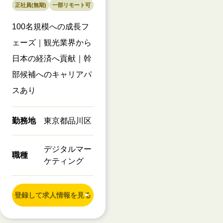
正社員(無期)
一部リモート可
100名規模への成長フ
ェーズ｜観光業界から
日本の経済へ貢献｜幹
部候補へのキャリアパ
スあり
勤務地
東京都品川区
デジタルマー
職種
ケティング
登録して求人情報を見る