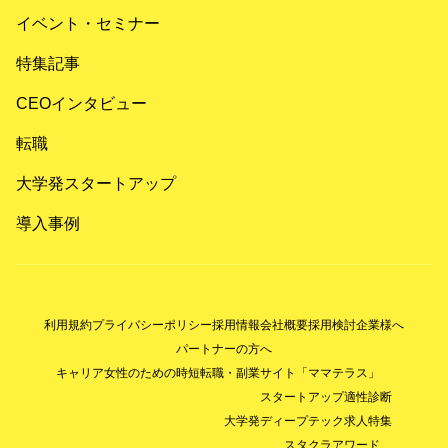
イベント・セミナー
特集記事
CEOインタビュー
転職
大学発スタートアップ
導入事例
利用規約
プライバシーポリシー
採用情報
会社概要
採用検討企業様へ
パートナーの方へ
キャリア女性のための時短転職・副業サイト「ママテラス」
スタートアップ適性診断
大学発ディープテック求人特集
スタクラアワード