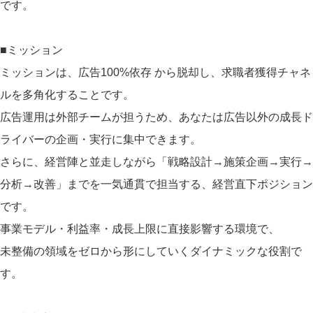
です。
■ミッション
ミッションは、広告100%依存 から脱却し、求職者獲得チャネ
ルを多角化することです。
広告運用は外部チームが担うため、あなたは広告以外の成長ド
ライバーの企画・実行に集中できます。
さらに、経営陣と並走しながら「戦略設計→施策企画→実行→
分析→改善」までを一気通貫で担当する、経営直下ポジション
です。
事業モデル・利益率・成長上限に直接影響する環境で、
未整備の領域をゼロから形にしていくダイナミックな役割で
す。