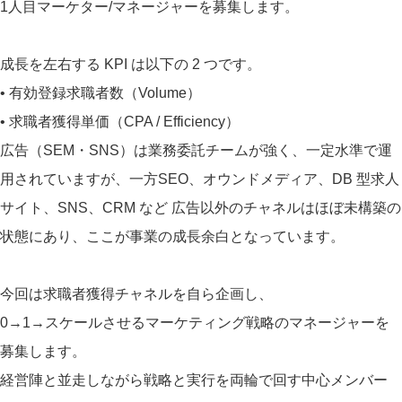
1人目マーケター/マネージャーを募集します。
成長を左右する KPI は以下の 2 つです。
• 有効登録求職者数（Volume）
• 求職者獲得単価（CPA / Efficiency）
広告（SEM・SNS）は業務委託チームが強く、一定水準で運
用されていますが、一方SEO、オウンドメディア、DB 型求人
サイト、SNS、CRM など 広告以外のチャネルはほぼ未構築の
状態にあり、ここが事業の成長余白となっています。
今回は求職者獲得チャネルを自ら企画し、
0→1→スケールさせるマーケティング戦略のマネージャーを
募集します。
経営陣と並走しながら戦略と実行を両輪で回す中心メンバー