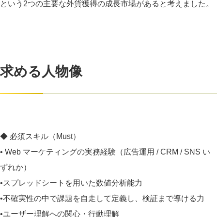
という2つの主要な外貨獲得の成長市場があると考えました。
求める人物像
◆ 必須スキル（Must）
• Web マーケティングの実務経験（広告運用 / CRM / SNS い
ずれか）
•スプレッドシートを用いた数値分析能力
•不確実性の中で課題を自走して定義し、検証まで導ける力
•ユーザー理解への関心・行動理解