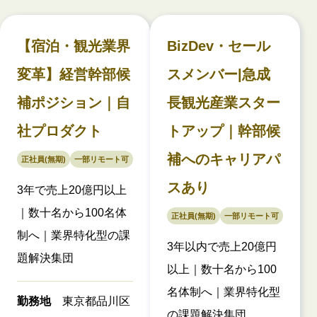
【宿泊・観光業界
BizDev・セール
変革】経営幹部候
スメンバー|急成
補ポジション｜自
長観光産業スター
社プロダクト
トアップ｜幹部候
補へのキャリアパ
正社員(無期)
一部リモート可
スあり
3年で売上20億円以上
｜数十名から100名体
正社員(無期)
一部リモート可
制へ｜業界特化型の課
3年以内で売上20億円
題解決集団
以上｜数十名から100
名体制へ｜業界特化型
勤務地
東京都品川区
の課題解決集団