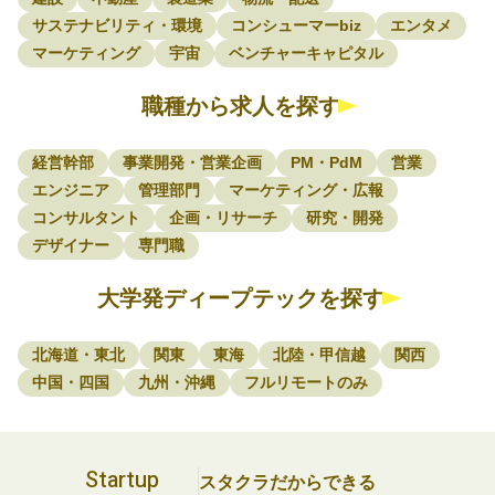
サステナビリティ・環境
コンシューマーbiz
エンタメ
マーケティング
宇宙
ベンチャーキャピタル
職種から求人を探す
経営幹部
事業開発・営業企画
PM・PdM
営業
エンジニア
管理部門
マーケティング・広報
コンサルタント
企画・リサーチ
研究・開発
デザイナー
専門職
大学発ディープテックを探す
北海道・東北
関東
東海
北陸・甲信越
関西
中国・四国
九州・沖縄
フルリモートのみ
Startup
スタクラだからできる