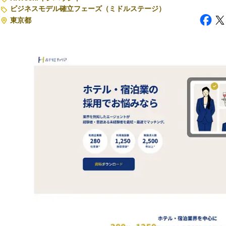
ビジネスモデル確立フェーズ（ミドルステージ）
東京都
注目スタートアップ
イベント・セミナー
特集記事
CEOインタビュー
転職
大学発スタートアップ
導入事例
お問い合わせ
法人向け資料ダウンロード
/採用検討企業様へ