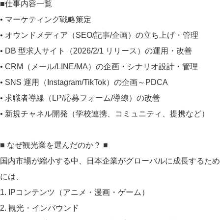
■仕事内容一覧
• マーケティング戦略策定
• オウンドメディア（SEO/記事/企画）の立ち上げ・管理
• DB 型求人サイト（2026/2/1 リリース）の運用・改善
• CRM（メール/LINE/MA）の企画・シナリオ設計・管理
• SNS 運用（Instagram/TikTok）の企画～PDCA
• 求職者導線（LP/応募フォーム/導線）の改善
• 新規チャネル開発（学校連携、コミュニティ、提携など）
■ なぜ観光業を選んだのか？ ■
国内市場が縮小する中、日本企業がグローバルに成長するため
には、
1. IPコンテンツ（アニメ・漫画・ゲーム）
2. 観光・インバウンド