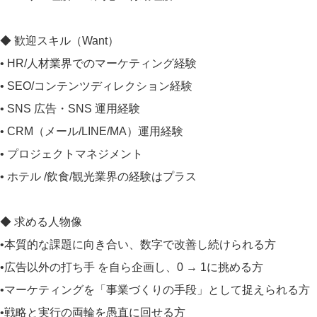
◆ 歓迎スキル（Want）
• HR/人材業界でのマーケティング経験
• SEO/コンテンツディレクション経験
• SNS 広告・SNS 運用経験
• CRM（メール/LINE/MA）運用経験
• プロジェクトマネジメント
• ホテル /飲食/観光業界の経験はプラス
◆ 求める人物像
•本質的な課題に向き合い、数字で改善し続けられる方
•広告以外の打ち手 を自ら企画し、0 → 1に挑める方
•マーケティングを「事業づくりの手段」として捉えられる方
•戦略と実行の両輪を愚直に回せる方