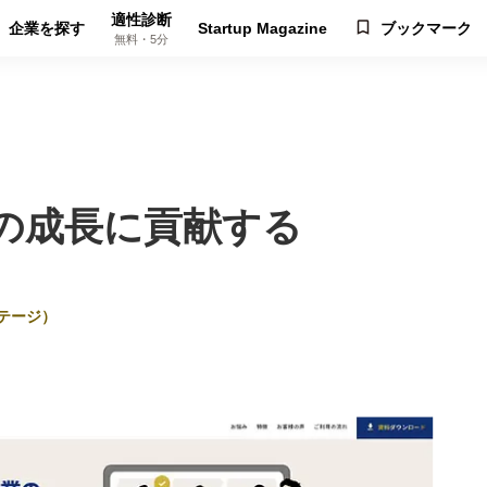
適性診断
企業を探す
Startup Magazine
ブックマーク
無料・5分
本の成長に貢献する
テージ）