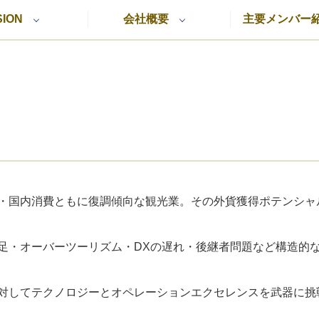
SION
会社概要
主要メンバー
・国内消費ともに復調傾向な観光業。その外貨獲得ポテンシャ
足・オーバーツーリズム・DXの遅れ・後継者問題など構造的
対してテクノロジーとオペレーションエクセレンスを武器に挑戦