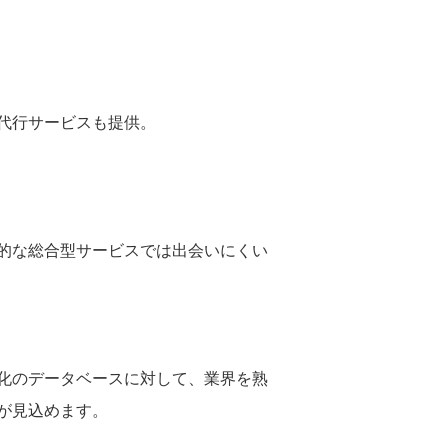
代行サービスも提供。
的な総合型サービスでは出会いにくい
特化のデータベースに対して、業界を熟
が見込めます。