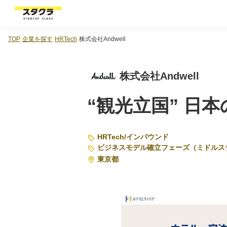
TOP
企業を探す
HRTech
株式会社Andwell
株式会社Andwell
“観光立国” 日
HRTech
/
インバウンド
ビジネスモデル確立フェーズ（ミドルス
東京都