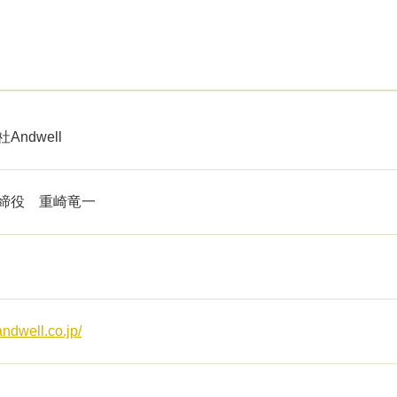
Andwell
締役 重崎竜一
/andwell.co.jp/