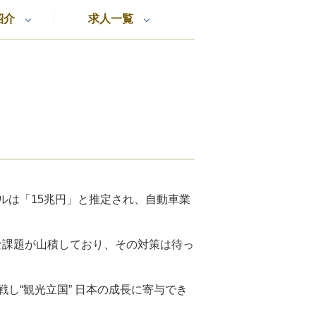
紹介
求人一覧
ルは「15兆円」と推定され、自動車業
な課題が山積しており、その対策は待っ
し“観光立国” 日本の成長に寄与でき