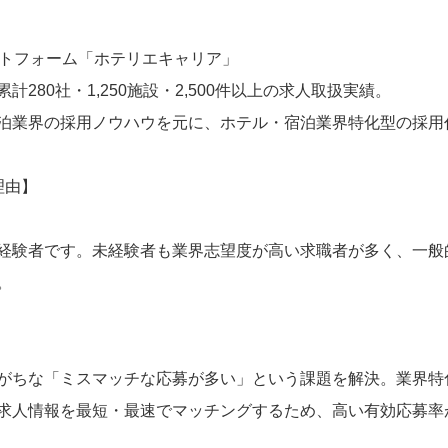
ットフォーム「ホテリエキャリア」
280社・1,250施設・2,500件以上の求人取扱実績。
泊業界の採用ノウハウを元に、ホテル・宿泊業界特化型の採用
理由】
経験者です。未経験者も業界志望度が高い求職者が多く、一般
。
がちな「ミスマッチな応募が多い」という課題を解決。​業界
求人情報を最短・最速でマッチングするため、高い有効応募率