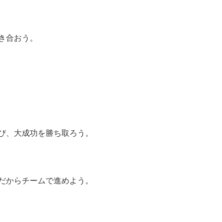
き合おう。
び、大成功を勝ち取ろう。
だからチームで進めよう。