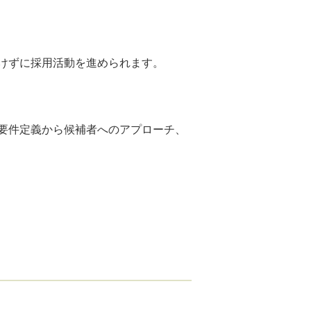
けずに採用活動を進められます。
要件定義から候補者へのアプローチ、