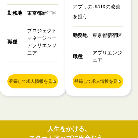
アプリのUI/UXの改善
勤務地
東京都新宿区
を担う
プロジェクト
勤務地
東京都新宿区
マネージャー
職種
アプリエンジ
ニア
アプリエンジ
職種
ニア
登録して求人情報を見る
登録して求人情報を見る
人生をかける、
スタートアップに出会おう。