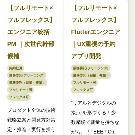
【フルリモート×
【フルリモート×
フルフレックス】
フルフレックス】
エンジニア統括
Flutterエンジニア
PM ｜次世代幹部
｜UX重視の予約
候補
アプリ開発
契約社員
業務委託(フリーランス)
業務委託(フリーランス)
業務委託（副業・複業）
業務委託（副業・複業）
フルリモート可
フルリモート可
フレックス可
フレックス可
“リアルとデジタルの
プロダクト全体の技術
接点”を形づくる！少
戦略立案と開発方針策
数精鋭で裁量を持ちな
定・推進・実行を担う
がら、「FEEEP On」