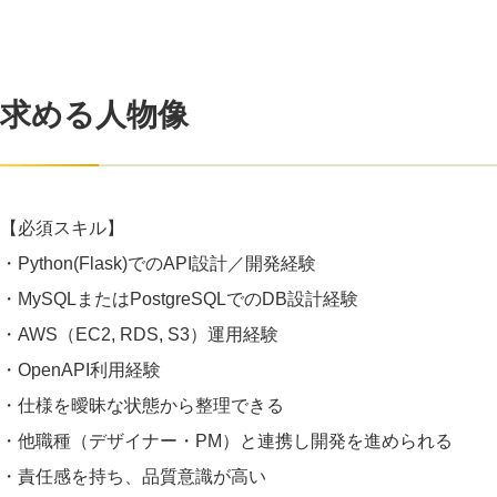
求める人物像
【必須スキル】
・Python(Flask)でのAPI設計／開発経験
・MySQLまたはPostgreSQLでのDB設計経験
・AWS（EC2, RDS, S3）運用経験
・OpenAPI利用経験
・仕様を曖昧な状態から整理できる
・他職種（デザイナー・PM）と連携し開発を進められる
・責任感を持ち、品質意識が高い