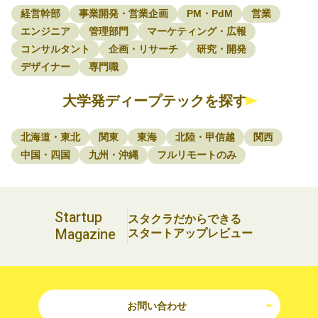
経営幹部
事業開発・営業企画
PM・PdM
営業
エンジニア
管理部門
マーケティング・広報
コンサルタント
企画・リサーチ
研究・開発
デザイナー
専門職
大学発ディープテックを探す
北海道・東北
関東
東海
北陸・甲信越
関西
中国・四国
九州・沖縄
フルリモートのみ
Startup
スタクラだからできる
Magazine
スタートアップレビュー
お問い合わせ