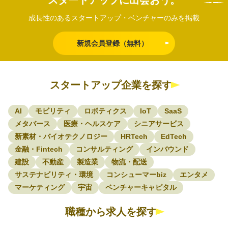
成長性のあるスタートアップ・ベンチャーのみを掲載
新規会員登録（無料）
スタートアップ企業を探す
AI
モビリティ
ロボティクス
IoT
SaaS
メタバース
医療・ヘルスケア
シニアサービス
新素材・バイオテクノロジー
HRTech
EdTech
金融・Fintech
コンサルティング
インバウンド
建設
不動産
製造業
物流・配送
サステナビリティ・環境
コンシューマーbiz
エンタメ
マーケティング
宇宙
ベンチャーキャピタル
職種から求人を探す