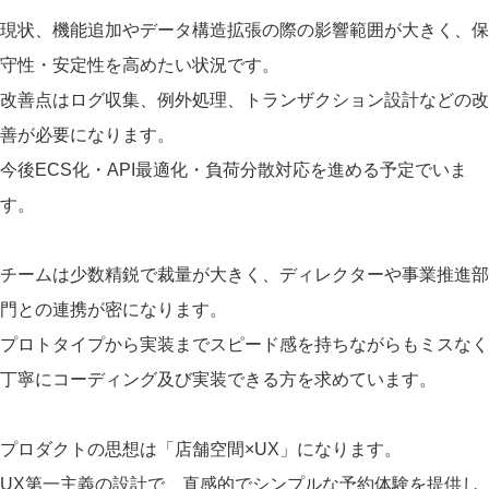
現状、機能追加やデータ構造拡張の際の影響範囲が大きく、保
守性・安定性を高めたい状況です。
改善点はログ収集、例外処理、トランザクション設計などの改
善が必要になります。
今後ECS化・API最適化・負荷分散対応を進める予定でいま
す。
チームは少数精鋭で裁量が大きく、ディレクターや事業推進部
門との連携が密になります。
プロトタイプから実装までスピード感を持ちながらもミスなく
丁寧にコーディング及び実装できる方を求めています。
プロダクトの思想は「店舗空間×UX」になります。
UX第一主義の設計で、直感的でシンプルな予約体験を提供し