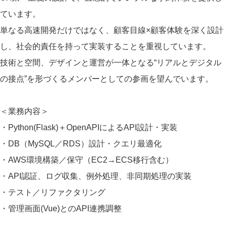
ています。
単なる高速開発だけではなく、顧客目線×顧客体験を深く設計
し、社会的責任を持って実装することを重視しています。
技術と空間、デザインと運営が一体となる“リアルとデジタル
の接点”を形づくるメンバーとしての参画を望んでいます。
＜業務内容＞
・Python(Flask)＋OpenAPIによるAPI設計・実装
・DB（MySQL／RDS）設計・クエリ最適化
・AWS環境構築／保守（EC2→ECS移行含む）
・API認証、ログ収集、例外処理、非同期処理の実装
・テスト／リファクタリング
・管理画面(Vue)とのAPI連携調整