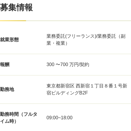
募集情報
業務委託(フリーランス)/業務委託（副
就業形態
業・複業）
報酬
300 〜700 万円/契約
東京都新宿区 西新宿１丁目８番１号新
勤務地
宿ビルディングB2F
勤務時間（フルタ
09:00~18:00
イム時）