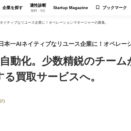
適性診断
企業を探す
Startup Magazine
ブックマーク
無料・5分
AIネイティブなリユース企業に！オペレーションマネージャーの募集。
｜日本一AIネイティブなリユース企業に！オペレ
を自動化。少数精鋭のチーム
する買取サービスへ。
ジ）