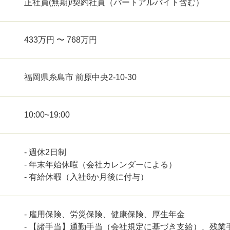
正社員(無期)/契約社員（パートアルバイト含む）
433万円 〜 768万円
福岡県糸島市 前原中央2-10-30
10:00~19:00
- 週休2日制
- 年末年始休暇（会社カレンダーによる）
- 有給休暇（入社6か月後に付与）
- 雇用保険、労災保険、健康保険、厚生年金
- 【諸手当】通勤手当（会社規定に基づき支給）、残業