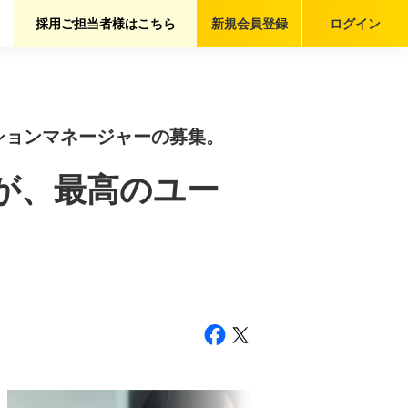
採用ご担当者様はこちら
新規会員
登録
ログイン
ーションマネージャーの募集。
が、最高のユー