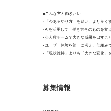
■こんな方と働きたい
- 「今あるやり方」を疑い、より良く
- AIを活用して、働き方そのものを
- 少人数チームで大きな成果を出すこ
- ユーザー体験を第一に考え、仕組み
- 「現状維持」よりも「大きな変化」
募集情報