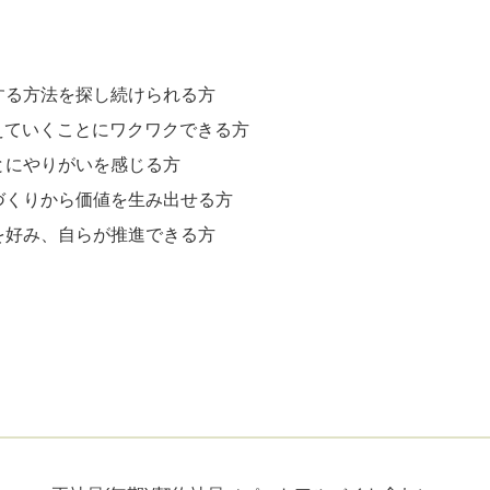
する方法を探し続けられる方
変えていくことにワクワクできる方
とにやりがいを感じる方
づくりから価値を生み出せる方
を好み、自らが推進できる方