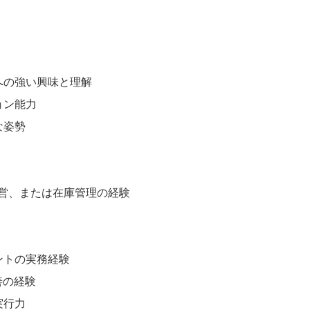
への強い興味と理解
ョン能力
な姿勢
運営、または在庫管理の経験
ントの実務経験
善の経験
実行力