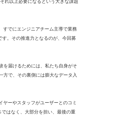
はそれ以上必要になるという大きな課題
。すでにエンジニアチーム主導で業務
ズです。その推進力となるのが、今回募
体験を届けるためには、私たち自身がそ
一方で、その裏側には膨大なデータ入
イヤーやスタッフがユーザーとのコミ
0％ではなく、大部分を担い、最後の重
。