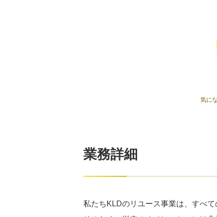
気に
業務詳細
私たちKLDのリユース事業は、すべ