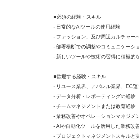
■必須の経験・スキル
- 日常的なAIツールの使用経験
- ファッション、及び周辺カルチャー
- 部署横断での調整やコミュニケーシ
- 新しいツールや技術の習得に積極的
■歓迎する経験・スキル
- リユース業界、アパレル業界、EC
- データ分析・レポーティングの経験
- チームマネジメントまたは教育経験
- 業務改善やオペレーションマネジメ
- AIや自動化ツールを活用した業務改
- プロジェクトマネジメントスキルと