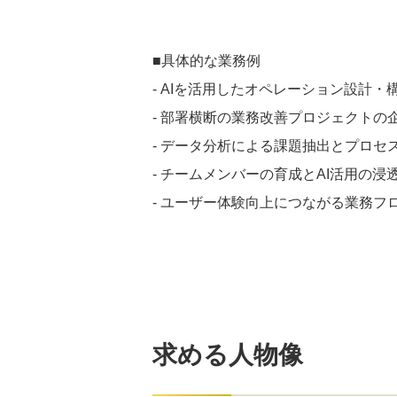
■具体的な業務例
- AIを活用したオペレーション設計
- 部署横断の業務改善プロジェクトの
- データ分析による課題抽出とプロセ
- チームメンバーの育成とAI活用の浸
- ユーザー体験向上につながる業務フ
求める人物像