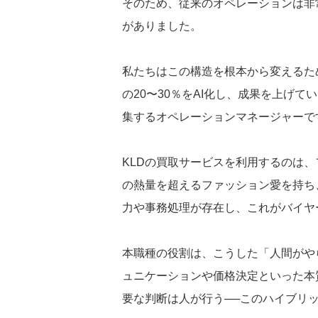
そのため、従来のオペレーションは非
がありました。
私たちはこの構造を根本から変えるた
の20〜30％をAI化し、成果を上げ
集するオペレーションマネージャーで
KLDの買取サービスを利用するのは
の熱量を超えるファッション愛を持ち
力や事務処理が存在し、これがバイヤ
本職種の役割は、こうした「人間がや
ュニケーションや価格決定といった本
要な判断は人が行う──このハイブリ