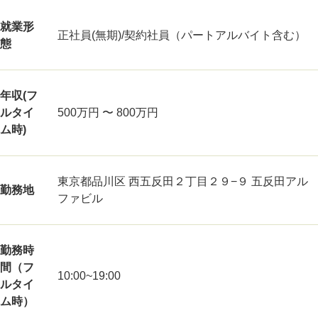
就業形
正社員(無期)/契約社員（パートアルバイト含む）
態
年収(フ
ルタイ
500万円 〜 800万円
ム時)
東京都品川区 西五反田２丁目２９−９ 五反田アル
勤務地
ファビル
勤務時
間（フ
10:00~19:00
ルタイ
ム時）