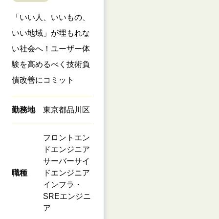
「いい人、いいもの、
いい地域」が埋もれな
い社会へ！ユーザー体
験を高めるべく技術負
債改善にコミット
勤務地
東京都品川区
フロントエン
ドエンジニア
サーバーサイ
職種
ドエンジニア
インフラ・
SREエンジニ
ア