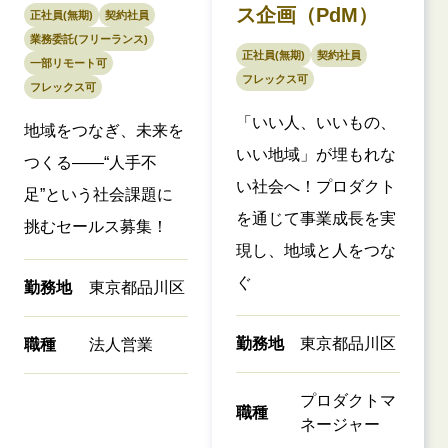
ス企画（PdM）
正社員(無期)
契約社員
業務委託(フリーランス)
正社員(無期)
契約社員
一部リモート可
フレックス可
フレックス可
「いい人、いいもの、
地域をつなぎ、未来を
いい地域」が埋もれな
つくる——“人手不
い社会へ！プロダクト
足”という社会課題に
を通じて事業成長を実
挑むセールス募集！
現し、地域と人をつな
ぐ
勤務地
東京都品川区
勤務地
東京都品川区
職種
法人営業
プロダクトマ
職種
ネージャー