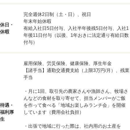
完全週休2日制（土・日）、祝日
年末年始休暇
休日・
有給入社日5日付与、入社半年後残5日付与、入社1
休暇
年後11日付与（以後、1年おきに法定通り有給日数
付与）
雇用保険、労災保険、健康保険、厚生年金
【諸手当】通勤交通費支給（上限3万円/月）、残業
手当
・月に1回、取引先の農家さんや漁師さん、牧場さ
んなどの食材を取り寄せて、担当メンバーがご飯
待遇・
を作って食べる「地域お楽しみランチ会」を開催
福利厚
しています（費用会社負担）
生
・出張で地域に行った際は、社内用のお土産を