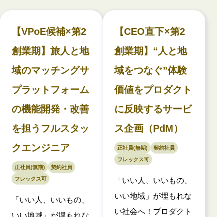
【VPoE候補×第2
【CEO直下×第2
創業期】旅人と地
創業期】“人と地
域のマッチングサ
域をつなぐ”体験
プラットフォーム
価値をプロダクト
の機能開発・改善
に反映するサービ
を担うフルスタッ
ス企画（PdM）
クエンジニア
正社員(無期)
契約社員
フレックス可
正社員(無期)
契約社員
フレックス可
「いい人、いいもの、
いい地域」が埋もれな
「いい人、いいもの、
い社会へ！プロダクト
いい地域」が埋もれな