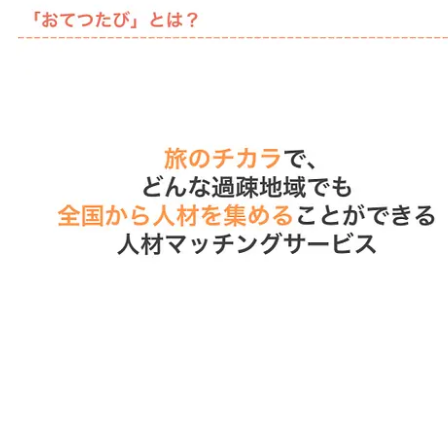
注目スタートアップ
イベント・セミナー
特集記事
CEOインタビュー
転職
大学発スタートアップ
導入事例
お問い合わせ
法人向け資料ダウンロード
/採用検討企業様へ