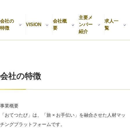
利用規約
プライバシーポリシー
採用情報
会社概要
採用検討企業様へ
主要メ
パートナーの方へ
会社の
会社概
求人一
VISION
ンバー
特徴
要
覧
紹介
会社の特徴
事業概要
「おてつたび」は、「旅 × お手伝い」を融合させた人材マッ
チングプラットフォームです。