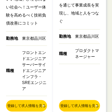
を通じて事業成長を実
い社会へ！ユーザー体
現し、地域と人をつな
験を高めるべく技術負
ぐ
債改善にコミット
勤務地
東京都品川区
勤務地
東京都品川区
プロダクトマ
フロントエン
職種
ネージャー
ドエンジニア
サーバーサイ
職種
ドエンジニア
インフラ・
SREエンジニ
ア
登録して求人情報を見る
登録して求人情報を見る