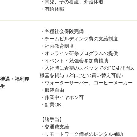
・育児、子の看護、介護休暇
・有給休暇
・各種社会保険完備
・チームビルディング費の支給制度
・社内教育制度
・オンライン研修プログラムの提供
・イベント・勉強会参加費補助
・入社時に希望のスペックでのPC及び周辺
機器を貸与（2年ごとの買い替え可能）
待遇・福利厚
・ウォーターサーバー、コーヒーメーカー
生
・服装自由
・作業中イヤホン可
・副業OK
【諸手当】
・交通費支給
・リモートワーク備品のレンタル補助