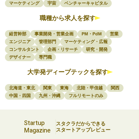
マーケティング
宇宙
ベンチャーキャピタル
職種から求人を探す
経営幹部
事業開発・営業企画
PM・PdM
営業
エンジニア
管理部門
マーケティング・広報
コンサルタント
企画・リサーチ
研究・開発
デザイナー
専門職
大学発ディープテックを探す
北海道・東北
関東
東海
北陸・甲信越
関西
中国・四国
九州・沖縄
フルリモートのみ
Startup
スタクラだからできる
Magazine
スタートアップレビュー