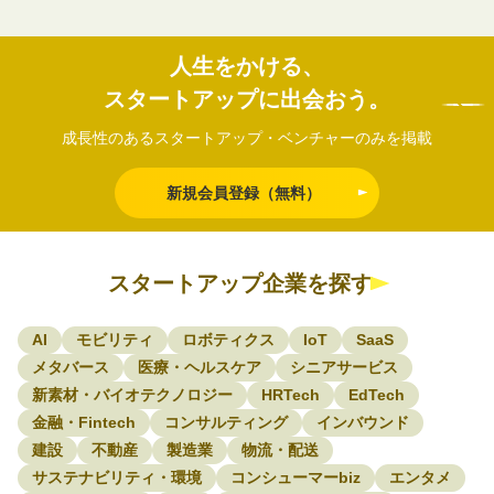
人生をかける、
スタートアップに出会おう。
成長性のあるスタートアップ・ベンチャーのみを掲載
新規会員登録（無料）
スタートアップ企業を探す
AI
モビリティ
ロボティクス
IoT
SaaS
メタバース
医療・ヘルスケア
シニアサービス
新素材・バイオテクノロジー
HRTech
EdTech
金融・Fintech
コンサルティング
インバウンド
建設
不動産
製造業
物流・配送
サステナビリティ・環境
コンシューマーbiz
エンタメ