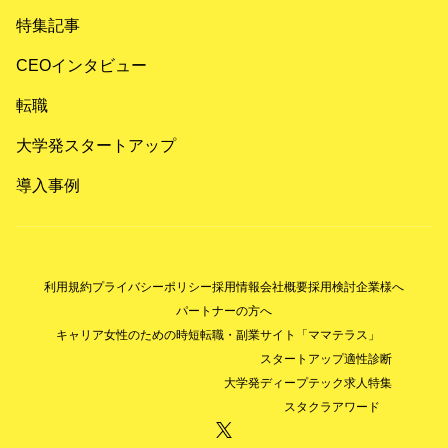
特集記事
CEOインタビュー
転職
大学発スタートアップ
導入事例
利用規約
プライバシーポリシー
採用情報
会社概要
採用検討企業様へ
パートナーの方へ
キャリア女性のための時短転職・副業サイト「ママテラス」
スタートアップ適性診断
大学発ディープテック求人特集
スタクラアワード