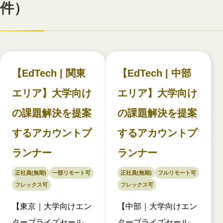
件）
【EdTech | 関東
【EdTech | 中部
エリア】大学向け
エリア】大学向け
の課題解決を提案
の課題解決を提案
するアカウントプ
するアカウントプ
ランナー
ランナー
正社員(無期)
一部リモート可
正社員(無期)
フルリモート可
フレックス可
フレックス可
【東京｜大学向けエン
【中部｜大学向けエン
タープライズセール
タープライズセール