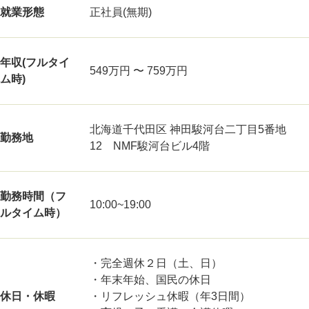
就業形態
正社員(無期)
年収(フルタイ
549万円 〜 759万円
ム時)
北海道千代田区 神田駿河台二丁目5番地
勤務地
12 NMF駿河台ビル4階
勤務時間（フ
10:00~19:00
ルタイム時）
・完全週休２日（土、日）
・年末年始、国民の休日
休日・休暇
・リフレッシュ休暇（年3日間）