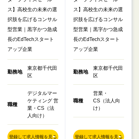
ス】高校生の未来の選
ス】高校生の未来の選
択肢を広げるコンサル
択肢を広げるコンサル
型営業｜黒字かつ急成
型営業｜黒字かつ急成
長のEdTechスタート
長のEdTechスタート
アップ企業
アップ企業
東京都千代田
東京都千代田
勤務地
勤務地
区
区
デジタルマー
営業・
ケティング 営
職種
CS（法人向
職種
業・CS（法
け）
人向け）
登録して求人情報を見る
登録して求人情報を見る