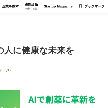
適性診断
企業を探す
Startup Magazine
ブックマーク
無料・5分
の人に健康な未来を
テージ）