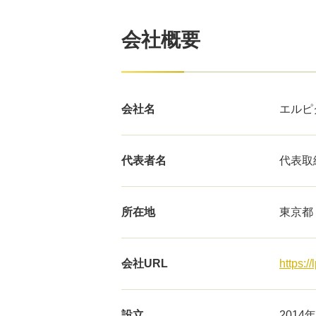
会社概要
会社名
エルピ
代表者名
代表取
所在地
東京都
会社URL
https://
設立
2014年