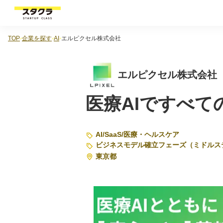
TOP
企業を探す
AI
エルピクセル株式会社
エルピクセル株式会社
医療AIですべて
AI
/
SaaS
/
医療・ヘルスケア
ビジネスモデル確立フェーズ（ミドルス
東京都