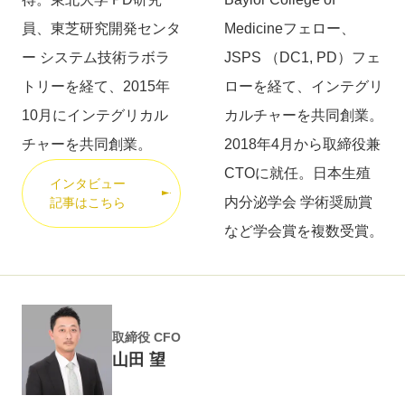
員、東芝研究開発センタ
Medicineフェロー、
ー システム技術ラボラ
JSPS （DC1, PD）フェ
トリーを経て、2015年
ローを経て、インテグリ
10月にインテグリカル
カルチャーを共同創業。
チャーを共同創業。
2018年4月から取締役兼
CTOに就任。日本生殖
インタビュー
内分泌学会 学術奨励賞
記事はこちら
など学会賞を複数受賞。
取締役 CFO
山田 望