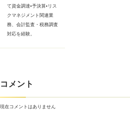
て資金調達•予決算•リス
クマネジメント関連業
務、会計監査・税務調査
対応を経験。
コメント
現在コメントはありません