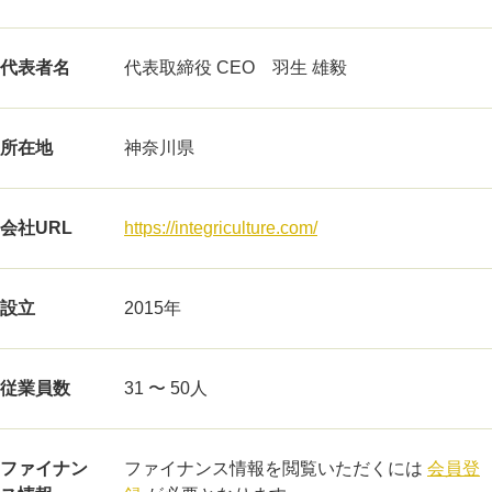
代表者名
代表取締役 CEO 羽生 雄毅
所在地
神奈川県
会社URL
https://integriculture.com/
設立
2015年
従業員数
31 〜 50人
ファイナン
ファイナンス情報を閲覧いただくには
会員登