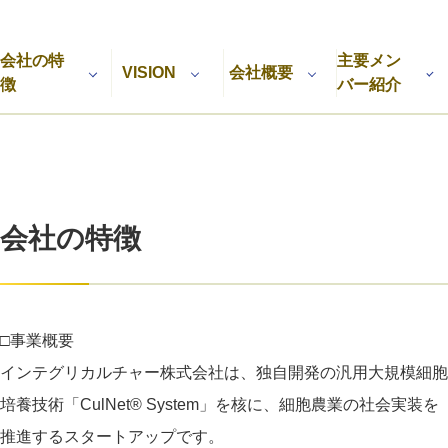
利用規約
プライバシーポリシー
採用情報
会社概要
採用検討企業様へ
会社の特
主要メン
パートナーの方へ
VISION
会社概要
徴
バー紹介
会社の特徴
□事業概要
インテグリカルチャー株式会社は、独自開発の汎用大規模細胞
培養技術「CulNet® System」を核に、細胞農業の社会実装を
推進するスタートアップです。​