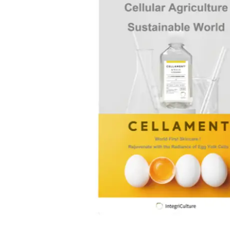
注目スタートアップ
イベント・セミナー
特集記事
CEOインタビュー
転職
大学発スタートアップ
導入事例
お問い合わせ
法人向け資料ダウンロード
/採用検討企業様へ