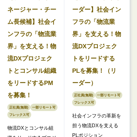
ネージャー・チー
ーダー】社会イン
ム長候補】社会イ
フラの「物流業
ンフラの「物流業
界」を支える！物
界」を支える！物
流DXプロジェク
流DXプロジェク
トをリードする
トとコンサル組織
PLを募集！（リ
をリードするPM
ーダー）
を募集！
正社員(無期)
一部リモート可
フレックス可
正社員(無期)
一部リモート可
フレックス可
社会インフラの革新を
担う物流DXを支える
物流DXとコンサル組
PLポジション