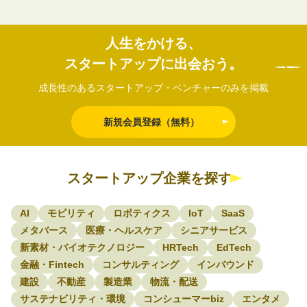
人生をかける、
スタートアップに出会おう。
成長性のあるスタートアップ・ベンチャーのみを掲載
新規会員登録（無料）
スタートアップ企業を探す
AI
モビリティ
ロボティクス
IoT
SaaS
メタバース
医療・ヘルスケア
シニアサービス
新素材・バイオテクノロジー
HRTech
EdTech
金融・Fintech
コンサルティング
インバウンド
建設
不動産
製造業
物流・配送
サステナビリティ・環境
コンシューマーbiz
エンタメ