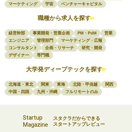
マーケティング
宇宙
ベンチャーキャピタル
職種から求人を探す
経営幹部
事業開発・営業企画
PM・PdM
営業
エンジニア
管理部門
マーケティング・広報
コンサルタント
企画・リサーチ
研究・開発
デザイナー
専門職
大学発ディープテックを探す
北海道・東北
関東
東海
北陸・甲信越
関西
中国・四国
九州・沖縄
フルリモートのみ
Startup
スタクラだからできる
Magazine
スタートアップレビュー