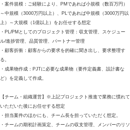
・案件規模：ご経験により、PMであれば小規模（数百万円）
～中規模（3000万円以上）、PLであれば中規模（3000万円以
上）～大規模（1億以上）をお任せする想定
・PL/PMとしてのプロジェクト管理：収支管理、スケジュー
ル/進捗管理、品質管理、パートナー管理
・顧客折衝：顧客からの要求を的確に聞き出し、要求整理す
る。
・成果物作成：PJTに必要な成果物（要件定義書、設計書な
ど）を定義して作成。
【チーム・組織運営】※上記プロジェクト推進で業務に慣れて
いただいた後にお任せする想定
・担当案件のほかにも、チーム長を担っていただく想定。
・チームの期初計画策定、チームの収支管理、メンバーのリソ