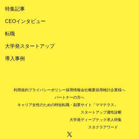
特集記事
CEOインタビュー
転職
大学発スタートアップ
導入事例
利用規約
プライバシーポリシー
採用情報
会社概要
採用検討企業様へ
パートナーの方へ
キャリア女性のための時短転職・副業サイト「ママテラス」
スタートアップ適性診断
大学発ディープテック求人特集
スタクラアワード