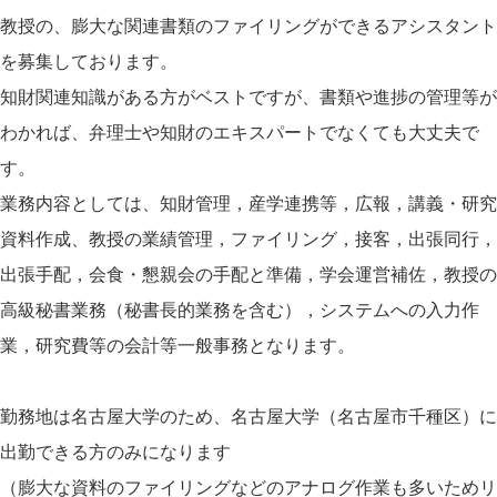
教授の、膨大な関連書類のファイリングができるアシスタント
を募集しております。
知財関連知識がある方がベストですが、書類や進捗の管理等が
わかれば、弁理士や知財のエキスパートでなくても大丈夫で
す。
業務内容としては、知財管理，産学連携等，広報，講義・研究
資料作成、教授の業績管理，ファイリング，接客，出張同行，
出張手配，会食・懇親会の手配と準備，学会運営補佐，教授の
高級秘書業務（秘書長的業務を含む），システムへの入力作
業，研究費等の会計等一般事務となります。
勤務地は名古屋大学のため、名古屋大学（名古屋市千種区）に
出勤できる方のみになります
（膨大な資料のファイリングなどのアナログ作業も多いためリ