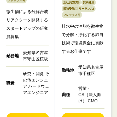
フレックス可
正社員(無期)
契約社員
業務委託(フリーランス)
微生物による分解合成
フレックス可
リアクターを開発する
排水中の油脂を微生物
スタートアップの研究
で分解・浄化する独自
員募集！
技術で環境保全に貢献
するお仕事です！
愛知県名古屋
勤務地
市守山区桜坂
愛知県名古屋
勤務地
市千種区
研究・開発 そ
の他エンジニ
職種
ア ハードウェ
営業・
アエンジニア
職種
CS（法人向
け） CMO