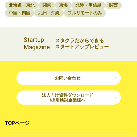
北海道・東北
関東
東海
北陸・甲信越
関西
中国・四国
九州・沖縄
フルリモートのみ
Startup
スタクラだからできる
Magazine
スタートアップレビュー
お問い合わせ
法人向け資料ダウンロード
/採用検討企業様へ
TOPページ