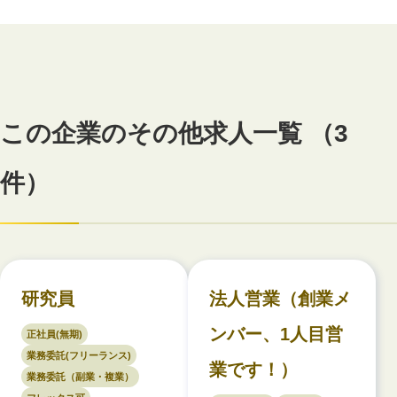
この企業のその他求人一覧 （3
件）
研究員
法人営業（創業メ
ンバー、1人目営
正社員(無期)
業務委託(フリーランス)
業です！）
業務委託（副業・複業）