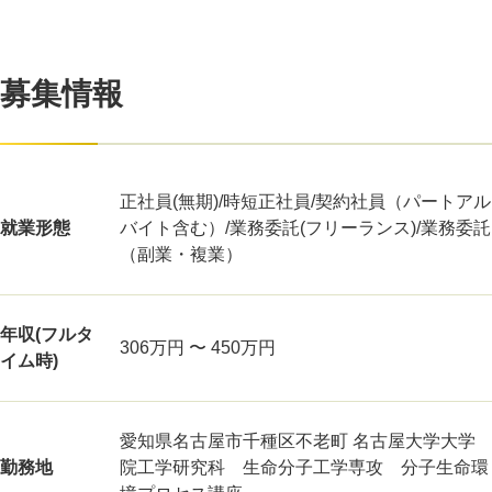
募集情報
正社員(無期)/時短正社員/契約社員（パートアル
就業形態
バイト含む）/業務委託(フリーランス)/業務委託
（副業・複業）
年収(フルタ
306万円 〜 450万円
イム時)
愛知県名古屋市千種区不老町 名古屋大学大学
勤務地
院工学研究科 生命分子工学専攻 分子生命環