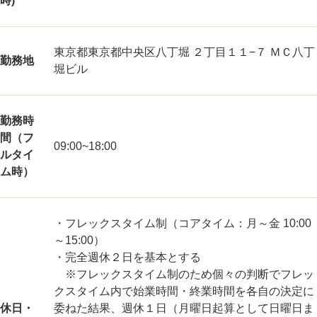
時)
東京都東京都中央区八丁堀 ２丁目１１−７ ＭＣ八丁
勤務地
堀ビル
勤務時
間（フ
09:00~18:00
ルタイ
ム時）
・フレックスタイム制（コアタイム：月～金 10:00
～15:00）
・完全週休２日を基本とする
※フレックスタイム制のため個々の判断でフレッ
クスタイム内で始業時間・終業時間を各自の決定に
休日・
委ねた結果、週休１日（月曜日起算として日曜日ま