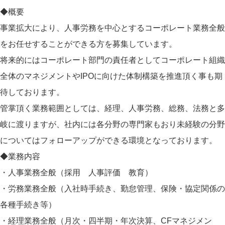
◆概要
事業拡大により、人事労務を中心とするコーポレート業務全般
をお任せすることができる方を募集しています。
将来的にはコーポレート部門の責任者としてコーポレート組織
全体のマネジメントやIPOに向けた体制構築を推進頂く事も期
待しております。
管掌頂く業務範囲としては、経理、人事労務、総務、法務と多
岐に渡りますが、社内には各分野の専門家もおり未経験の分野
についてはフォローアップができる環境となっております。
◆業務内容
・人事業務全般（採用 人事評価 教育）
・労務業務全般（入社時手続き、勤怠管理、保険・協定関係の
各種手続き等）
・経理業務全般（月次・四半期・年次決算、CFマネジメン