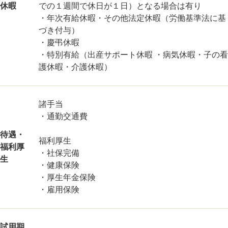
休暇
での１週間で休日が１日）となる場合は有り
・年次有給休暇・その他法定休暇（労働基準法に基
づき付与）
・慶弔休暇
・特別有給（出産サポート休暇 ・病気休暇・子の看
護休暇・介護休暇）
諸手当
・通勤交通費
待遇・
福利厚生
福利厚
・社保完備
生
・健康保険
・厚生年金保険
・雇用保険
試用期