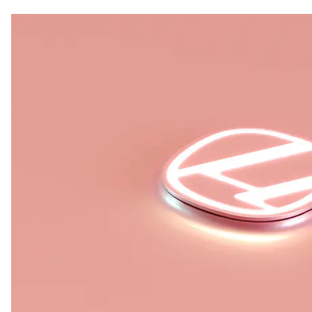
注目スタートアップ
イベント・セミナー
特集記事
CEOインタビュー
転職
大学発スタートアップ
導入事例
お問い合わせ
法人向け資料ダウンロード
/採用検討企業様へ