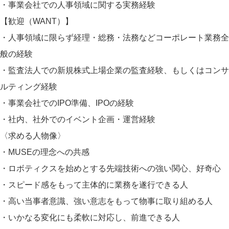
・事業会社での人事領域に関する実務経験
【歓迎（WANT）】
・人事領域に限らず経理・総務・法務などコーポレート業務全
般の経験
・監査法人での新規株式上場企業の監査経験、もしくはコンサ
ルティング経験
・事業会社でのIPO準備、IPOの経験
・社内、社外でのイベント企画・運営経験
〈求める人物像〉
・MUSEの理念への共感
・ロボティクスを始めとする先端技術への強い関心、好奇心
・スピード感をもって主体的に業務を遂行できる人
・高い当事者意識、強い意志をもって物事に取り組める人
・いかなる変化にも柔軟に対応し、前進できる人