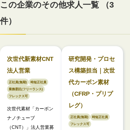
この企業のその他求人一覧 （3
件）
次世代新素材CNT
研究開発・プロセ
法人営業
ス構築担当｜次世
代カーボン素材
正社員(無期)
時短正社員
業務委託(フリーランス)
（CFRP・プリプ
フレックス可
レグ）
次世代素材「カーボン
正社員(無期)
時短正社員
ナノチューブ
フレックス可
（CNT）」法人営業募