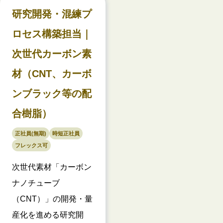
研究開発・混練プ
ロセス構築担当｜
次世代カーボン素
材（CNT、カーボ
ンブラック等の配
合樹脂）
正社員(無期)
時短正社員
フレックス可
次世代素材「カーボン
ナノチューブ
（CNT）」の開発・量
産化を進める研究開