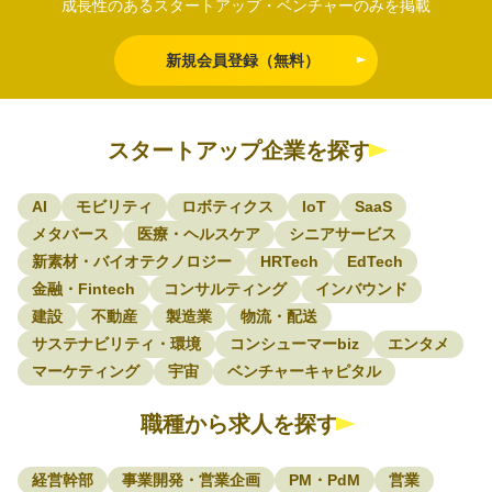
成長性のあるスタートアップ・ベンチャーのみを掲載
新規会員登録（無料）
スタートアップ企業を探す
AI
モビリティ
ロボティクス
IoT
SaaS
メタバース
医療・ヘルスケア
シニアサービス
新素材・バイオテクノロジー
HRTech
EdTech
金融・Fintech
コンサルティング
インバウンド
建設
不動産
製造業
物流・配送
サステナビリティ・環境
コンシューマーbiz
エンタメ
マーケティング
宇宙
ベンチャーキャピタル
職種から求人を探す
経営幹部
事業開発・営業企画
PM・PdM
営業