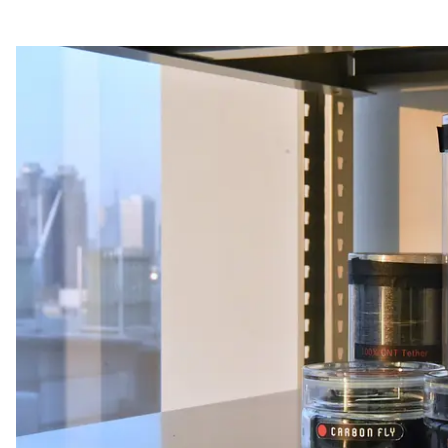
注目スタートアップ
イベント・セミナー
特集記事
CEOインタビュー
転職
大学発スタートアップ
導入事例
お問い合わせ
法人向け資料ダウンロード
/採用検討企業様へ