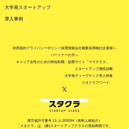
大学発スタートアップ
導入事例
利用規約
プライバシーポリシー
採用情報
会社概要
採用検討企業様へ
パートナーの方へ
キャリア女性のための時短転職・副業サイト「ママテラス」
スタートアップ適性診断
大学発ディープテック求人特集
スタクラアワード
厚労省許可番号 13-ユ-305094（有料人材紹介）
「スタクラ」は、(株)スタートアップクラスの登録商標です。