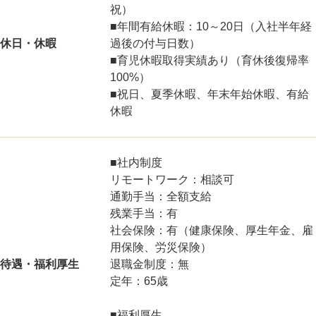
祝）
■年間有給休暇：10～20日（入社半年経
休日・休暇
過後の付与日数）
■育児休暇取得実績あり（育休後復帰率
100%）
■祝日、夏季休暇、年末年始休暇、有給
休暇
■社内制度
リモートワーク：相談可
通勤手当：全額支給
残業手当：有
社会保険：有（健康保険、厚生年金、雇
用保険、労災保険）
待遇・福利厚生
退職金制度：無
定年：65歳
■福利厚生