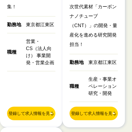
集！
次世代素材「カーボン
ナノチューブ
勤務地
東京都江東区
（CNT）」の開発・量
産化を進める研究開発
営業・
担当！
CS（法人向
職種
け） 事業開
勤務地
東京都江東区
発・営業企画
生産・事業オ
職種
ペレーション
研究・開発
登録して求人情報を見る
登録して求人情報を見る