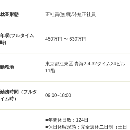
就業形態
正社員(無期)/時短正社員
年収(フルタイム
450万円 〜 630万円
時)
東京都江東区 青海2-4-32タイム24ビル
勤務地
11階
勤務時間（フルタ
09:00~18:00
イム時）
■年間休日数：124日
■休日休暇形態：完全週休二日制（土日