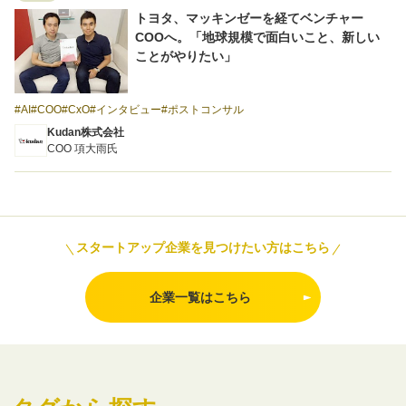
トヨタ、マッキンゼーを経てベンチャー
導入事例
COOへ。「地球規模で面白いこと、新しい
ことがやりたい」
AI
COO
CxO
インタビュー
ポストコンサル
Kudan株式会社
Startup Magazine
COO 項大雨氏
スタートアップ企業を見つけたい方はこちら
企業一覧はこちら