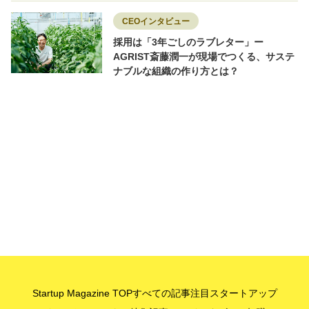
CEOインタビュー
採用は「3年ごしのラブレター」ー
AGRIST斎藤潤一が現場でつくる、サステ
ナブルな組織の作り方とは？
Startup Magazine TOP
すべての記事
注目スタートアップ