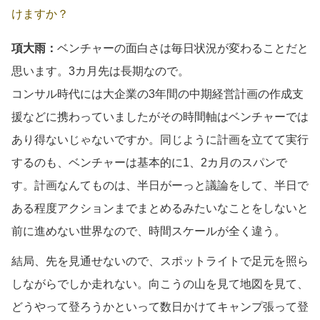
けますか？
項大雨：
ベンチャーの面白さは毎日状況が変わることだと
思います。3カ月先は長期なので。
コンサル時代には大企業の3年間の中期経営計画の作成支
援などに携わっていましたがその時間軸はベンチャーでは
あり得ないじゃないですか。同じように計画を立てて実行
するのも、ベンチャーは基本的に1、2カ月のスパンで
す。計画なんてものは、半日がーっと議論をして、半日で
ある程度アクションまでまとめるみたいなことをしないと
前に進めない世界なので、時間スケールが全く違う。
結局、先を見通せないので、スポットライトで足元を照ら
しながらでしか走れない。向こうの山を見て地図を見て、
どうやって登ろうかといって数日かけてキャンプ張って登