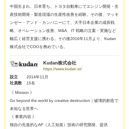
中国生まれ、日本育ち。トヨタ自動車にてエンジン開発・生
産技術開発・製造現場の生産性改善を経験。その後、マッキ
ンゼー・アンド・カンパニーにて、大手日本企業の成長戦
略、オペレーション改善、M&A、IT 戦略の立案・実施など
幅広く経営支援に携わる。その後2016年11月より、Kudan
株式会社でCOOを務めている。
Kudan株式会社
https://www.kudan.io/
設立
2014年11月
社員数
15名
《 Mission 》
Go beyond the world by creative destruction｜破壊的創造で
未知なる世界へ
《 事業内容 》
独自の先進的なAP（人工知覚）技術の研究開発、提供