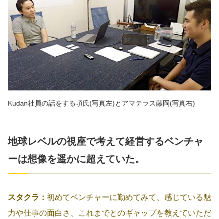
Kudan社員の話をする項氏(写真左)とアマテラス藤岡(写真右)
地球レベルの視座で考えて経営するベンチャ
ーは想像を遥かに超えていた。
スタクラ：
初めてベンチャーに勤めてみて、感じている魅
力や仕事の面白さ、これまでとのギャップを教えていただ