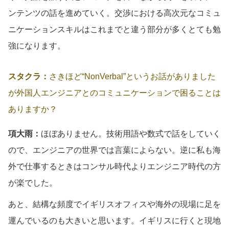
ンテンツの話を進めていく。交渉における高次元なコミュ
ニケーションスキルはこれまでと違う部分が多くとても勉
強になります。
スタクラ：
さきほど“NonVerbal”というお話がありました
が外国人エンジニアとのコミュニケーションで困ることは
ありますか？
項大雨：
ほぼありません。技術用語や数式で話をしていく
ので、エンジニアの世界では言葉によらない。逆に私も海
外で仕事するときはコンサル時代よりエンジニア時代の方
が楽でした。
あと、結構な頻度でイギリスオフィスや海外の現場に足を
運んでいるのも大きいと思います。イギリスに行くと現地