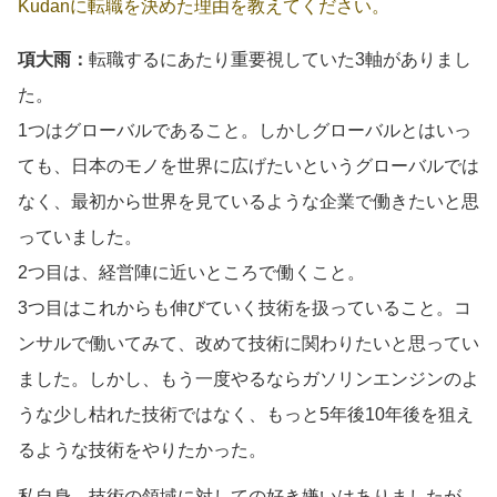
Kudanに転職を決めた理由を教えてください。
項大雨：
転職するにあたり重要視していた3軸がありまし
た。
1つはグローバルであること。しかしグローバルとはいっ
ても、日本のモノを世界に広げたいというグローバルでは
なく、最初から世界を見ているような企業で働きたいと思
っていました。
2つ目は、経営陣に近いところで働くこと。
3つ目はこれからも伸びていく技術を扱っていること。コ
ンサルで働いてみて、改めて技術に関わりたいと思ってい
ました。しかし、もう一度やるならガソリンエンジンのよ
うな少し枯れた技術ではなく、もっと5年後10年後を狙え
るような技術をやりたかった。
私自身、技術の領域に対しての好き嫌いはありましたが、