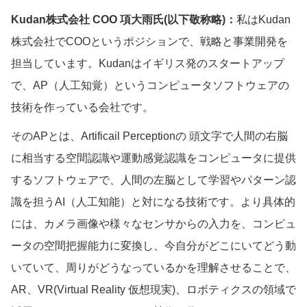
Kudan株式会社 COO 項大雨氏(以下敬称略)：
私はKudan
株式会社でCOOというポジションで、戦略と事業開発を
担当しています。Kudanはイギリス発のスタートアップ
で、AP（人工知覚）というコンピュータソフトウェアの
技術を作っている会社です。
そのAPとは、Artificail Perceptionの 頭文字で人間の右脳
に相当する空間認識や運動感覚認識をコンピュータに提供
するソフトウェアで、人間の左脳として学習やパターン認
識を担うAI（人工知能）と対になる技術です。より具体的
には、カメラ画像や様々なセンサからの入力を、コンピュ
ータの空間把握能力に変換し、今自分がどこにいてどう動
いていて、周りがどうなっているかを理解させることで、
AR、VR(Virtual Reality 仮想現実)、ロボティクスの領域で