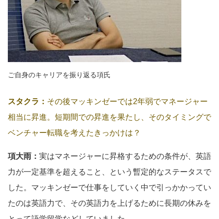
ご自身のキャリアを振り返る項氏
スタクラ：
その後マッキンゼーでは2年弱でマネージャー
相当に昇進。短期間での昇進を果たし、そのタイミングで
ベンチャー転職を考えたきっかけは？
項大雨：
実はマネージャーに昇格するための条件が、英語
力が一定基準を超えること、という暫定的なステータスで
した。マッキンゼーで仕事をしていく中で引っかかってい
たのは英語力で、その英語力を上げるために長期の休みを
とって語学留学などしていました。