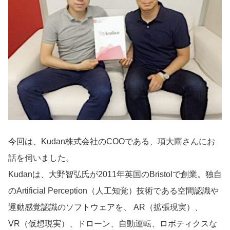
導入事例
Startup Magazine
今回は、Kudan株式会社のCOOである、項大雨さんにお
話を伺いました。
Kudanは、大野智弘氏が2011年英国のBristolで創業。独自
のArtificial Perception（人工知覚）技術である空間認識や
運動感覚認識のソフトウェアを、 AR（拡張現実）、
VR（仮想現実）、ドローン、自動運転、ロボティクスな