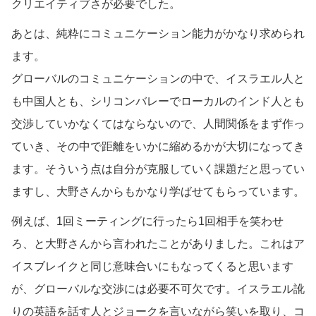
クリエイティブさが必要でした。
あとは、純粋にコミュニケーション能力がかなり求められ
ます。
グローバルのコミュニケーションの中で、イスラエル人と
も中国人とも、シリコンバレーでローカルのインド人とも
交渉していかなくてはならないので、人間関係をまず作っ
ていき、その中で距離をいかに縮めるかが大切になってき
ます。そういう点は自分が克服していく課題だと思ってい
ますし、大野さんからもかなり学ばせてもらっています。
例えば、1回ミーティングに行ったら1回相手を笑わせ
ろ、と大野さんから言われたことがありました。これはア
イスブレイクと同じ意味合いにもなってくると思います
が、グローバルな交渉には必要不可欠です。イスラエル訛
りの英語を話す人とジョークを言いながら笑いを取り、コ