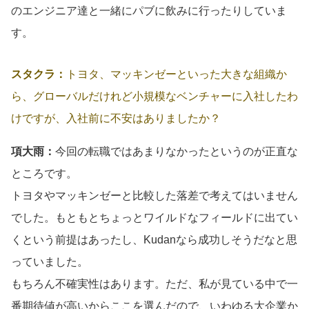
のエンジニア達と一緒にパブに飲みに行ったりしていま
す。
スタクラ：
トヨタ、マッキンゼーといった大きな組織か
ら、グローバルだけれど小規模なベンチャーに入社したわ
けですが、入社前に不安はありましたか？
項大雨：
今回の転職ではあまりなかったというのが正直な
ところです。
トヨタやマッキンゼーと比較した落差で考えてはいません
でした。もともとちょっとワイルドなフィールドに出てい
くという前提はあったし、Kudanなら成功しそうだなと思
っていました。
もちろん不確実性はあります。ただ、私が見ている中で一
番期待値が高いからここを選んだので、いわゆる大企業か