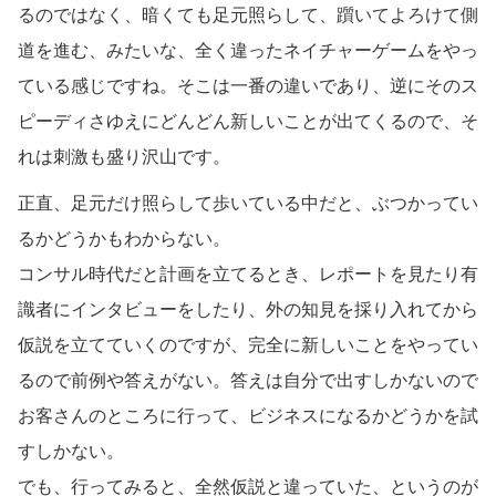
るのではなく、暗くても足元照らして、躓いてよろけて側
道を進む、みたいな、全く違ったネイチャーゲームをやっ
ている感じですね。そこは一番の違いであり、逆にそのス
ピーディさゆえにどんどん新しいことが出てくるので、そ
れは刺激も盛り沢山です。
正直、足元だけ照らして歩いている中だと、ぶつかってい
るかどうかもわからない。
コンサル時代だと計画を立てるとき、レポートを見たり有
識者にインタビューをしたり、外の知見を採り入れてから
仮説を立てていくのですが、完全に新しいことをやってい
るので前例や答えがない。答えは自分で出すしかないので
お客さんのところに行って、ビジネスになるかどうかを試
すしかない。
でも、行ってみると、全然仮説と違っていた、というのが