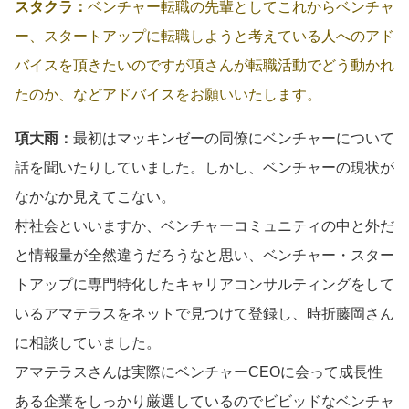
スタクラ：
ベンチャー転職の先輩としてこれからベンチャ
ー、スタートアップに転職しようと考えている人へのアド
バイスを頂きたいのですが項さんが転職活動でどう動かれ
たのか、などアドバイスをお願いいたします。
項大雨：
最初はマッキンゼーの同僚にベンチャーについて
話を聞いたりしていました。しかし、ベンチャーの現状が
なかなか見えてこない。
村社会といいますか、ベンチャーコミュニティの中と外だ
と情報量が全然違うだろうなと思い、ベンチャー・スター
トアップに専門特化したキャリアコンサルティングをして
いるアマテラスをネットで見つけて登録し、時折藤岡さん
に相談していました。
アマテラスさんは実際にベンチャーCEOに会って成長性
ある企業をしっかり厳選しているのでビビッドなベンチャ