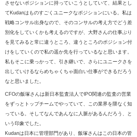
させないポジションに持っていこうとしていて、結果とし
てKudanはものすごくユニークなポジションにいる。私は
戦略コンサル出身なので、そのコンサルの考え方でどう差
別化をしていくかも考えるのですが、大野さんの仕事ぶり
を見てみると常に違うところ、違うところのポジション付
けをしていくので私の遥か先を行っているなと思います。
私もそこに乗っかって、引き継いで、さらにユニークさを
出していけるならめちゃくちゃ面白い仕事ができるだろう
なと思いました。
CFOの飯塚さんは新日本監査法人でIPO関連の監査の営業
をずっとトップチームでやっていて、この業界を隈なく知
っている。そしてなんであんなに人脈があるんだろう、と
いう印象でした。
Kudanは日本に管理部門があり、飯塚さんはこの日本の管