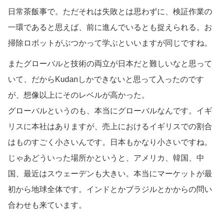
日常茶飯事で。ただそれは失敗とは思わずに、検証作業の
一環であると思えば、前に進んでいるとも捉えられる。お
掃除ロボットがぶつかって学ぶといいますが同じですね。
またグローバルと技術の両立が日本だと難しいなと思って
いて、だからKudanしかできないと思って入ったのです
が、想像以上にそのレベルが高かった。
グローバルというのも、本当にグローバルなんです。イギ
リスに本社はありますが、売上におけるイギリスでの割合
はものすごく小さいんです。日本もかなり小さいですね。
じゃあどういった場所かというと、アメリカ、韓国、中
国、最近はスウェーデンも大きい。本当にマーケットが最
初から地球全体です。インドとかブラジルとかからの問い
合わせも来ています。