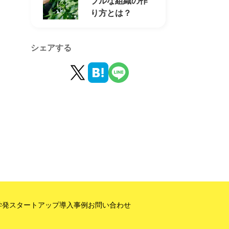
ブルな組織の作
り方とは？
シェアする
学発スタートアップ
導入事例
お問い合わせ