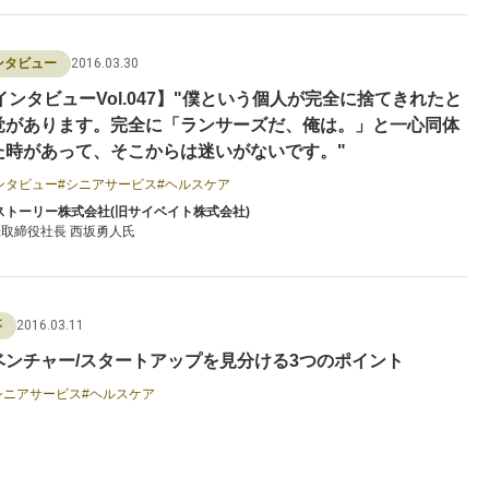
2016.03.30
ンタビュー
インタビューVol.047】"僕という個人が完全に捨てきれたと
覚があります。完全に「ランサーズだ、俺は。」と一心同体
た時があって、そこからは迷いがないです。"
ンタビュー
シニアサービス
ヘルスケア
ストーリー株式会社(旧サイベイト株式会社)
取締役社長 西坂勇人氏
2016.03.11
事
ベンチャー/スタートアップを見分ける3つのポイント
シニアサービス
ヘルスケア