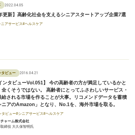
2022.04.05
事
23年更新】高齢化社会を支えるシニアスタートアップ企業7選
シニアサービス
ヘルスケア
2016.04.21
ンタビュー
インタビューVol.051】 今の高齢者の方が満足しているかと
、全くそうではない。 高齢者にとってふさわしいサービス・
供給される市場を作ることが大事。リコメンドデータを蓄積
ニアのAmazon」となり、No.1を、海外市場を取る。
ンタビュー
シニアサービス
ヘルスケア
ィチャーム株式会社
取締役 大久保智明氏