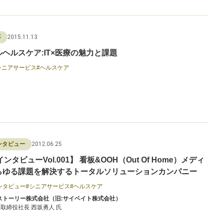
2015.11.13
事
ヘルスケア:IT×医療の魅力と課題
シニアサービス
ヘルスケア
2012.06.25
ンタビュー
ンタビューVol.001】 看板&OOH（Out Of Home）メディ
らゆる課題を解決するトータルソリューションカンパニー
ンタビュー
シニアサービス
ヘルスケア
ストーリー株式会社（旧:サイベイト株式会社）
取締役社長 西坂勇人 氏