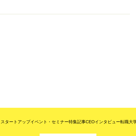
目スタートアップ
イベント・セミナー
特集記事
CEOインタビュー
転職
大