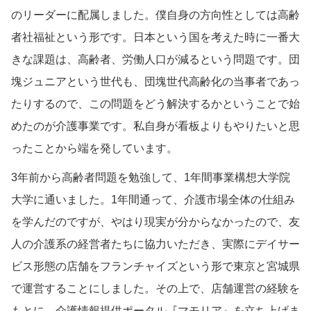
のリーダーに配属しました。僕自身の方向性としては高齢
者社福祉という形です。日本という国を考えた時に一番大
きな課題は、高齢者、労働人口が減るという問題です。団
塊ジュニアという世代も、団塊世代高齢化の当事者であっ
たりするので、この問題をどう解決するかということで始
めたのが介護事業です。私自身が看板よりもやりたいと思
ったことから端を発しています。
3年前から高齢者問題を勉強して、1年間事業構想大学院
大学に通いました。1年間通って、介護市場全体の仕組み
を学んだのですが、やはり現実が分からなかったので、友
人の介護系の経営者たちに協力いただき、実際にデイサー
ビス形態の店舗をフランチャイズという形で東京と宮城県
で運営することにしました。その上で、店舗運営の経験を
もとに、介護情報提供ポータル『マモリア』を立ち上げま