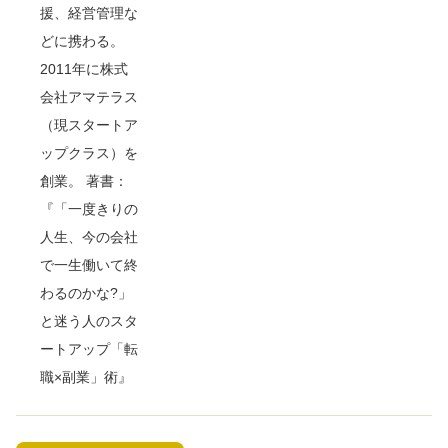
援、経営管理な
どに携わる。
2011年に株式
会社アマテラス
（現スタートア
ップクラス）を
創業。 著書：
『「一度きりの
人生、今の会社
で一生働いて終
わるのかな?」
と迷う人のスタ
ートアップ「転
職×副業」術』