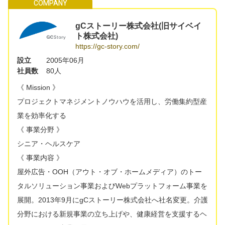
gCストーリー株式会社(旧サイベイ
ト株式会社)
https://gc-story.com/
設立
2005年06月
社員数
80人
《 Mission 》
プロジェクトマネジメントノウハウを活用し、労働集約型産
業を効率化する
《 事業分野 》
シニア・ヘルスケア
《 事業内容 》
屋外広告・OOH（アウト・オブ・ホームメディア）のトー
タルソリューション事業およびWebプラットフォーム事業を
展開。2013年9月にgCストーリー株式会社へ社名変更。介護
分野における新規事業の立ち上げや、健康経営を支援するヘ