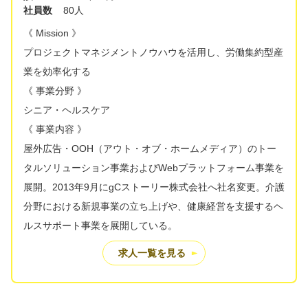
社員数
80人
《 Mission 》
プロジェクトマネジメントノウハウを活用し、労働集約型産
業を効率化する
《 事業分野 》
シニア・ヘルスケア
《 事業内容 》
屋外広告・OOH（アウト・オブ・ホームメディア）のトー
タルソリューション事業およびWebプラットフォーム事業を
展開。2013年9月にgCストーリー株式会社へ社名変更。介護
分野における新規事業の立ち上げや、健康経営を支援するヘ
ルスサポート事業を展開している。
求人一覧を見る