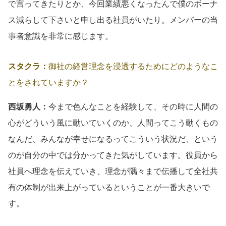
で言ってきたりとか、今回業績悪くなったんで僕のボーナ
ス減らして下さいと申し出る社員がいたり。メンバーの当
事者意識を非常に感じます。
スタクラ：
御社の経営理念を浸透するためにどのようなこ
とをされていますか？
西坂勇人：
今まで色んなことを経験して、その時に人間の
心がどういう風に動いていくのか、人間ってこう動くもの
なんだ、みんなが幸せになるってこういう状況だ、という
のが自分の中では分かってきた気がしています。役員から
社員へ理念を伝えていき、理念が隅々まで伝播して全社共
有の体制が出来上がっているということが一番大きいで
す。