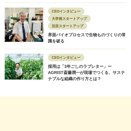
CEOインタビュー
大学発スタートアップ
注目スタートアップ
界面バイオプロセスで生物ものづくりの常
識を破る
CEOインタビュー
採用は「3年ごしのラブレター」ー
AGRIST斎藤潤一が現場でつくる、サステ
ナブルな組織の作り方とは？