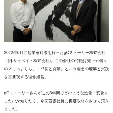
導入事例
Startup Magazine
2012年6月に起業家対談を行ったgCストーリー株式会社
（旧:サイベイト株式会社)。この会社の特徴は売上や個々
のスキルよりも、『成長と貢献』という理念の理解と実践
を重要視する理念経営。
gCストーリーさんがこの3年間でどのような進化・変化を
したのか知りたく、今回西坂社長に再度取材をさせて頂き
ました。