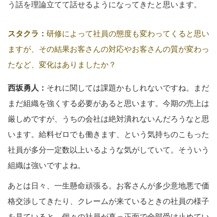
う話を理論立てて話せるようになってきたと思います。
スタクラ：
研修によって社員の態度も変わってくると思い
ますが、その結果お客さんの対応やお客さんの質が変わっ
たなど、変化はありましたか？
西坂勇人：
それに関しては課題かもしれないですね。まだ
まだ組織を強くする必要があると思います。今期の売上は
厳しめですが、うちの会社は絶対潰れないんだろうなと思
います。給料ゼロでも働きます、という気持ちのこもった
社員が多分一定数以上いるような気がしていて。そういう
組織は強いですよね。
あとは日々、一生懸命頑張る。お客さんが多少意地悪で価
格交渉してきたり、クレームが来ているときの社員の様子
を見ていると、個々の社員が真っ正面で全部受け止めてい