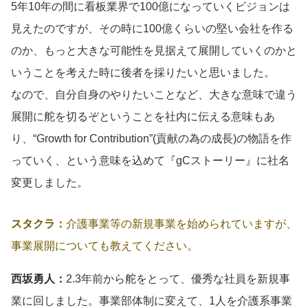
5年10年の間に看板業界で100億になっていくビジョンは
見えたのですが、その時に100億くらいの堅い会社を作る
のか、もっと大きな可能性を見据えて展開していくのかと
いうことを考えた時に後者を採りたいと思いました。
なので、自分自身のやりたいことなど、大きな意味で違う
展開に舵を切るぞということを社内に伝える意味もあ
り、“Growth for Contribution”(貢献の為の成長)の物語を作
っていく、という意味を込めて『gCストーリー』に社名
変更しました。
スタクラ：
介護事業等の新規事業を始められていますが、
事業展開についても教えてください。
西坂勇人：
2.3年前から舵をとって、優秀な社員を新規事
業に回しました。事業部体制に変えて、1人を介護系事業