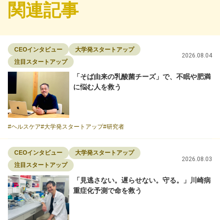
関連記事
CEOインタビュー
大学発スタートアップ
2026.08.04
注目スタートアップ
「そば由来の乳酸菌チーズ」で、不眠や肥満
に悩む人を救う
ヘルスケア
大学発スタートアップ
研究者
CEOインタビュー
大学発スタートアップ
2026.08.03
注目スタートアップ
「見逃さない。遅らせない。守る。」川崎病
重症化予測で命を救う