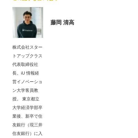
藤岡 清高
株式会社スター
トアップクラス
代表取締役社
長。iU 情報経
営イノベーショ
ン大学客員教
授。 東京都立
大学経済学部卒
業後、新卒で住
友銀行（現三井
住友銀行）に入