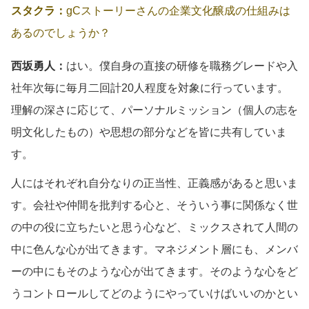
スタクラ：
gCストーリーさんの企業文化醸成の仕組みは
あるのでしょうか？
西坂勇人：
はい。僕自身の直接の研修を職務グレードや入
社年次毎に毎月二回計20人程度を対象に行っています。
理解の深さに応じて、パーソナルミッション（個人の志を
明文化したもの）や思想の部分などを皆に共有していま
す。
人にはそれぞれ自分なりの正当性、正義感があると思いま
す。会社や仲間を批判する心と、そういう事に関係なく世
の中の役に立ちたいと思う心など、ミックスされて人間の
中に色んな心が出てきます。マネジメント層にも、メンバ
ーの中にもそのような心が出てきます。そのような心をど
うコントロールしてどのようにやっていけばいいのかとい