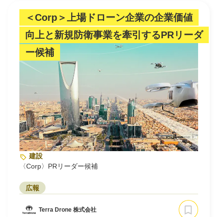
＜Corp＞上場ドローン企業の企業価値
向上と新規防衛事業を牽引するPRリーダ
ー候補
建設
〈Corp〉PRリーダー候補
広報
Terra Drone 株式会社