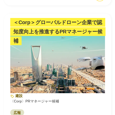
＜Corp＞グローバルドローン企業で認
知度向上を推進するPRマネージャー候
補
建設
〈Corp〉PRマネージャー候補
広報