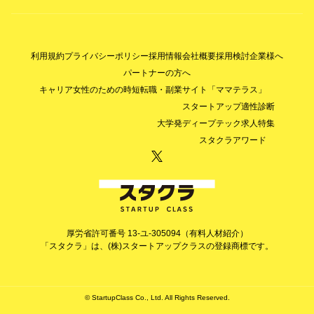
利用規約
プライバシーポリシー
採用情報
会社概要
採用検討企業様へ
パートナーの方へ
キャリア女性のための時短転職・副業サイト「ママテラス」
スタートアップ適性診断
大学発ディープテック求人特集
スタクラアワード
厚労省許可番号 13-ユ-305094（有料人材紹介）
「スタクラ」は、(株)スタートアップクラスの登録商標です。
© StartupClass Co., Ltd. All Rights Reserved.