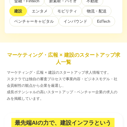
金融・Fintech
新素材・バイオ
不動産
建設
エンタメ
モビリティ
物流・配送
利用規約
プライバシーポリシー
採用情報
会社概要
採用検討企業様へ
パートナーの方へ
ベンチャーキャピタル
インバウンド
EdTech
マーケティング・広報 × 建設のスタートアップ求
人一覧
マーケティング・広報 × 建設のスタートアップ求人情報です。
スタクラでは独自の審査プロセスで事業内容・ビジネスモデル・社
会貢献性の観点から企業を厳選し、
成長ポテンシャルの高いスタートアップ・ベンチャー企業の求人の
みを掲載しています。
最先端AIの力で、建設インフラという