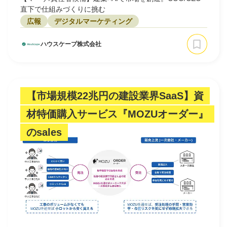
直下で仕組みづくりに挑む
広報
デジタルマーケティング
ハウスケープ株式会社
【市場規模22兆円の建設業界SaaS】資
材特価購入サービス『MOZUオーダー』
のsales