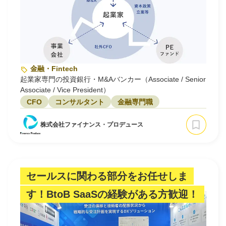
金融・Fintech
起業家専門の投資銀行・M&Aバンカー（Associate / Senior
Associate / Vice President）
CFO
コンサルタント
金融専門職
株式会社ファイナンス・プロデュース
セールスに関わる部分をお任せしま
す！BtoB SaaSの経験がある方歓迎！