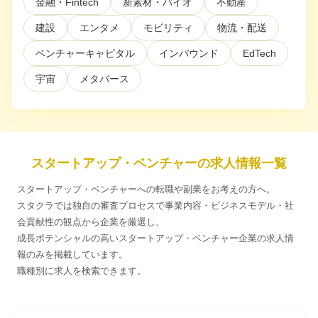
金融・Fintech
新素材・バイオ
不動産
建設
エンタメ
モビリティ
物流・配送
利用規約
プライバシーポリシー
採用情報
会社概要
採用検討企業様へ
パートナーの方へ
ベンチャーキャピタル
インバウンド
EdTech
宇宙
メタバース
スタートアップ・ベンチャーの求人情報一覧
スタートアップ・ベンチャーへの転職や副業をお考えの方へ。
スタクラでは独自の審査プロセスで事業内容・ビジネスモデル・社
会貢献性の観点から企業を厳選し、
成長ポテンシャルの高いスタートアップ・ベンチャー企業の求人情
報のみを掲載しています。
職種別に求人を検索できます。