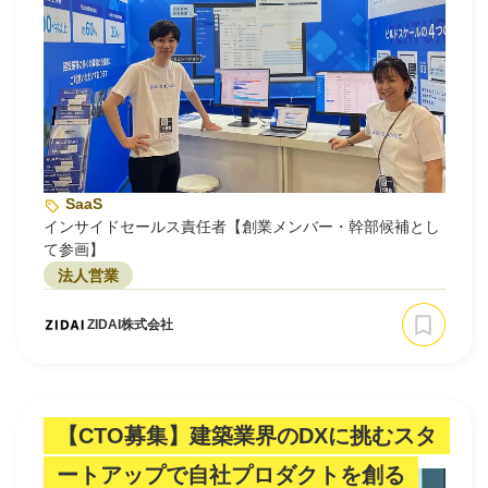
SaaS
インサイドセールス責任者【創業メンバー・幹部候補とし
て参画】
法人営業
ZIDAI株式会社
【CTO募集】建築業界のDXに挑むスタ
ートアップで自社プロダクトを創る