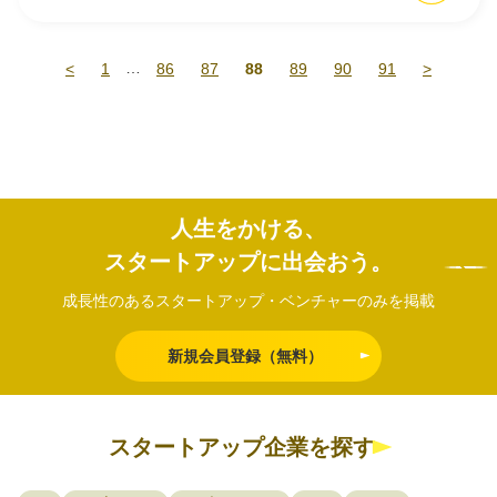
…
<
1
86
87
88
89
90
91
>
人生をかける、
スタートアップに出会おう。
成長性のあるスタートアップ・ベンチャーのみを掲載
新規会員登録（無料）
スタートアップ企業を探す