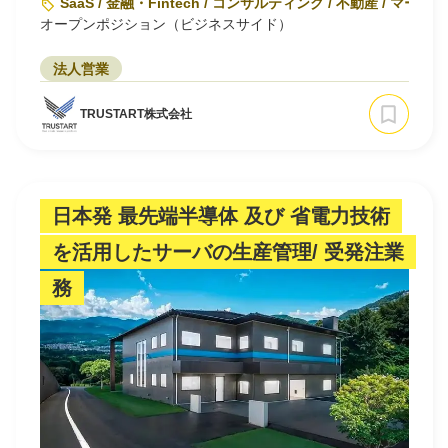
SaaS / 金融・Fintech / コンサルティング / 不動産 / マー
オープンポジション（ビジネスサイド）
法人営業
TRUSTART株式会社
日本発 最先端半導体 及び 省電力技術
を活用したサーバの生産管理/ 受発注業
務