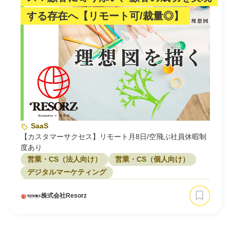
する存在へ【リモート可/裁量◎】
SaaS
【カスタマーサクセス】リモート月8日/空飛ぶ社員休暇制
度あり
営業・CS（法人向け）
営業・CS（個人向け）
デジタルマーケティング
株式会社Resorz