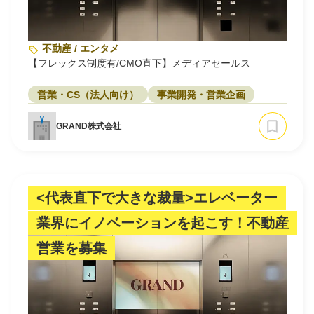
不動産 / エンタメ
【フレックス制度有/CMO直下】メディアセールス
営業・CS（法人向け）
事業開発・営業企画
GRAND株式会社
<代表直下で大きな裁量>エレベーター
業界にイノベーションを起こす！不動産
営業を募集