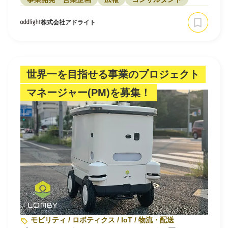
株式会社アドライト
世界一を目指せる事業のプロジェクト
マネージャー(PM)を募集！
モビリティ / ロボティクス / IoT / 物流・配送