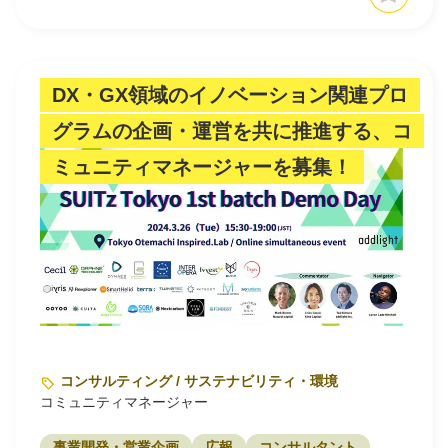
DX・GX領域のイノベーション関連プロ
グラムの企画・運営を共に推進する、コ
ミュニティマネージャーを募集！
コンサルティング / サステナビリティ・環境
コミュニティマネージャー
事業開発・営業企画
広報
コンサルタント