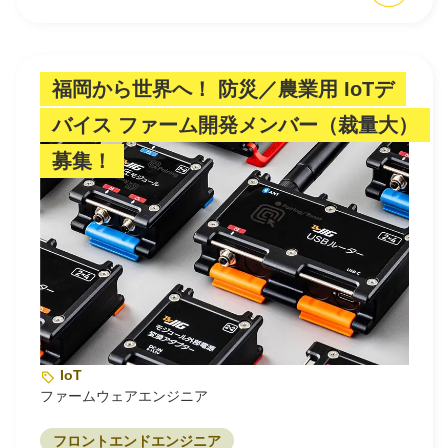
福岡から世界へ！ 防災／農業用 IoTデ
バイス ファーム開発メンバー（裁量大）
募集！
IoT
ファームウェアエンジニア
フロントエンドエンジニア