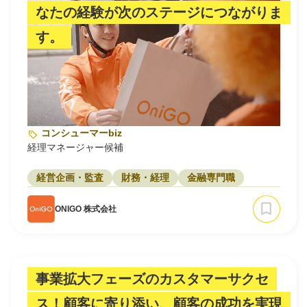
なたの経験が次のステージにつながりま
す。
コンシューマーbiz
経理マネージャー候補
経営企画・監査
財務・経理
金融専門職
ONIGO 株式会社
事業拡大フェーズのカスタマーサクセ
ス！顧客に寄り添い、顧客の成功を実現