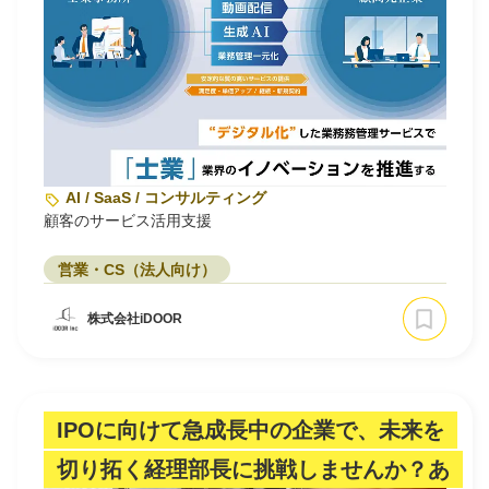
AI / SaaS / コンサルティング
顧客のサービス活用支援
営業・CS（法人向け）
株式会社iDOOR
IPOに向けて急成長中の企業で、未来を
切り拓く経理部長に挑戦しませんか？あ