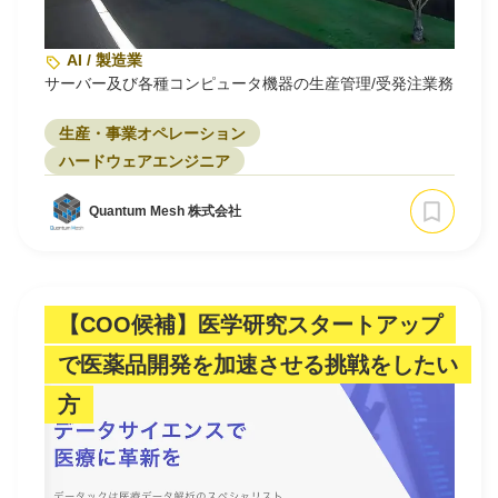
AI / 製造業
サーバー及び各種コンピュータ機器の生産管理/受発注業務
生産・事業オペレーション
ハードウェアエンジニア
Quantum Mesh 株式会社
【COO候補】医学研究スタートアップ
で医薬品開発を加速させる挑戦をしたい
方