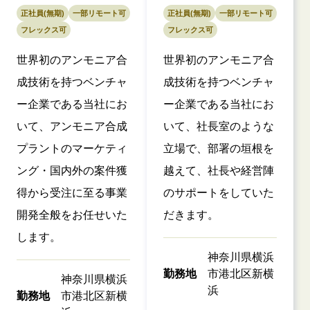
正社員(無期)
一部リモート可
正社員(無期)
一部リモート可
フレックス可
フレックス可
世界初のアンモニア合
世界初のアンモニア合
成技術を持つベンチャ
成技術を持つベンチャ
ー企業である当社にお
ー企業である当社にお
いて、アンモニア合成
いて、社長室のような
プラントのマーケティ
立場で、部署の垣根を
ング・国内外の案件獲
越えて、社長や経営陣
得から受注に至る事業
のサポートをしていた
開発全般をお任せいた
だきます。
します。
神奈川県横浜
勤務地
市港北区新横
神奈川県横浜
浜
勤務地
市港北区新横