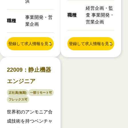
浜
経営企画・監
職種
査 事業開発・
事業開発・営
職種
営業企画
業企画
登録して求人情報を見る
登録して求人情報を見る
22009：静止機器
エンジニア
正社員(無期)
一部リモート可
フレックス可
世界初のアンモニア合
成技術を持つベンチャ