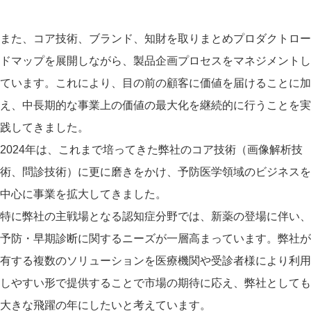
また、コア技術、ブランド、知財を取りまとめプロダクトロー
ドマップを展開しながら、製品企画プロセスをマネジメントし
ています。これにより、目の前の顧客に価値を届けることに加
え、中長期的な事業上の価値の最大化を継続的に行うことを実
践してきました。
2024年は、これまで培ってきた弊社のコア技術（画像解析技
術、問診技術）に更に磨きをかけ、予防医学領域のビジネスを
中心に事業を拡大してきました。
特に弊社の主戦場となる認知症分野では、新薬の登場に伴い、
予防・早期診断に関するニーズが一層高まっています。弊社が
有する複数のソリューションを医療機関や受診者様により利用
しやすい形で提供することで市場の期待に応え、弊社としても
大きな飛躍の年にしたいと考えています。