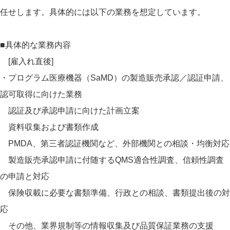
任せします。具体的には以下の業務を想定しています。
■具体的な業務内容
[雇入れ直後]
・プログラム医療機器（SaMD）の製造販売承認／認証申請、
認可取得に向けた業務
認証及び承認申請に向けた計画立案
資料収集および書類作成
PMDA、第三者認証機関など、外部機関との相談・均衡対応
製造販売承認申請に付随するQMS適合性調査、信頼性調査
の申請と対応
保険収載に必要な書類準備、行政との相談、書類提出後の対
応
その他、業界規制等の情報収集及び品質保証業務の支援