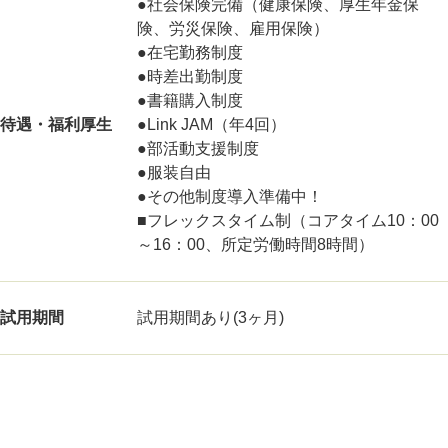
●社会保険完備（健康保険、厚生年金保
険、労災保険、雇用保険）
●在宅勤務制度
●時差出勤制度
●書籍購入制度
待遇・福利厚生
●Link JAM（年4回）
●部活動支援制度
●服装自由
●その他制度導入準備中！
■フレックスタイム制（コアタイム10：00
～16：00、所定労働時間8時間）
試用期間
試用期間あり(3ヶ月)