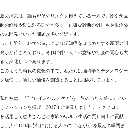
脳の病気は、誰もがそのリスクを抱えている一方で、診断が医
師の経験や勘に頼る部分が多く、正確な診断の難しさや根治薬
の未開発といった課題が多い分野です。
しかし近年、科学の進歩により認知症をはじめとする新薬の開
発が期待されており、それに伴い人々の意識や社会の関心も大
きく変化しつつあります。
このような時代の変化の中で、私たちは脳科学とテクノロジー
を駆使し、新しい価値を創造することに挑戦しています。
私たちは、「”ブレインヘルスケア”を世界の当たり前に」とい
うミッションを掲げ、2017年に創業しました。テクノロジー
を活用して患者さんとご家族のQOL（生活の質）向上に貢献
し、人生100年時代における人々の“つながり”を最期の瞬間ま