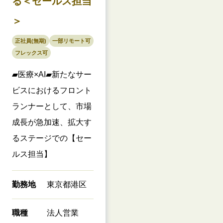
る＜セールス担当
＞
正社員(無期)
一部リモート可
フレックス可
▰医療×AI▰新たなサー
ビスにおけるフロント
ランナーとして、市場
成長が急加速、拡大す
るステージでの【セー
ルス担当】
勤務地
東京都港区
職種
法人営業