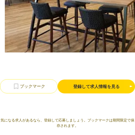
利用規約
プライバシーポリシー
採用情報
会社概要
採用検討企業様へ
パートナーの方へ
登録して求人情報を見る
気になる求人があるなら、登録して応募しましょう。ブックマークは期間限定で保
存されます。