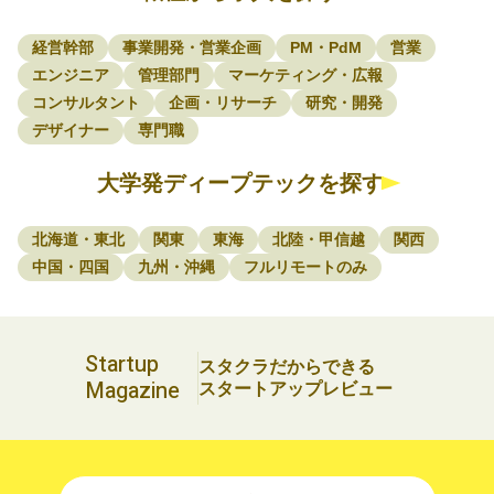
経営幹部
事業開発・営業企画
PM・PdM
営業
エンジニア
管理部門
マーケティング・広報
コンサルタント
企画・リサーチ
研究・開発
デザイナー
専門職
大学発ディープテックを探す
北海道・東北
関東
東海
北陸・甲信越
関西
中国・四国
九州・沖縄
フルリモートのみ
Startup
スタクラだからできる
Magazine
スタートアップレビュー