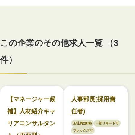
この企業のその他求人一覧 （3
件）
【マネージャー候
人事部長(採用責
補】人材紹介キャ
任者)
リアコンサルタン
正社員(無期)
一部リモート可
フレックス可