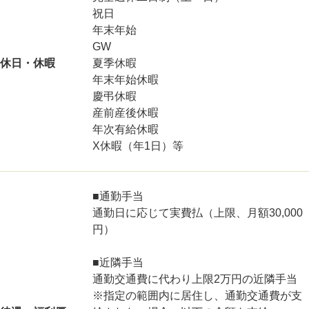
祝日
年末年始
GW
休日・休暇
夏季休暇
年末年始休暇
慶弔休暇
産前産後休暇
年次有給休暇
X休暇（年1日）等
■通勤手当
通勤日に応じて実費払（上限、月額30,000
円）
■近隣手当
通勤交通費に代わり上限2万円の近隣手当
※指定の範囲内に居住し、通勤交通費が支