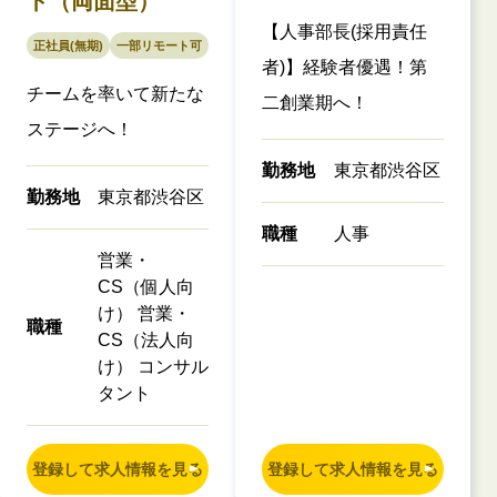
ト（両面型）
【人事部長(採用責任
正社員(無期)
一部リモート可
者)】経験者優遇！第
チームを率いて新たな
二創業期へ！
ステージへ！
勤務地
東京都渋谷区
勤務地
東京都渋谷区
職種
人事
営業・
CS（個人向
け） 営業・
職種
CS（法人向
け） コンサル
タント
登録して求人情報を見る
登録して求人情報を見る