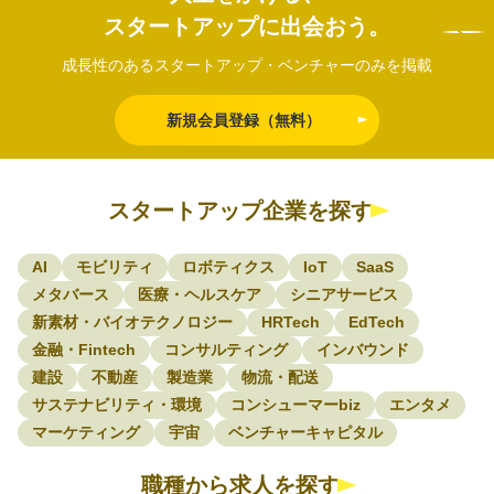
スタートアップに出会おう。
成長性のあるスタートアップ・ベンチャーのみを掲載
新規会員登録（無料）
スタートアップ企業を探す
AI
モビリティ
ロボティクス
IoT
SaaS
メタバース
医療・ヘルスケア
シニアサービス
新素材・バイオテクノロジー
HRTech
EdTech
金融・Fintech
コンサルティング
インバウンド
建設
不動産
製造業
物流・配送
サステナビリティ・環境
コンシューマーbiz
エンタメ
マーケティング
宇宙
ベンチャーキャピタル
職種から求人を探す