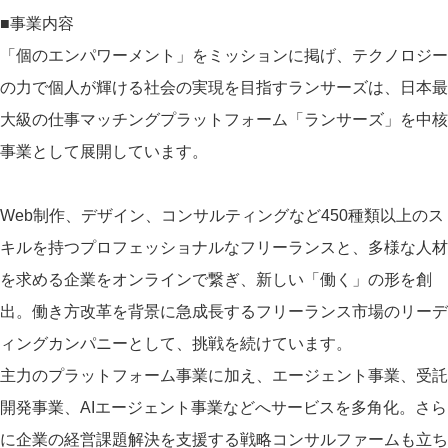
■事業内容
「個のエンパワーメント」をミッションに掲げ、テクノロジー
の力で個人が輝ける社会の実現を目指すランサーズは、日本最
大級の仕事マッチングプラットフォーム「ランサーズ」を中核
事業として展開しています。
Web制作、デザイン、コンサルティングなど450種類以上のス
キルを持つプロフェッショナルなフリーランスと、多様な人材
を求める企業をオンラインで繋ぎ、新しい「働く」の形を創
出。働き方改革を背景に急成長するフリーランス市場のリーデ
ィングカンパニーとして、挑戦を続けています。
主力のプラットフォーム事業に加え、エージェント事業、受託
開発事業、AIエージェント事業などへサービスを多角化。さら
に企業の経営課題解決を支援する戦略コンサルファームも立ち