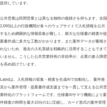
提供しています。
公共営業は民間営業とは異なる独特の複雑さを持ちます。全国
2,000以上の行政機関が各々のウェブサイトで入札情報を公示
するため網羅的な情報収集が難しく、膨大な仕様書の精査や提
案書作成に多大な工数がかかります。また案件データが蓄積さ
れないため、過去の入札実績を戦略的に活用することもできて
いません。こうした公共営業特有の非効率が、企業の参入障壁
を高め続けています。
Labidは、入札情報の収集・精査を生成AIで自動化し、案件発
見から案件管理・提案書作成支援までを一貫して支える公共営
業特化のプラットフォームです。仕様書AIサマリ機能により案
件精査の時間を最大10分の1に圧縮し、カード形式の案件管理