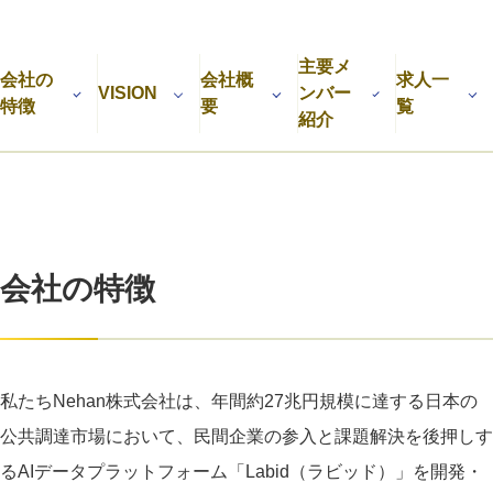
利用規約
プライバシーポリシー
採用情報
会社概要
採用検討企業様へ
主要メ
パートナーの方へ
会社の
会社概
求人一
VISION
ンバー
特徴
要
覧
紹介
会社の特徴
私たちNehan株式会社は、年間約27兆円規模に達する日本の
公共調達市場において、民間企業の参入と課題解決を後押しす
るAIデータプラットフォーム「Labid（ラビッド）」を開発・