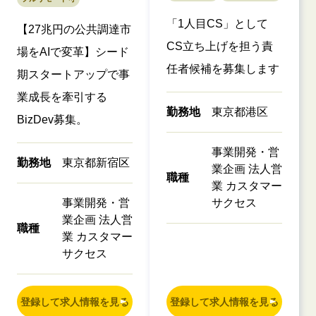
「1人目CS」として
【27兆円の公共調達市
CS立ち上げを担う責
場をAIで変革】シード
任者候補を募集します
期スタートアップで事
業成長を牽引する
勤務地
東京都港区
BizDev募集。
事業開発・営
勤務地
東京都新宿区
業企画 法人営
職種
業 カスタマー
事業開発・営
サクセス
業企画 法人営
職種
業 カスタマー
サクセス
登録して求人情報を見る
登録して求人情報を見る