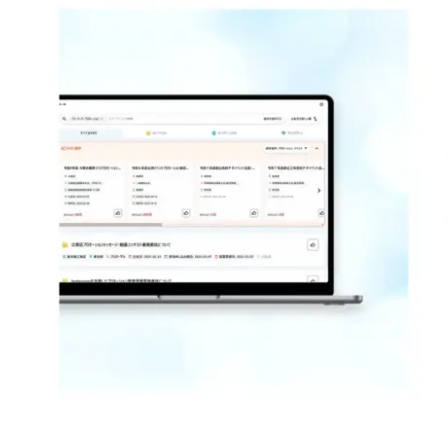
注目スタートアップ
イベント・セミナー
特集記事
CEOインタビュー
転職
大学発スタートアップ
導入事例
お問い合わせ
法人向け資料ダウンロード
/採用検討企業様へ