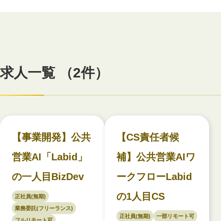
求人一覧 （2件）
【事業開発】公共
【CS責任者候
営業AI「Labid」
補】公共営業AIワ
の一人目BizDev
ークフローLabid
の1人目CS
正社員(無期)
業務委託(フリーランス)
正社員(無期)
一部リモート可
フルリモート可