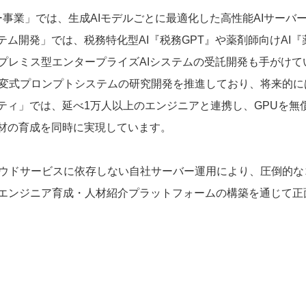
ー事業」では、生成AIモデルごとに最適化した高性能AIサー
テム開発」では、税務特化型AI『税務GPT』や薬剤師向けAI
プレミス型エンタープライズAIシステムの受託開発も手がけて
可変式プロンプトシステムの研究開発を推進しており、将来的
ニティ」では、延べ1万人以上のエンジニアと連携し、GPUを
人材の育成を同時に実現しています。
部クラウドサービスに依存しない自社サーバー運用により、圧倒的
エンジニア育成・人材紹介プラットフォームの構築を通じて正