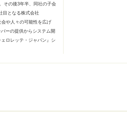
売却。その後3年半、同社の子会
2社目となる株式会社
で社会や人々の可能性を広げ
ーバーの提供からシステム開
チェロレッテ・ジャパン』シ