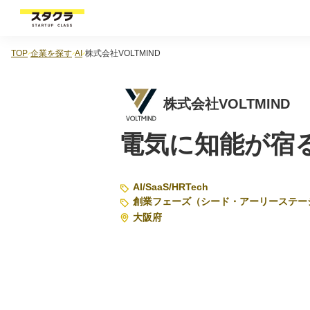
TOP
企業を探す
AI
株式会社VOLTMIND
株式会社VOLTMIND
電気に知能が宿る
AI
/
SaaS
/
HRTech
創業フェーズ（シード・アーリーステー
大阪府