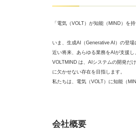
「電気（VOLT）が知能（MIND）を
いま、生成AI（Generative A
近い将来、あらゆる業務をAIが支援し
VOLTMIND は、AIシステムの開
に欠かせない存在を目指します。
私たちは、電気（VOLT）に知能（M
会社概要