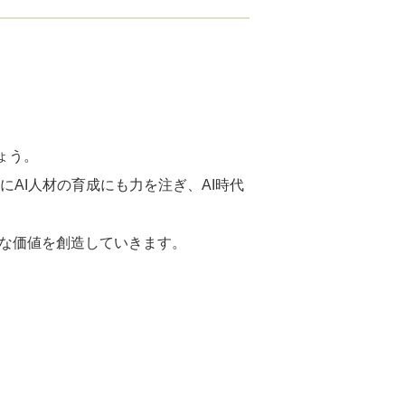
ょう。
らにAI人材の育成にも力を注ぎ、AI時代
的な価値を創造していきます。