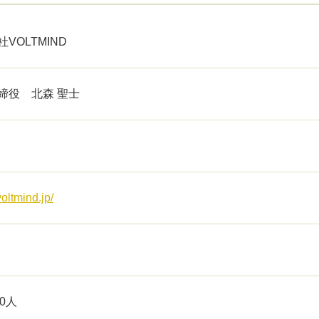
VOLTMIND
締役 北森 聖士
voltmind.jp/
30人