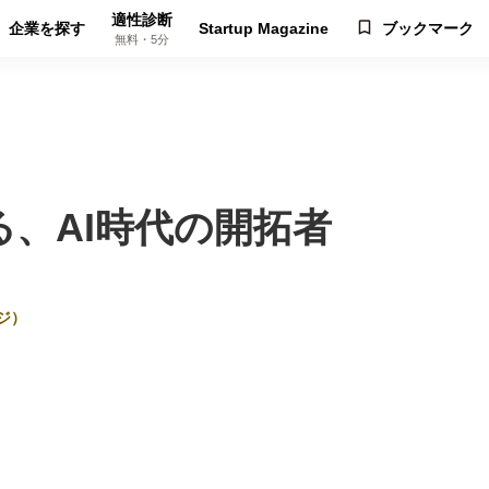
適性診断
企業を探す
Startup Magazine
ブックマーク
無料・5分
、AI時代の開拓者
ジ）