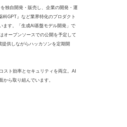
バーを独自開発・販売し、企業の開発・運
『薬科GPT』など業界特化のプロダクト
います。「生成AI基盤モデル開発」で
にはオープンソースでの公開を予定して
無償提供しながらハッカソンを定期開
なコスト効率とセキュリティを両立。AI
面から取り組んでいます。