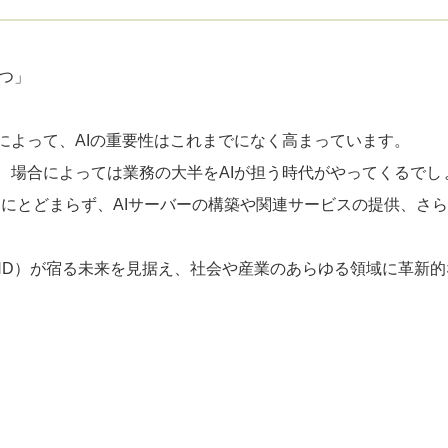
持つ」
I）の登場によって、AIの重要性はこれまでになく高まっています。
、場合によっては業務の大半をAIが担う時代がやってくるでし
発だけにとどまらず、AIサーバーの構築や関連サービスの提供、さ
IND）が宿る未来を見据え、社会や産業のあらゆる領域に革新