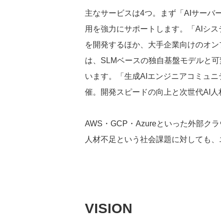
主なサービスは4つ。まず「AIサーバ
用を強力にサポートします。「AIシス
を開発するほか、大手企業向けのオン
は、SLMベースの独自基盤モデルと
います。「生成AIエンジニアコミュ
催。開発スピードの向上と次世代AI
AWS・GCP・Azureといった外
人材不足という社会課題に対しても、
VISION