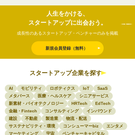
人生をかける、
スタートアップに出会おう。
成長性のあるスタートアップ・ベンチャーのみを掲載
新規会員登録（無料）
スタートアップ企業を探す
AI
モビリティ
ロボティクス
IoT
SaaS
メタバース
医療・ヘルスケア
シニアサービス
新素材・バイオテクノロジー
HRTech
EdTech
金融・Fintech
コンサルティング
インバウンド
建設
不動産
製造業
物流・配送
サステナビリティ・環境
コンシューマーbiz
エンタメ
マーケティング
宇宙
ベンチャーキャピタル