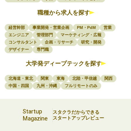
職種から求人を探す
経営幹部
事業開発・営業企画
PM・PdM
営業
エンジニア
管理部門
マーケティング・広報
コンサルタント
企画・リサーチ
研究・開発
デザイナー
専門職
大学発ディープテックを探す
北海道・東北
関東
東海
北陸・甲信越
関西
中国・四国
九州・沖縄
フルリモートのみ
Startup
スタクラだからできる
Magazine
スタートアップレビュー