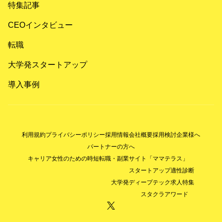
特集記事
CEOインタビュー
転職
大学発スタートアップ
導入事例
利用規約
プライバシーポリシー
採用情報
会社概要
採用検討企業様へ
パートナーの方へ
キャリア女性のための時短転職・副業サイト「ママテラス」
スタートアップ適性診断
大学発ディープテック求人特集
スタクラアワード