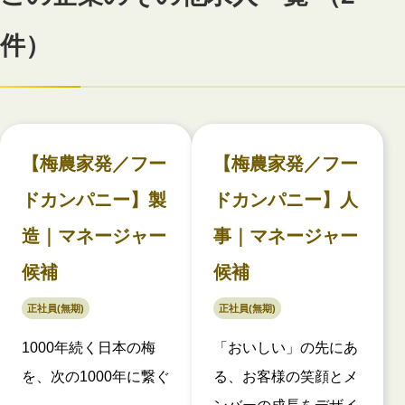
件）
【梅農家発／フー
【梅農家発／フー
ドカンパニー】製
ドカンパニー】人
造｜マネージャー
事｜マネージャー
候補
候補
正社員(無期)
正社員(無期)
1000年続く日本の梅
「おいしい」の先にあ
を、次の1000年に繋ぐ
る、お客様の笑顔とメ