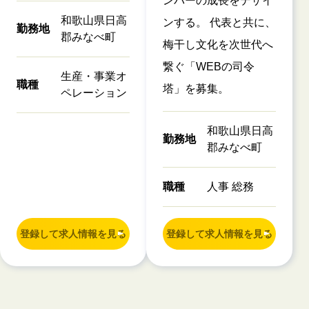
ンバーの成長をデザイ
和歌山県日高
ンする。 代表と共に、
勤務地
郡みなべ町
梅干し文化を次世代へ
繋ぐ「WEBの司令
生産・事業オ
職種
塔」を募集。
ペレーション
和歌山県日高
勤務地
郡みなべ町
職種
人事 総務
登録して求人情報を見る
登録して求人情報を見る