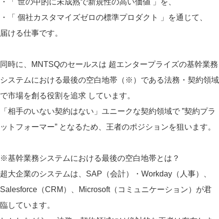
・「 世の中的に未成熟で新規性の高い価値 」を、
・「 個社カスタマイズゼロの標準プロダクト 」を通じて、
届ける仕事です。
同時に、MNTSQのセールスは 超エンタープライズの基幹業務
システムにおける最後の空白地帯（※）である法務・契約領域
で市場を創る役割を追求 しています。
「相手のいない契約はない」ユニークな契約領域で ”契約プラ
ットフォーマー” となるため、王者のポジションを狙います。
※基幹業務システムにおける最後の空白地帯とは？
超大企業のシステムは、SAP（会計）・Workday（人事）、
Salesforce（CRM）、Microsoft（コミュニケーション）が君
臨しています。