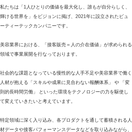
私たちは「1人ひとりの価値を最大化し、誰もが自分らしく、
輝ける世界を」をビジョンに掲げ、2021年に設立されたビュ
ーティーテックカンパニーです。
美容業界における、「接客販売＝人の介在価値」が求められる
領域で事業展開を行なっております。
社会的な課題となっている慢性的な人手不足や美容業界で働く
人材が抱える「スキルや成果に見合わない報酬体系」 や 「変
則的長時間労働」 といった環境をテクノロジーの力を駆使し
て変えていきたいと考えています。
特定領域に深く入り込み、各プロダクトを通して蓄積される人
材データや接客パフォーマンスデータなどを取り込みながら、