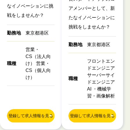
なイノベーションに挑
アメンバーとして、新
戦をしませんか？
たなイノベーションに
挑戦をしませんか？
勤務地
東京都港区
勤務地
東京都港区
営業・
CS（法人向
フロントエン
職種
け） 営業・
ドエンジニア
CS（個人向
サーバーサイ
け）
職種
ドエンジニア
AI ・機械学
習・画像解析
登録して求人情報を見る
登録して求人情報を見る