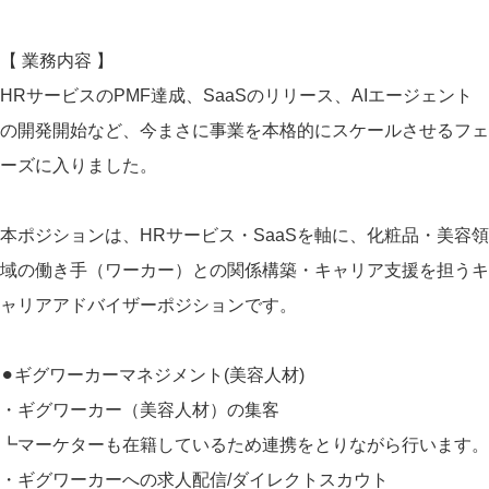
【 業務内容 】
HRサービスのPMF達成、SaaSのリリース、AIエージェント
の開発開始など、今まさに事業を本格的にスケールさせるフェ
ーズに入りました。
本ポジションは、HRサービス・SaaSを軸に、化粧品・美容領
域の働き手（ワーカー）との関係構築・キャリア支援を担うキ
ャリアアドバイザーポジションです。
⚫︎ギグワーカーマネジメント(美容人材)
・ギグワーカー（美容人材）の集客
┗マーケターも在籍しているため連携をとりながら行います。
・ギグワーカーへの求人配信/ダイレクトスカウト