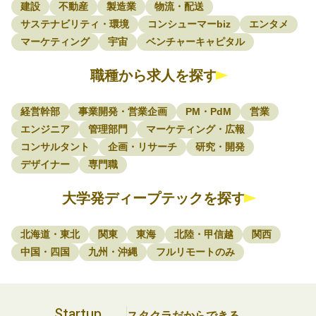
建設
不動産
製造業
物流・配送
サステナビリティ・環境
コンシューマーbiz
エンタメ
マーケティング
宇宙
ベンチャーキャピタル
職種から求人を探す
経営幹部
事業開発・営業企画
PM・PdM
営業
エンジニア
管理部門
マーケティング・広報
コンサルタント
企画・リサーチ
研究・開発
デザイナー
専門職
大学発ディープテックを探す
北海道・東北
関東
東海
北陸・甲信越
関西
中国・四国
九州・沖縄
フルリモートのみ
Startup
スタクラだからできる