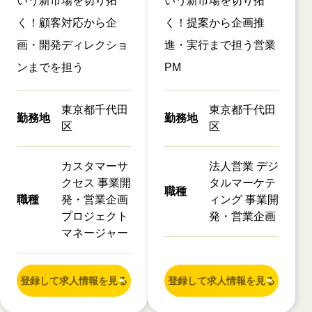
いう新市場を切り拓
いう新市場を切り拓
く！顧客対応から企
く！提案から企画推
画・開発ディレクショ
進・実行まで担う営業
ンまでを担う
PM
東京都千代田
東京都千代田
勤務地
勤務地
区
区
カスタマーサ
法人営業 デジ
クセス 事業開
タルマーケテ
職種
職種
発・営業企画
ィング 事業開
プロジェクト
発・営業企画
マネージャー
登録して求人情報を見る
登録して求人情報を見る