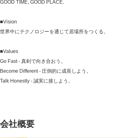
GOOD TIME, GOOD PLACE.
■Vision
世界中にテクノロジーを通じて居場所をつくる。
■Values
Go Fast - 真剣で向き合おう。
Become Different - 圧倒的に成長しよう。
Talk Honestly - 誠実に接しよう。
会社概要