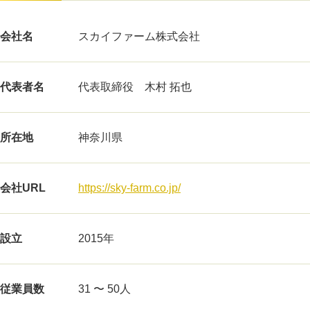
会社名
スカイファーム株式会社
代表者名
代表取締役 木村 拓也
所在地
神奈川県
会社URL
https://sky-farm.co.jp/
設立
2015年
従業員数
31 〜 50人