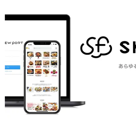
注目スタートアップ
イベント・セミナー
特集記事
CEOインタビュー
転職
大学発スタートアップ
導入事例
お問い合わせ
法人向け資料ダウンロード
/採用検討企業様へ