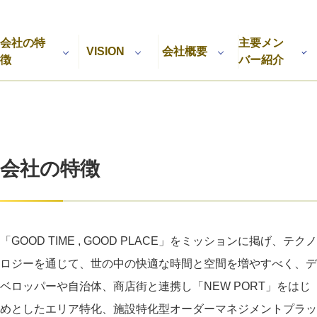
利用規約
プライバシーポリシー
採用情報
会社概要
採用検討企業様へ
会社の特
主要メン
パートナーの方へ
VISION
会社概要
徴
バー紹介
会社の特徴
「GOOD TIME , GOOD PLACE」をミッションに掲げ、テクノ
ロジーを通じて、世の中の快適な時間と空間を増やすべく、デ
ベロッパーや自治体、商店街と連携し「NEW PORT」をはじ
めとしたエリア特化、施設特化型オーダーマネジメントプラッ