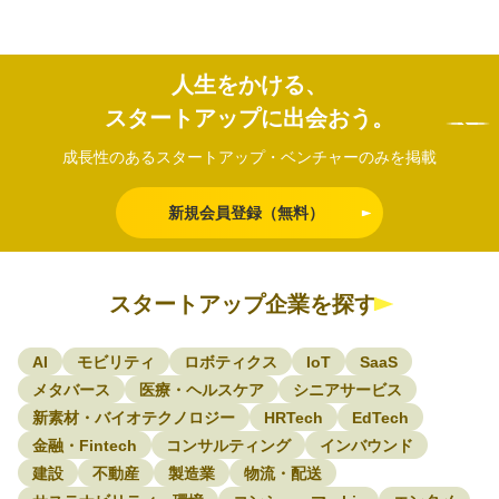
人生をかける、
スタートアップに出会おう。
成長性のあるスタートアップ・ベンチャーのみを掲載
新規会員登録（無料）
スタートアップ企業を探す
AI
モビリティ
ロボティクス
IoT
SaaS
メタバース
医療・ヘルスケア
シニアサービス
新素材・バイオテクノロジー
HRTech
EdTech
金融・Fintech
コンサルティング
インバウンド
建設
不動産
製造業
物流・配送