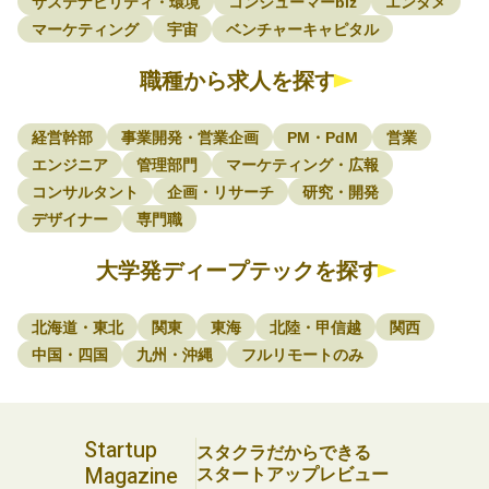
サステナビリティ・環境
コンシューマーbiz
エンタメ
マーケティング
宇宙
ベンチャーキャピタル
職種から求人を探す
経営幹部
事業開発・営業企画
PM・PdM
営業
エンジニア
管理部門
マーケティング・広報
コンサルタント
企画・リサーチ
研究・開発
デザイナー
専門職
大学発ディープテックを探す
北海道・東北
関東
東海
北陸・甲信越
関西
中国・四国
九州・沖縄
フルリモートのみ
Startup
スタクラだからできる
Magazine
スタートアップレビュー