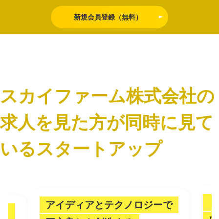
新規会員登録（無料）
スカイファーム株式会社の
求人を見た方が同時に見て
いるスタートアップ
「
アイディアとテクノロジーで
。