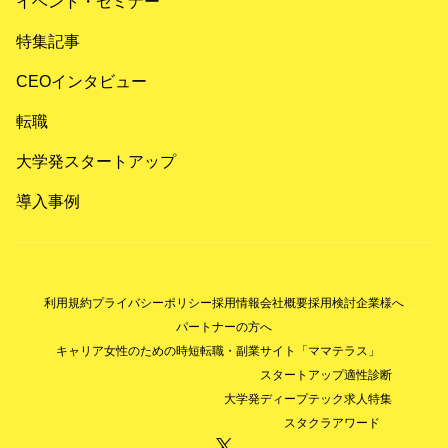
イベント・セミナー
特集記事
CEOインタビュー
転職
大学発スタートアップ
導入事例
利用規約
プライバシーポリシー
採用情報
会社概要
採用検討企業様へ
パートナーの方へ
キャリア女性のための時短転職・副業サイト「ママテラス」
スタートアップ適性診断
大学発ディープテック求人特集
スタクラアワード