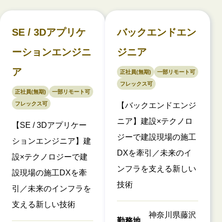
SE / 3Dアプリケ
バックエンドエン
ーションエンジニ
ジニア
ア
正社員(無期)
一部リモート可
フレックス可
正社員(無期)
一部リモート可
フレックス可
【バックエンドエンジ
ニア】建設×テクノロ
【SE / 3Dアプリケー
ジーで建設現場の施工
ションエンジニア】建
DXを牽引／未来のイ
設×テクノロジーで建
ンフラを支える新しい
設現場の施工DXを牽
技術
引／未来のインフラを
支える新しい技術
神奈川県藤沢
勤務地