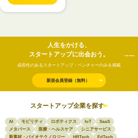
人生をかける、
スタートアップに出会おう。
成長性のあるスタートアップ・ベンチャーのみを掲載
新規会員登録（無料）
スタートアップ企業を探す
AI
モビリティ
ロボティクス
IoT
SaaS
メタバース
医療・ヘルスケア
シニアサービス
新素材・バイオテクノロジー
HRTech
EdTech