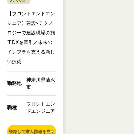
フレックス可
【フロントエンドエン
ジニア】建設×テクノ
ロジーで建設現場の施
工DXを牽引／未来の
インフラを支える新し
い技術
神奈川県藤沢
勤務地
市
フロントエン
職種
ドエンジニア
登録して求人情報を見る