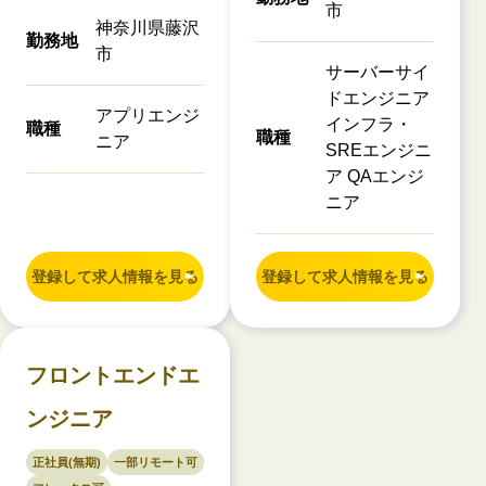
市
神奈川県藤沢
勤務地
市
サーバーサイ
ドエンジニア
アプリエンジ
インフラ・
職種
職種
ニア
SREエンジニ
ア QAエンジ
ニア
登録して求人情報を見る
登録して求人情報を見る
フロントエンドエ
ンジニア
正社員(無期)
一部リモート可