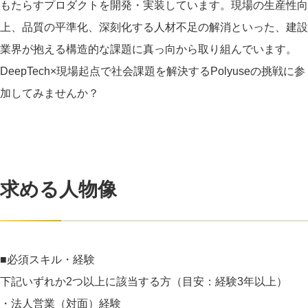
もたらすプロダクトを開発・実装しています。現場の生産性向
上、品質の平準化、深刻化する人材不足の解消といった、建設
業界が抱える構造的な課題に真っ向から取り組んでいます。
DeepTech×現場起点で社会課題を解決するPolyuseの挑戦に参
加してみませんか？
求める人物像
■必須スキル・経験
下記いずれか2つ以上に該当する方（目安：経験3年以上）
・法人営業（対面）経験