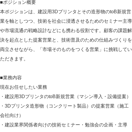
■ポジション概要
本ポジションは、建設用3Dプリンタとその造形物のtoB新規営
業を軸としつつ、技術を社会に浸透させるためのセミナー主導
や市場流通の戦略設計などにも携わる役割です。顧客の課題解
決を起点とした提案営業と、技術普及のための仕組みづくりを
両立させながら、「市場そのものをつくる営業」に挑戦してい
ただきます。
■業務内容
現在お任せしたい業務
・建設用3DプリンタのtoB新規営業（マシン導入・設備提案）
・3Dプリンタ造形物（コンクリート製品）の提案営業（施工
会社向け）
・建設業界関係者向けの技術セミナー・勉強会の企画・主導