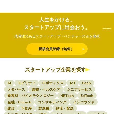
人生をかける、
スタートアップに出会おう。
成長性のあるスタートアップ・ベンチャーのみを掲載
新規会員登録（無料）
スタートアップ企業を探す
AI
モビリティ
ロボティクス
IoT
SaaS
メタバース
医療・ヘルスケア
シニアサービス
新素材・バイオテクノロジー
HRTech
EdTech
金融・Fintech
コンサルティング
インバウンド
建設
不動産
製造業
物流・配送