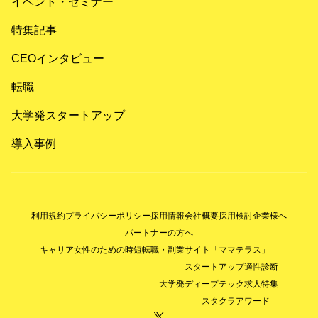
イベント・セミナー
特集記事
CEOインタビュー
転職
大学発スタートアップ
導入事例
利用規約
プライバシーポリシー
採用情報
会社概要
採用検討企業様へ
パートナーの方へ
キャリア女性のための時短転職・副業サイト「ママテラス」
スタートアップ適性診断
大学発ディープテック求人特集
スタクラアワード