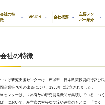
利用規約
プライバシーポリシー
採用情報
会社概要
採用検討企業様へ
会社の特
主要メン
パートナーの方へ
VISION
会社概要
徴
バー紹介
会社の特徴
つくば研究支援センターは、茨城県、日本政策投資銀行及び民
間企業等76社の出資により、1988年に設立されました。
当センターは、世界有数の研究開発機関が集積している「つく
ば」において、産学官の密接な交流や連携のもとに、「つく