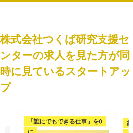
株式会社つくば研究支援セ
ンターの求人を見た方が同
時に見ているスタートアッ
プ
「誰にでもできる仕事」を0
想
に