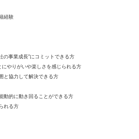
籍経験
会社の事業成長”にコミットできる方
ことにやりがいや楽しさを感じられる方
囲と協力して解決できる方
能動的に動き回ることができる方
られる方