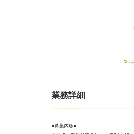
気に
業務詳細
■募集内容■