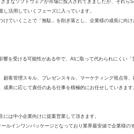
まざまなソフトウェアが市場に投入されてきましたが、それらS
直し活用していくフェーズに入っています。
つけていくことで「無駄」を削ぎ落とし、企業様の成長に向け
影響を​​受ける可能性がある中で、AIに取って代わられにくい
、顧客管理スキル、プレゼンスキル、マーケティング視点等、
、成果に応じて責任のある仕事を積極的にお任せしていきます
主には中小企業向けに提案営業して頂きます。
オールインワンパッケージとなっており業界最安値で企業様の