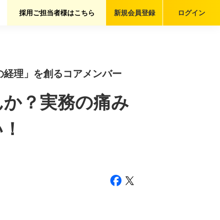
採用ご担当者様はこちら
新規会員
登録
ログイン
強の経理」を創るコアメンバー
んか？実務の痛み
い！