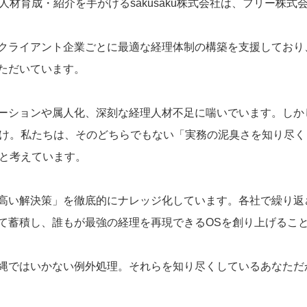
人材育成・紹介を手がけるsakusaku株式会社は、フリー株
クライアント企業ごとに最適な経理体制の構築を支援しており
ただいています。
ーションや属人化、深刻な経理人材不足に喘いでいます。しか
け。私たちは、そのどちらでもない「実務の泥臭さを知り尽くし
いと考えています。
高い解決策」を徹底的にナレッジ化しています。各社で繰り返
蓄積し、誰もが最強の経理を再現できるOSを創り上げること。そ
縄ではいかない例外処理。それらを知り尽くしているあなただか