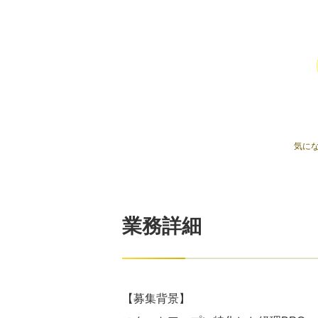
気に
業務詳細
【募集背景】