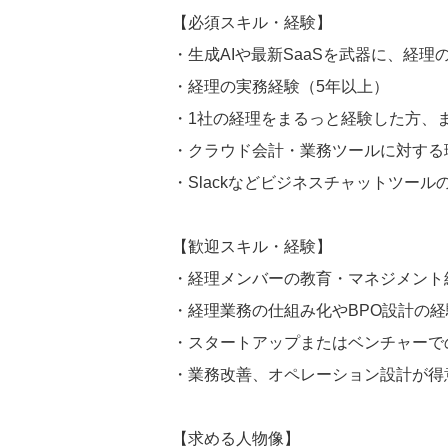
【必須スキル・経験】
・生成AIや最新SaaSを武器に、経
・経理の実務経験（5年以上）
・1社の経理をまるっと経験した方、
・クラウド会計・業務ツールに対する理
・Slackなどビジネスチャットツール
【歓迎スキル・経験】
・経理メンバーの教育・マネジメント
・経理業務の仕組み化やBPO設計の経
・スタートアップまたはベンチャーで
・業務改善、オペレーション設計が得
【求める人物像】