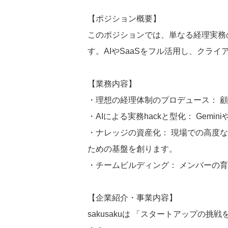
【ポジション概要】
このポジションでは、単なる経理実務
す。AIやSaaSをフル活用し、クラ
【業務内容】
・理想の経理体制のプロデュース： 顧
・AIによる実務hackと型化： Gem
・ナレッジの資産化： 現場での高度
ための基盤を創ります。
・チームビルディング： メンバーの
【企業紹介・事業内容】
sakusakuは 「スタートアップ