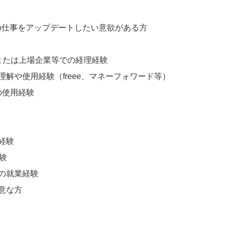
理の仕事をアップデートしたい意欲がある方
または上場企業等での経理経験
解や使用経験（freee、マネーフォワード等）
の使用経験
経験
験
の就業経験
意な方