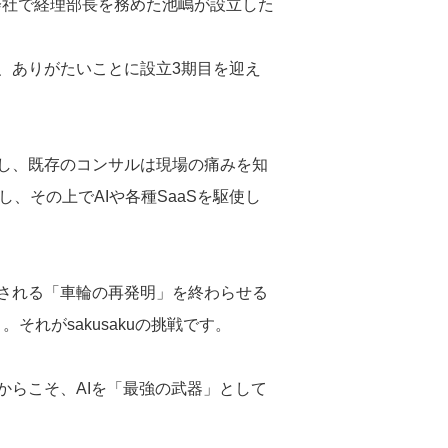
式会社で経理部長を務めた池嶋が設立した
、ありがたいことに設立3期目を迎え
し、既存のコンサルは現場の痛みを知
、その上でAIや各種SaaSを駆使し
される「車輪の再発明」を終わらせる
れがsakusakuの挑戦です。
らこそ、AIを「最強の武器」として