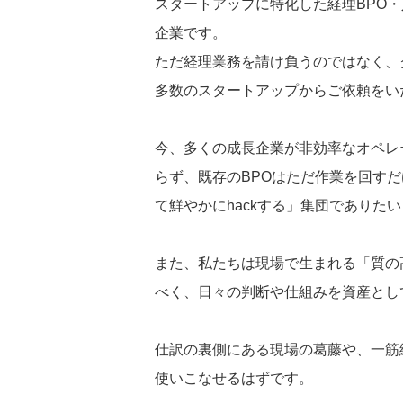
スタートアップに特化した経理BPO・
企業です。
ただ経理業務を請け負うのではなく、
多数のスタートアップからご依頼をい
今、多くの成長企業が非効率なオペレ
らず、既存のBPOはただ作業を回すだ
て鮮やかにhackする」集団でありた
また、私たちは現場で生まれる「質の
べく、日々の判断や仕組みを資産として
仕訳の裏側にある現場の葛藤や、一筋
使いこなせるはずです。