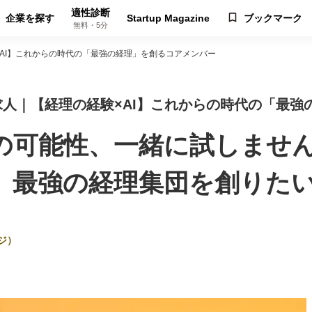
適性診断
企業を探す
Startup Magazine
ブックマーク
無料・5分
験×AI】これからの時代の「最強の経理」を創るコアメンバー
社 の求人｜【経理の経験×AI】これからの時代の「最
AIの可能性、一緒に試しませ
、最強の経理集団を創りた
ジ）