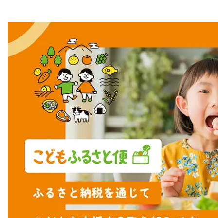
注目スタートアップ
イベント・セミナー
特集記事
CEOインタビュー
転職
大学発スタートアップ
導入事例
お問い合わせ
法人向け資料ダウンロード
/採用検討企業様へ