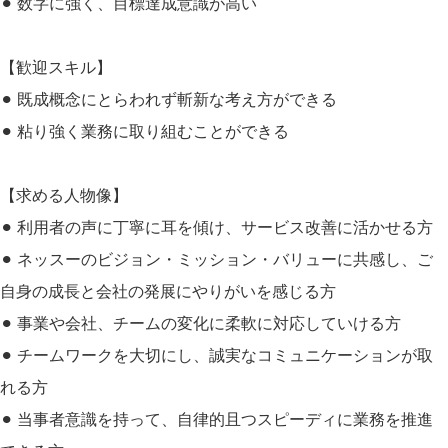
⚫︎ 数字に強く、目標達成意識が高い
【歓迎スキル】
⚫︎ 既成概念にとらわれず斬新な考え方ができる
⚫︎ 粘り強く業務に取り組むことができる
【求める人物像】
⚫︎ 利用者の声に丁寧に耳を傾け、サービス改善に活かせる方
⚫︎ ネッスーのビジョン・ミッション・バリューに共感し、ご
自身の成長と会社の発展にやりがいを感じる方
⚫︎ 事業や会社、チームの変化に柔軟に対応していける方
⚫︎ チームワークを大切にし、誠実なコミュニケーションが取
れる方
⚫︎ 当事者意識を持って、自律的且つスピーディに業務を推進