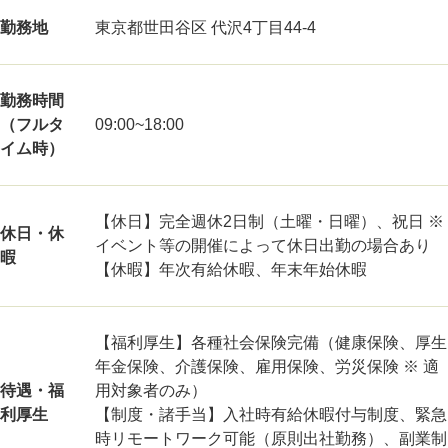
勤務地
東京都世田谷区 代沢4丁目44-4
勤務時間
（フルタ
09:00~18:00
イム時）
【休日】完全週休2日制（土曜・日曜）、祝日 ※
休日・休
イベント等の開催によって休日出勤の場合あり
暇
【休暇】年次有給休暇、年末年始休暇
【福利厚生】各種社会保険完備（健康保険、厚生
年金保険、介護保険、雇用保険、労災保険 ※ 適
待遇・福
用対象者のみ）
利厚生
【制度・諸手当】入社時有給休暇付与制度、緊急
時リモートワーク可能（原則出社勤務）、副業制