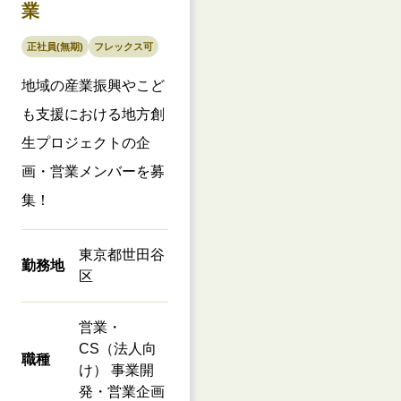
業
正社員(無期)
フレックス可
地域の産業振興やこど
も支援における地方創
生プロジェクトの企
画・営業メンバーを募
集！
東京都世田谷
勤務地
区
営業・
CS（法人向
職種
け） 事業開
発・営業企画