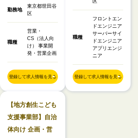
区
東京都世田谷
勤務地
区
フロントエン
ドエンジニア
営業・
サーバーサイ
職種
CS（法人向
ドエンジニア
職種
け） 事業開
アプリエンジ
発・営業企画
ニア
登録して求人情報を見る
登録して求人情報を見る
【地方創生こども
支援事業部】自治
体向け 企画・営