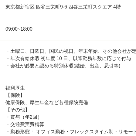
東京都新宿区 四谷三栄町9-6 四谷三栄町スクエア 4階
09:00~18:00
・土曜日、日曜日、国民の祝日、年末年始、その他会社が
・年次有給休暇 初年度 10 日、以降勤務年数に応じて付与
・会社が必要と認める特別休暇(結婚、出産、忌引等)
福利厚生
【保険】
健康保険、厚生年金など各種保険完備
【その他】
・賞与（年2回）
・交通費実費精算
・勤務形態： オフィス勤務・フレックスタイム制・リモー