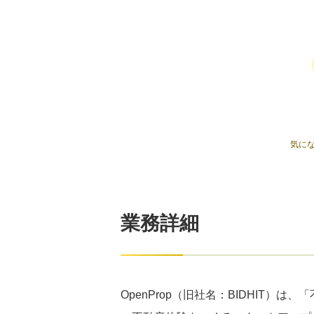
気に
業務詳細
OpenProp（旧社名：BIDHI