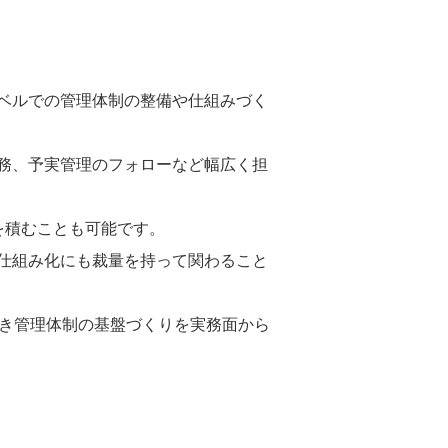
ベルでの管理体制の整備や仕組みづく
務、予実管理のフォローなど幅広く担
を積むことも可能です。
仕組み化にも裁量を持って関わること
だき管理体制の基盤づくりを実務面から