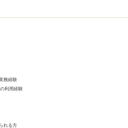
実務経験
等の利用経験
られる方