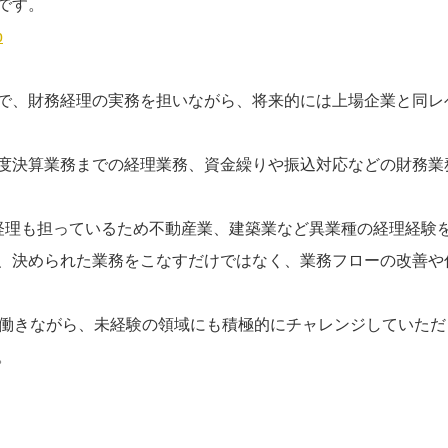
です。
p
で、財務経理の実務を担いながら、将来的には上場企業と同レ
度決算業務までの経理業務、資金繰りや振込対応などの財務業
業の経理も担っているため不動産業、建築業など異業種の経理経験
、決められた業務をこなすだけではなく、業務フローの改善や
で働きながら、未経験の領域にも積極的にチャレンジしていた
。