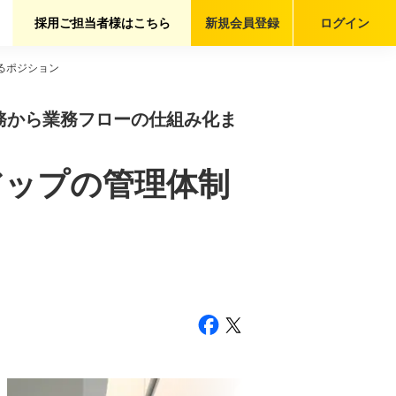
採用ご担当者様はこちら
新規会員
登録
ログイン
れるポジション
算実務から業務フローの仕組み化ま
アップの管理体制