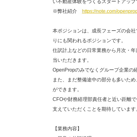
い不動産体験をつくるスタートアップ
※弊社紹介
https://note.com/openpro
本ポジションは、成長フェーズの会社
りにも関われるポジションです。
仕訳計上などの日常業務から月次・年
当いただきます。
OpenPropのみでなくグループ企
また、まだ整備途中の部分も多いため
ができます。
CFOや財務経理部責任者と近い距離
支えていただくことを期待しています
【業務内容】