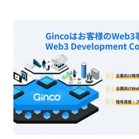
注目スタートアップ
イベント・セミナー
特集記事
CEOインタビュー
転職
大学発スタートアップ
導入事例
お問い合わせ
法人向け資料ダウンロード
/採用検討企業様へ