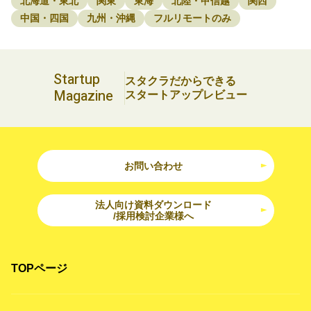
北海道・東北
関東
東海
北陸・甲信越
関西
中国・四国
九州・沖縄
フルリモートのみ
Startup
スタクラだからできる
Magazine
スタートアップレビュー
お問い合わせ
法人向け資料ダウンロード
/採用検討企業様へ
TOPページ