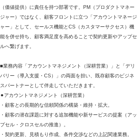
（価値提供）に責任を持つ部署です。PM（プロダクトマネー
ジャー）ではなく、顧客フロントに立つ「アカウントマネージ
ャー」として、セールス機能とCS（カスタマーサクセス）機
能を併せ持ち、顧客満足度を高めることで契約更新やアップセ
ルへ繋げます。
■業務内容「アカウントマネジメント（深耕営業）」と「デリ
バリー（導入支援・CS）」の両面を担い、既存顧客のビジネ
スパートナーとして伴走していただきます。
⚫︎アカウントマネジメント（深耕営業）
・顧客との長期的な信頼関係の構築・維持・拡大。
・顧客の潜在課題に対する追加機能や新サービスの提案（アッ
プセル・クロスセルの推進）。
・契約更新、見積もり作成、条件交渉などの上記関連業務。