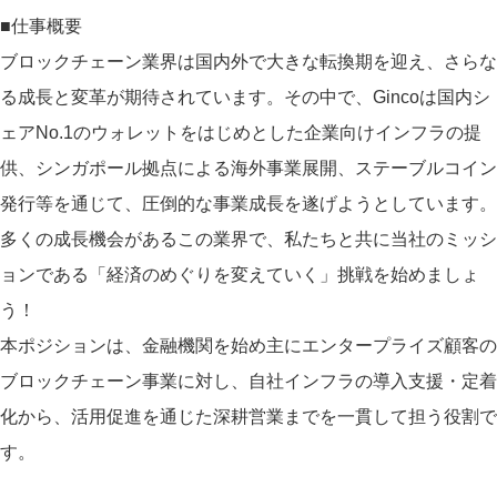
■仕事概要
ブロックチェーン業界は国内外で大きな転換期を迎え、さらな
る成長と変革が期待されています。その中で、Gincoは国内シ
ェアNo.1のウォレットをはじめとした企業向けインフラの提
供、シンガポール拠点による海外事業展開、ステーブルコイン
発行等を通じて、圧倒的な事業成長を遂げようとしています。
多くの成長機会があるこの業界で、私たちと共に当社のミッシ
ョンである「経済のめぐりを変えていく」挑戦を始めましょ
う！
本ポジションは、金融機関を始め主にエンタープライズ顧客の
ブロックチェーン事業に対し、自社インフラの導入支援・定着
化から、活用促進を通じた深耕営業までを一貫して担う役割で
す。