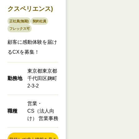
クスペリエンス)
正社員(無期)
契約社員
フレックス可
顧客に感動体験を届け
るCXを募集！
東京都東京都
勤務地
千代田区麹町
2-3-2
営業・
職種
CS（法人向
け） 営業事務