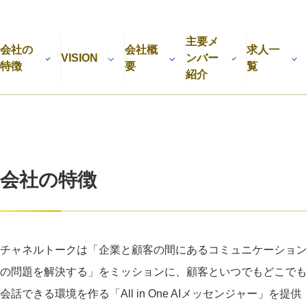
利用規約
プライバシーポリシー
採用情報
会社概要
採用検討企業様へ
主要メ
パートナーの方へ
会社の
会社概
求人一
VISION
ンバー
特徴
要
覧
紹介
会社の特徴
チャネルトークは「企業と顧客の間にあるコミュニケーション
の問題を解決する」をミッションに、顧客といつでもどこでも
会話できる環境を作る「All in One AIメッセンジャー」を提供