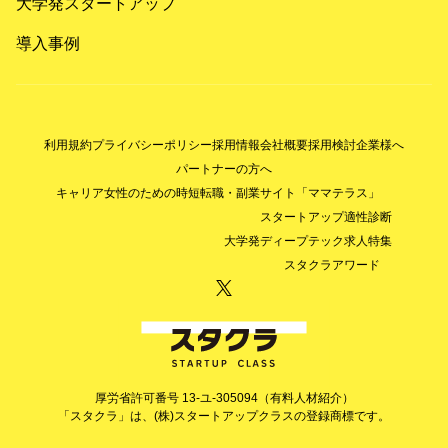
大学発スタートアップ
導入事例
利用規約
プライバシーポリシー
採用情報
会社概要
採用検討企業様へ
パートナーの方へ
キャリア女性のための時短転職・副業サイト「ママテラス」
スタートアップ適性診断
大学発ディープテック求人特集
スタクラアワード
厚労省許可番号 13-ユ-305094（有料人材紹介）
「スタクラ」は、(株)スタートアップクラスの登録商標です。