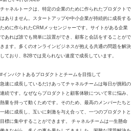
チャネルトークは、特定の企業のために作られたプロダクトで
はありません。スタートアップや中小企業が持続的に成長する
ために作られたCRMメッセンジャーです。サイトがある企業
であれば誰でも簡単に設置ができ、顧客と会話をすることがで
きます。多くのオンラインビジネスが抱える共通の問題を解決
しており、B2Bでは見られない速度で成長しています。
#インパクトあるプロダクトとチームを目指して
急速に成長しているだけあってチャネルチームは毎日が挑戦の
連続です。なぜならプロダクトと顧客体験について常に悩み、
熱量を持って動くためです。そのため、最高のメンバーたちと
一緒に成長し、互いに刺激を与え合って、一つのプロダクトと
目標に集中することができます。 チャネルチームは一生懸命
働きながら、多くの事を果たしてきました。困難な課題解決を