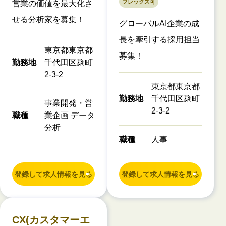
フレックス可
営業の価値を最大化さ
せる分析家を募集！
グローバルAI企業の成
長を牽引する採用担当
東京都東京都
募集！
勤務地
千代田区麹町
2-3-2
東京都東京都
勤務地
千代田区麹町
事業開発・営
2-3-2
職種
業企画 データ
分析
職種
人事
登録して求人情報を見る
登録して求人情報を見る
CX(カスタマーエ