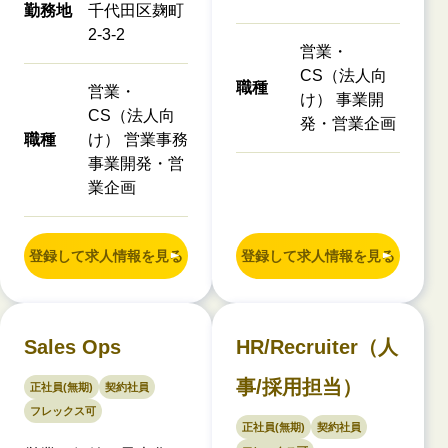
勤務地
千代田区麹町
2-3-2
営業・
CS（法人向
職種
営業・
け） 事業開
CS（法人向
発・営業企画
職種
け） 営業事務
事業開発・営
業企画
登録して求人情報を見る
登録して求人情報を見る
Sales Ops
HR/Recruiter（人
事/採用担当）
正社員(無期)
契約社員
フレックス可
正社員(無期)
契約社員