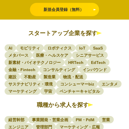
新規会員登録（無料）
スタートアップ企業を探す
AI
モビリティ
ロボティクス
IoT
SaaS
メタバース
医療・ヘルスケア
シニアサービス
新素材・バイオテクノロジー
HRTech
EdTech
金融・Fintech
コンサルティング
インバウンド
建設
不動産
製造業
物流・配送
サステナビリティ・環境
コンシューマーbiz
エンタメ
マーケティング
宇宙
ベンチャーキャピタル
職種から求人を探す
経営幹部
事業開発・営業企画
PM・PdM
営業
エンジニア
管理部門
マーケティング・広報