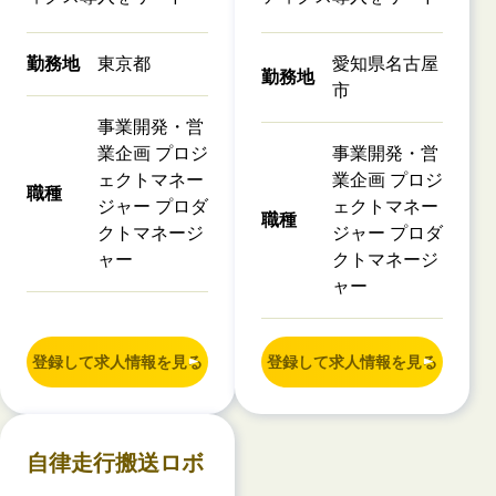
勤務地
東京都
愛知県名古屋
勤務地
市
事業開発・営
業企画 プロジ
事業開発・営
ェクトマネー
業企画 プロジ
職種
ジャー プロダ
ェクトマネー
職種
クトマネージ
ジャー プロダ
ャー
クトマネージ
ャー
登録して求人情報を見る
登録して求人情報を見る
自律走行搬送ロボ