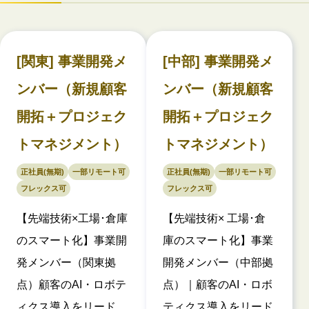
[関東] 事業開発メ
[中部] 事業開発メ
ンバー（新規顧客
ンバー（新規顧客
開拓＋プロジェク
開拓＋プロジェク
トマネジメント）
トマネジメント）
正社員(無期)
一部リモート可
正社員(無期)
一部リモート可
フレックス可
フレックス可
【先端技術×工場･倉庫
【先端技術× 工場･倉
のスマート化】事業開
庫のスマート化】事業
発メンバー（関東拠
開発メンバー（中部拠
点）顧客のAI・ロボテ
点）｜顧客のAI・ロボ
ィクス導入をリード
ティクス導入をリード