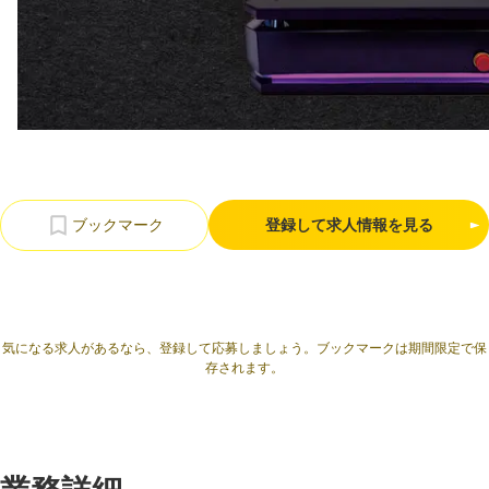
利用規約
プライバシーポリシー
採用情報
会社概要
採用検討企業様へ
パートナーの方へ
登録して求人情報を見る
気になる求人があるなら、登録して応募しましょう。ブックマークは期間限定で保
存されます。