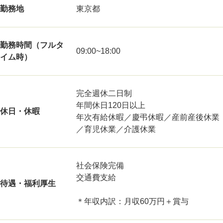
勤務地
東京都
勤務時間（フルタ
09:00~18:00
イム時）
完全週休二日制
年間休日120日以上
休日・休暇
年次有給休暇／慶弔休暇／産前産後休業
／育児休業／介護休業
社会保険完備
交通費支給
待遇・福利厚生
＊年収内訳：月収60万円＋賞与