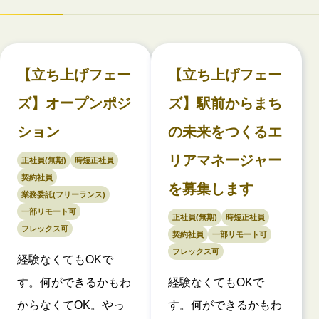
【立ち上げフェー
【立ち上げフェー
ズ】オープンポジ
ズ】駅前からまち
ション
の未来をつくるエ
リアマネージャー
正社員(無期)
時短正社員
契約社員
を募集します
業務委託(フリーランス)
一部リモート可
正社員(無期)
時短正社員
フレックス可
契約社員
一部リモート可
フレックス可
経験なくてもOKで
す。何ができるかもわ
経験なくてもOKで
からなくてOK。やっ
す。何ができるかもわ