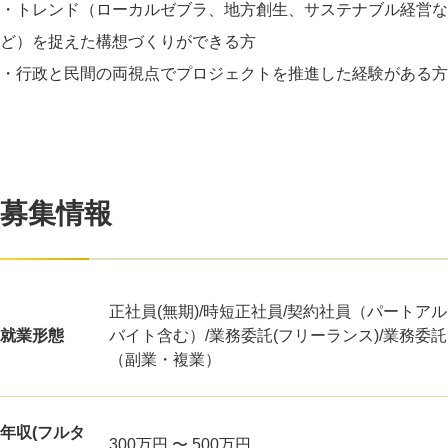
・トレンド（ローカルゼブラ、地方創生、サステナブル経営な
ど）を捉えた構想づくりができる方
・行政と民間の両視点でプロジェクトを推進した経験がある方
募集情報
正社員(無期)/時短正社員/契約社員（パートアル
就業形態
バイト含む）/業務委託(フリーランス)/業務委託
（副業・複業）
年収(フルタ
300万円 〜 500万円