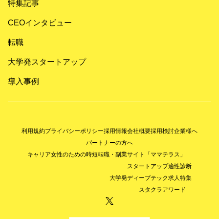
特集記事
CEOインタビュー
転職
大学発スタートアップ
導入事例
利用規約
プライバシーポリシー
採用情報
会社概要
採用検討企業様へ
パートナーの方へ
キャリア女性のための時短転職・副業サイト「ママテラス」
スタートアップ適性診断
大学発ディープテック求人特集
スタクラアワード