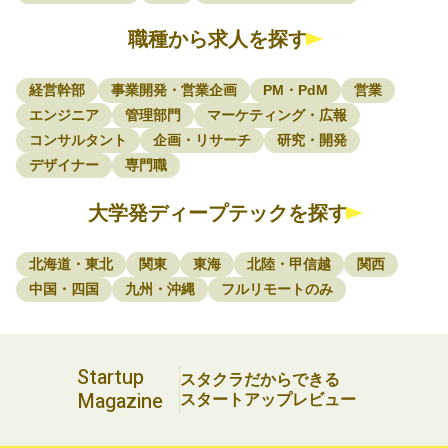
職種から求人を探す
経営幹部
事業開発・営業企画
PM・PdM
営業
エンジニア
管理部門
マーケティング・広報
コンサルタント
企画・リサーチ
研究・開発
デザイナー
専門職
大学発ディープテックを探す
北海道・東北
関東
東海
北陸・甲信越
関西
中国・四国
九州・沖縄
フルリモートのみ
Startup
スタクラだからできる
Magazine
スタートアップレビュー