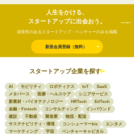
人生をかける、
スタートアップに出会おう。
成長性のあるスタートアップ・ベンチャーのみを掲載
新規会員登録（無料）
スタートアップ企業を探す
AI
モビリティ
ロボティクス
IoT
SaaS
メタバース
医療・ヘルスケア
シニアサービス
新素材・バイオテクノロジー
HRTech
EdTech
金融・Fintech
コンサルティング
インバウンド
建設
不動産
製造業
物流・配送
サステナビリティ・環境
コンシューマーbiz
エンタメ
マーケティング
宇宙
ベンチャーキャピタル