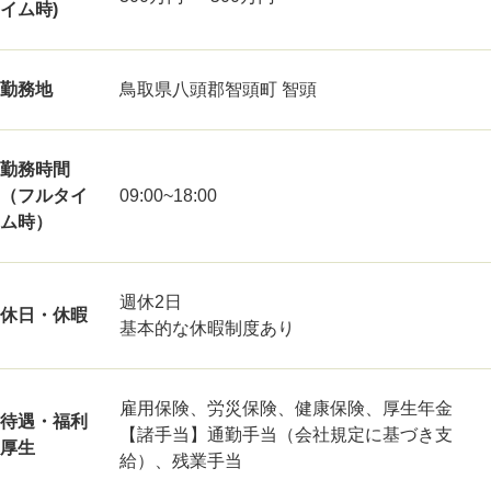
イム時)
勤務地
鳥取県八頭郡智頭町 智頭
勤務時間
（フルタイ
09:00~18:00
ム時）
週休2日
休日・休暇
基本的な休暇制度あり
雇用保険、労災保険、健康保険、厚生年金
待遇・福利
【諸手当】通勤手当（会社規定に基づき支
厚生
給）、残業手当