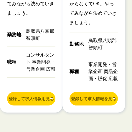
てみながら決めていき
からなくてOK。やっ
ましょう。
てみながら決めていき
ましょう。
鳥取県八頭郡
勤務地
智頭町
鳥取県八頭郡
勤務地
智頭町
コンサルタン
職種
ト 事業開発・
事業開発・営
営業企画 広報
職種
業企画 商品企
画・販促 広報
登録して求人情報を見る
登録して求人情報を見る