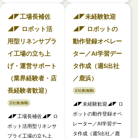
◢◤工場長補佐
◢◤未経験歓迎
◢◤ ロボット活
◢◤ ロボットの
用型リネンサプラ
動作登録オペレー
イ工場の立ち上
ター／AI学習デー
げ・運営サポート
タ作成（週5出社
（業界経験者・店
／鹿浜）
長経験者歓迎）
正社員(無期)
正社員(無期)
◢◤未経験歓迎◢◤ ロ
ボットの動作登録オペ
◢◤工場長補佐◢◤ ロ
レーター／AI学習デー
ボット活用型リネンサ
タ作成（週5出社／鹿
プライ工場の立ち上