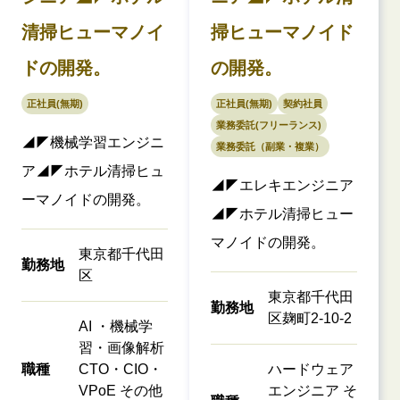
清掃ヒューマノイ
掃ヒューマノイド
ドの開発。
の開発。
正社員(無期)
正社員(無期)
契約社員
業務委託(フリーランス)
◢◤機械学習エンジニ
業務委託（副業・複業）
ア◢◤ホテル清掃ヒュ
◢◤エレキエンジニア
ーマノイドの開発。
◢◤ホテル清掃ヒュー
マノイドの開発。
東京都千代田
勤務地
区
東京都千代田
勤務地
区麹町2-10-2
AI ・機械学
習・画像解析
職種
CTO・CIO・
ハードウェア
VPoE その他
エンジニア そ