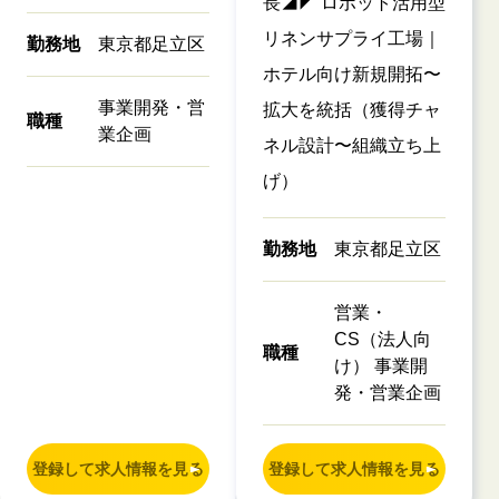
長◢◤ ロボット活用型
リネンサプライ工場｜
勤務地
東京都足立区
ホテル向け新規開拓〜
事業開発・営
拡大を統括（獲得チャ
職種
業企画
ネル設計〜組織立ち上
げ）
勤務地
東京都足立区
営業・
CS（法人向
職種
け） 事業開
発・営業企画
登録して求人情報を見る
登録して求人情報を見る