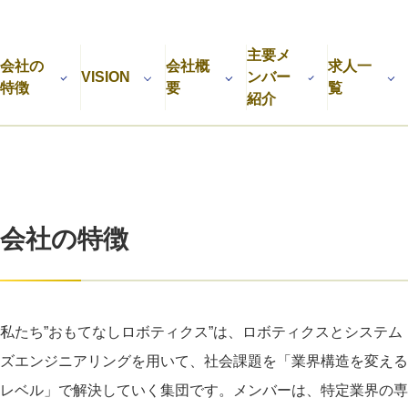
利用規約
プライバシーポリシー
採用情報
会社概要
採用検討企業様へ
主要メ
パートナーの方へ
会社の
会社概
求人一
VISION
ンバー
特徴
要
覧
紹介
会社の特徴
私たち”おもてなしロボティクス”は、ロボティクスとシステム
ズエンジニアリングを用いて、社会課題を「業界構造を変える
レベル」で解決していく集団です。メンバーは、特定業界の専