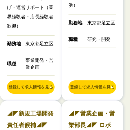
浜）
げ・運営サポート（業
界経験者・店長経験者
勤務地
東京都足立区
歓迎）
職種
研究・開発
勤務地
東京都足立区
事業開発・営
職種
業企画
登録して求人情報を見る
登録して求人情報を見る
◢◤新規工場開発
◢◤営業企画・営
責任者候補◢◤
業部長◢◤ ロボ