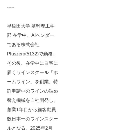
-----
早稲田大学 基幹理工学
部 在学中、AIベンダー
である株式会社
Pluszero(5132)で勤務。
その後、在学中に自宅に
届くワインスクール「ホ
ームワイン」を創業。特
許申請中のワインの詰め
替え機械を自社開発し、
創業1年目から顧客動員
数日本一のワインスクー
ルとなる。2025年2月