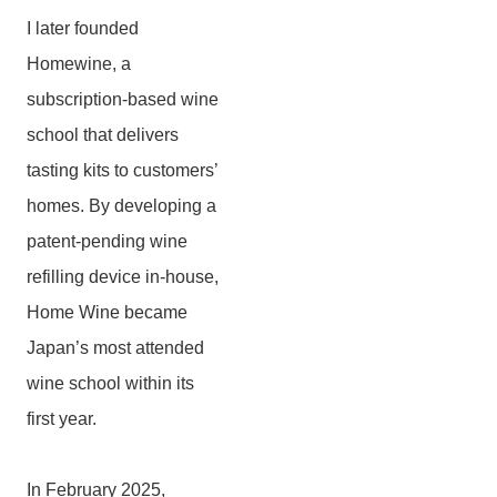
I later founded
Homewine, a
subscription-based wine
school that delivers
tasting kits to customers’
homes. By developing a
patent-pending wine
refilling device in-house,
Home Wine became
Japan’s most attended
wine school within its
first year.
In February 2025,