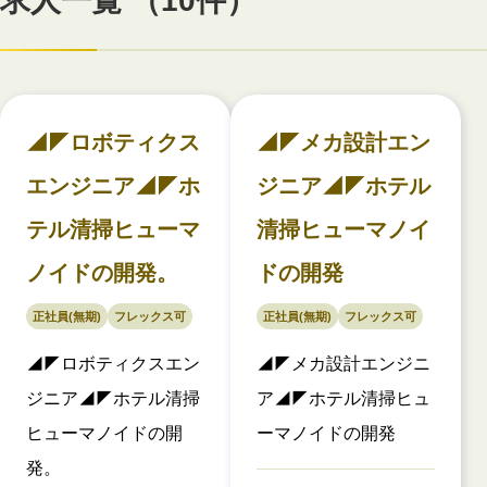
求人一覧 （10件）
◢◤ロボティクス
◢◤メカ設計エン
エンジニア◢◤ホ
ジニア◢◤ホテル
テル清掃ヒューマ
清掃ヒューマノイ
ノイドの開発。
ドの開発
正社員(無期)
フレックス可
正社員(無期)
フレックス可
◢◤ロボティクスエン
◢◤メカ設計エンジニ
ジニア◢◤ホテル清掃
ア◢◤ホテル清掃ヒュ
ヒューマノイドの開
ーマノイドの開発
発。