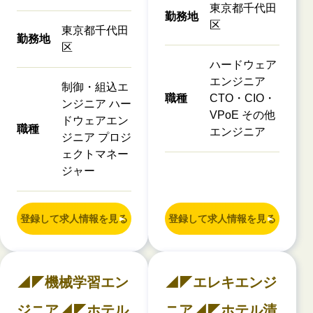
東京都千代田
勤務地
区
東京都千代田
勤務地
区
ハードウェア
エンジニア
制御・組込エ
職種
CTO・CIO・
ンジニア ハー
VPoE その他
ドウェアエン
職種
エンジニア
ジニア プロジ
ェクトマネー
ジャー
登録して求人情報を見る
登録して求人情報を見る
◢◤機械学習エン
◢◤エレキエンジ
ジニア◢◤ホテル
ニア◢◤ホテル清