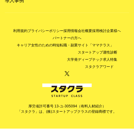
導入事例
利用規約
プライバシーポリシー
採用情報
会社概要
採用検討企業様へ
パートナーの方へ
キャリア女性のための時短転職・副業サイト「ママテラス」
スタートアップ適性診断
大学発ディープテック求人特集
スタクラアワード
厚労省許可番号 13-ユ-305094（有料人材紹介）
「スタクラ」は、(株)スタートアップクラスの登録商標です。
© StartupClass Co., Ltd. All Rights Reserved.