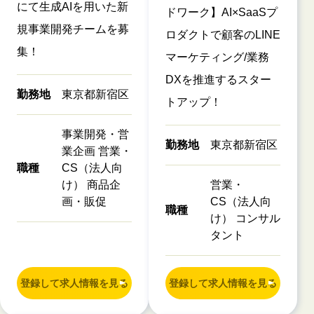
にて生成AIを用いた新
ドワーク】AI×SaaSプ
規事業開発チームを募
ロダクトで顧客のLINE
集！
マーケティング/業務
DXを推進するスター
勤務地
東京都新宿区
トアップ！
事業開発・営
勤務地
東京都新宿区
業企画 営業・
職種
CS（法人向
け） 商品企
営業・
画・販促
CS（法人向
職種
け） コンサル
タント
登録して求人情報を見る
登録して求人情報を見る