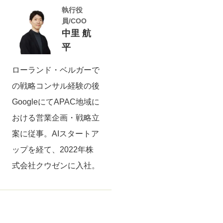
執行役
員/COO
中里 航
平
ローランド・ベルガーで
の戦略コンサル経験の後
GoogleにてAPAC地域に
おける営業企画・戦略立
案に従事。AIスタートア
ップを経て、2022年株
式会社クウゼンに入社。