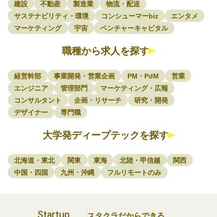
建設
不動産
製造業
物流・配送
サステナビリティ・環境
コンシューマーbiz
エンタメ
マーケティング
宇宙
ベンチャーキャピタル
職種から求人を探す
経営幹部
事業開発・営業企画
PM・PdM
営業
エンジニア
管理部門
マーケティング・広報
コンサルタント
企画・リサーチ
研究・開発
デザイナー
専門職
大学発ディープテックを探す
北海道・東北
関東
東海
北陸・甲信越
関西
中国・四国
九州・沖縄
フルリモートのみ
Startup
スタクラだからできる