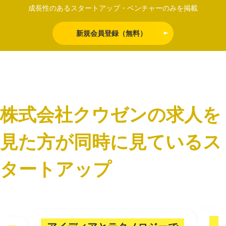
成長性のあるスタートアップ・ベンチャーのみを掲載
新規会員登録（無料）
株式会社クウゼンの求人を
見た方が同時に見ているス
タートアップ
「