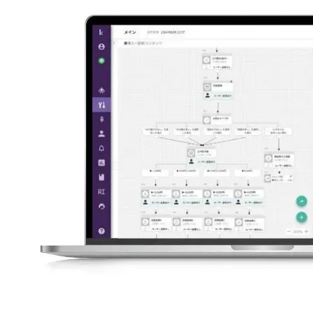
注目スタートアップ
イベント・セミナー
特集記事
CEOインタビュー
転職
大学発スタートアップ
導入事例
お問い合わせ
法人向け資料ダウンロード
/採用検討企業様へ