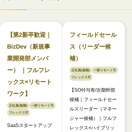
【第2新卒歓迎｜
フィールドセール
BizDev（新規事
ス（リーダー候
業開発部メンバ
補）
ー） ｜フルフレ
正社員(無期)
一部リモート可
フレックス可
ックス×リモート
【SO付与有/次期幹部
ワーク】
候補｜フィールドセー
正社員(無期)
一部リモート可
ルスリーダー（マネー
フレックス可
ジャー候補）｜フルフ
SaaSスタートアップ
レックス×ハイブリッ