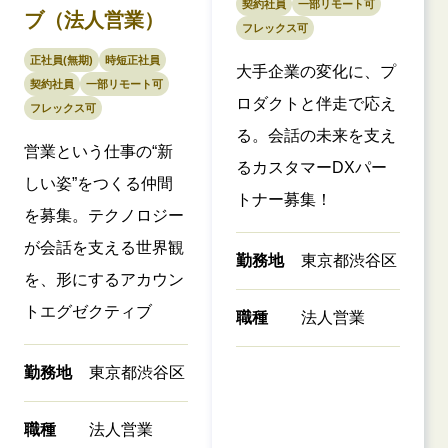
契約社員
一部リモート可
ブ（法人営業）
フレックス可
正社員(無期)
時短正社員
大手企業の変化に、プ
契約社員
一部リモート可
ロダクトと伴走で応え
フレックス可
る。会話の未来を支え
営業という仕事の“新
るカスタマーDXパー
しい姿”をつくる仲間
トナー募集！
を募集。テクノロジー
が会話を支える世界観
勤務地
東京都渋谷区
を、形にするアカウン
トエグゼクティブ
職種
法人営業
勤務地
東京都渋谷区
職種
法人営業