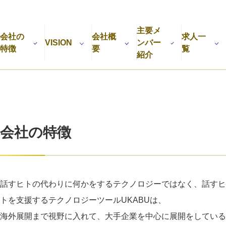
利用規約
プライバシーポリシー
採用情報
会社概要
採用検討企業様へ
主要メ
パートナーの方へ
会社の
会社概
求人一
VISION
ンバー
特徴
要
覧
紹介
会社の特徴
話すヒトの代わりに何かをするテクノロジーではなく、話すヒ
トを支援するテクノロジーツールUKABUは、
海外展開まで視野に入れて、大手企業を中心に展開をしている