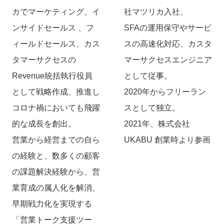
カでマーケティング、イ
社マツリカ入社、
ンサイドセールス 、フ
SFAの運用保守やサービ
ィールドセールス、カス
スの高速化対応、カスタ
タマーサクセスの
マーサクセスエンジニア
Revenue統括執行役員
として従事。
として戦略作成、推進し
2020年からフリーラン
コロナ禍においても飛躍
スとして独立。
的な成長を創出。
2021年、株式会社
営業から経営までの自ら
UKABU 創業時より参画
の経験と、数多くの顧客
の課題解決経験から、営
業育成の属人化を解消、
早期戦力化を実現する
「営業トーク支援ツー