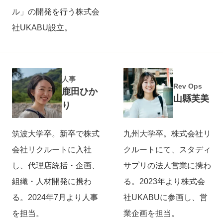
ル」の開発を行う株式会
社UKABU設立。
人事
Rev Ops
鹿田ひか
山縣芙美
り
筑波大学卒。新卒で株式
九州大学卒。株式会社リ
会社リクルートに入社
クルートにて、スタディ
し、代理店統括・企画、
サプリの法人営業に携わ
組織・人材開発に携わ
る。2023年より株式会
る。2024年7月より人事
社UKABUに参画し、営
を担当。
業企画を担当。