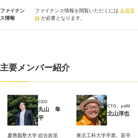
ファイナン
ファイナンス情報を閲覧いただくには
会員登
ス情報
録
が必要となります。
主要メンバー紹介
CEO
CTO、pdM
丸山 隼
北山淳也
平
慶應義塾大学 総合政策
東京工科大学卒業。新卒