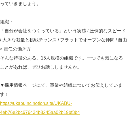
っていきましょう。
組織：
「自分が会社をつくっている」という実感 / 圧倒的なスピード
/ 大きな裁量と挑戦チャンス / フラットでオープンな仲間 / 自由
× 責任の働き方
そんな特徴のある、15人規模の組織です。一つでも気になる
ことがあれば、ぜひお話ししませんか。
▼採用情報ページにて、事業や組織についてお伝えしていま
す！
https://ukabuinc.notion.site/UKABU-
4eb76e2bc676434b8245aa02b19bf3b4