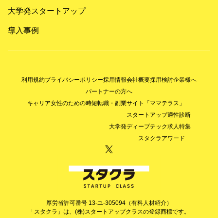
大学発スタートアップ
導入事例
利用規約
プライバシーポリシー
採用情報
会社概要
採用検討企業様へ
パートナーの方へ
キャリア女性のための時短転職・副業サイト「ママテラス」
スタートアップ適性診断
大学発ディープテック求人特集
スタクラアワード
厚労省許可番号 13-ユ-305094（有料人材紹介）
「スタクラ」は、(株)スタートアップクラスの登録商標です。