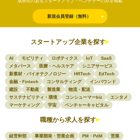
成長性のあるスタートアップ・ベンチャーのみを掲載
新規会員登録（無料）
スタートアップ企業を探す
AI
モビリティ
ロボティクス
IoT
SaaS
メタバース
医療・ヘルスケア
シニアサービス
新素材・バイオテクノロジー
HRTech
EdTech
金融・Fintech
コンサルティング
インバウンド
建設
不動産
製造業
物流・配送
サステナビリティ・環境
コンシューマーbiz
エンタメ
マーケティング
宇宙
ベンチャーキャピタル
職種から求人を探す
経営幹部
事業開発・営業企画
PM・PdM
営業