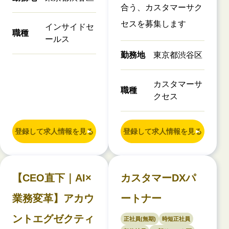
合う、カスタマーサク
セスを募集します
インサイドセ
職種
ールス
勤務地
東京都渋谷区
カスタマーサ
職種
クセス
登録して求人情報を見る
登録して求人情報を見る
【CEO直下｜AI×
カスタマーDXパ
業務変革】アカウ
ートナー
ントエグゼクティ
正社員(無期)
時短正社員