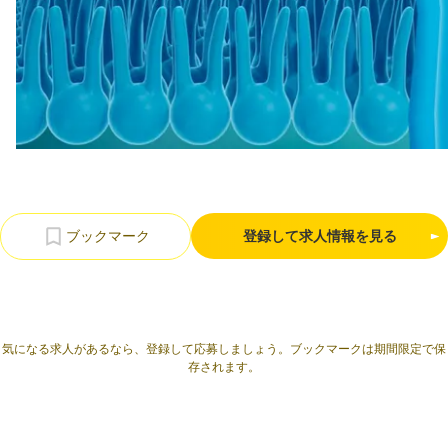
利用規約
プライバシーポリシー
採用情報
会社概要
採用検討企業様へ
パートナーの方へ
登録して求人情報を見る
気になる求人があるなら、登録して応募しましょう。ブックマークは期間限定で保
存されます。