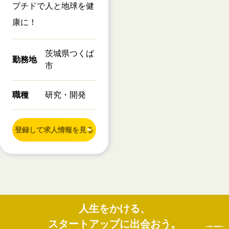
プチドで人と地球を健
康に！
茨城県つくば
勤務地
市
職種
研究・開発
登録して求人情報を見る
人生をかける、
スタートアップに出会おう。