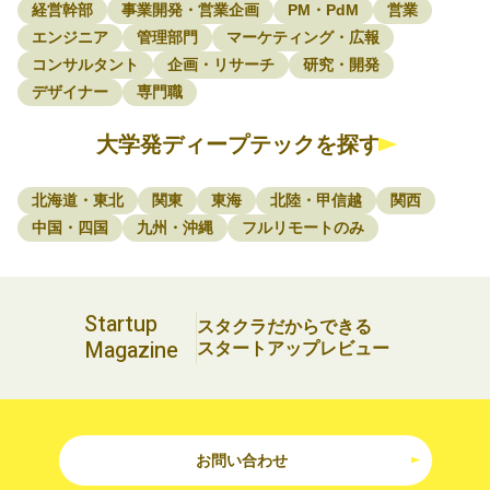
経営幹部
事業開発・営業企画
PM・PdM
営業
エンジニア
管理部門
マーケティング・広報
コンサルタント
企画・リサーチ
研究・開発
デザイナー
専門職
大学発ディープテックを探す
北海道・東北
関東
東海
北陸・甲信越
関西
中国・四国
九州・沖縄
フルリモートのみ
Startup
スタクラだからできる
Magazine
スタートアップレビュー
お問い合わせ