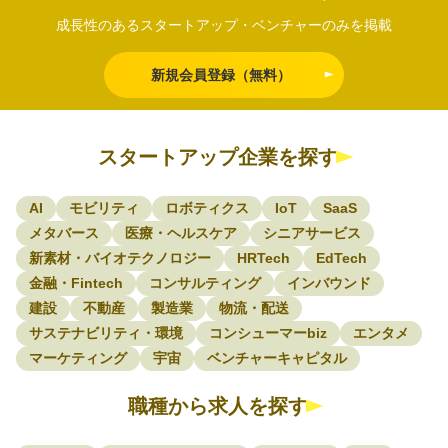
成長性のあるスタートアップ・ベンチャーのみを掲載
新規会員登録（無料）
スタートアップ企業を探す
AI
モビリティ
ロボティクス
IoT
SaaS
メタバース
医療・ヘルスケア
シニアサービス
新素材・バイオテクノロジー
HRTech
EdTech
金融・Fintech
コンサルティング
インバウンド
建設
不動産
製造業
物流・配送
サステナビリティ・環境
コンシューマーbiz
エンタメ
マーケティング
宇宙
ベンチャーキャピタル
職種から求人を探す