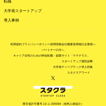
転職
大学発スタートアップ
導入事例
利用規約
プライバシーポリシー
採用情報
会社概要
採用検討企業様へ
パートナーの方へ
キャリア女性のための時短転職・副業サイト「ママテラス」
スタートアップ適性診断
大学発ディープテック求人特集
スタクラアワード
厚労省許可番号 13-ユ-305094（有料人材紹介）