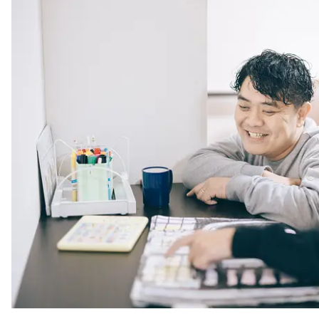
注目スタートアップ
イベント・セミナー
特集記事
CEOインタビュー
転職
大学発スタートアップ
導入事例
お問い合わせ
法人向け資料ダウンロード
/採用検討企業様へ