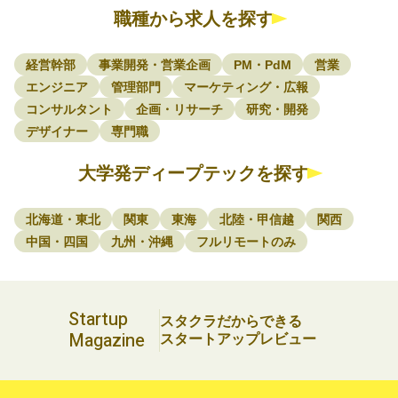
職種から求人を探す
経営幹部
事業開発・営業企画
PM・PdM
営業
エンジニア
管理部門
マーケティング・広報
コンサルタント
企画・リサーチ
研究・開発
デザイナー
専門職
大学発ディープテックを探す
北海道・東北
関東
東海
北陸・甲信越
関西
中国・四国
九州・沖縄
フルリモートのみ
Startup
スタクラだからできる
Magazine
スタートアップレビュー