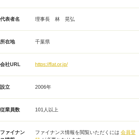
代表者名
理事長 林 晃弘
所在地
千葉県
会社URL
https://flat.or.jp/
設立
2006年
従業員数
101人以上
ファイナン
ファイナンス情報を閲覧いただくには
会員登