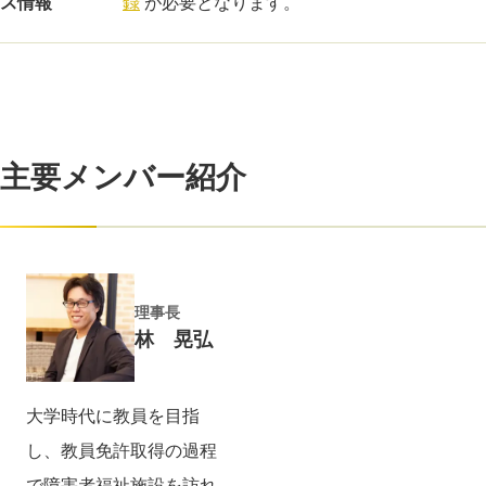
ス情報
録
が必要となります。
主要メンバー紹介
理事長
林 晃弘
大学時代に教員を目指
し、教員免許取得の過程
で障害者福祉施設を訪れ