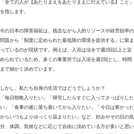
「全ての人が【あたりまえをあたりまえに行えている】こと」
を指します。
今の日本の障害福祉は、残念ながら人的リソースや経営効率の
問題から「制度に定められた最低限の環境を提供する」に留ま
っているのが現状です。例えば、入浴は法令で週2回以上と定
められているため、多くの事業所では入浴を週2回とし、時間
まで細かく決めています。
しかし、私たち自身の生活ではどうでしょうか？
「毎日朝晩入りたい」「帰宅したらすぐに入ってさっぱりした
い」「食事の後に落ち着いてから入りたい」「今日は寒かった
からいつもよりゆっくり温まりたい」など、好みやその日の気
分、体調、気候などに応じて自由に決めている方が多いと思い