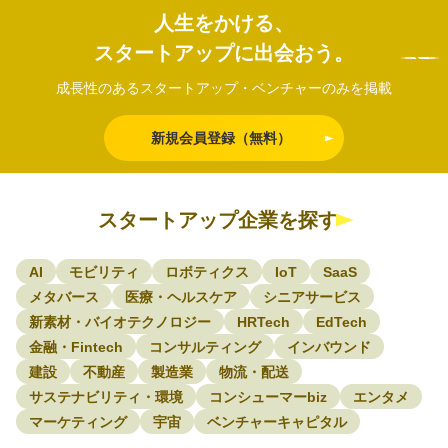
人生をかける、
スタートアップに出会おう。
成長性のあるスタートアップ・ベンチャーのみを掲載
新規会員登録（無料）
スタートアップ企業を探す
AI
モビリティ
ロボティクス
IoT
SaaS
メタバース
医療・ヘルスケア
シニアサービス
新素材・バイオテクノロジー
HRTech
EdTech
金融・Fintech
コンサルティング
インバウンド
建設
不動産
製造業
物流・配送
サステナビリティ・環境
コンシューマーbiz
エンタメ
マーケティング
宇宙
ベンチャーキャピタル