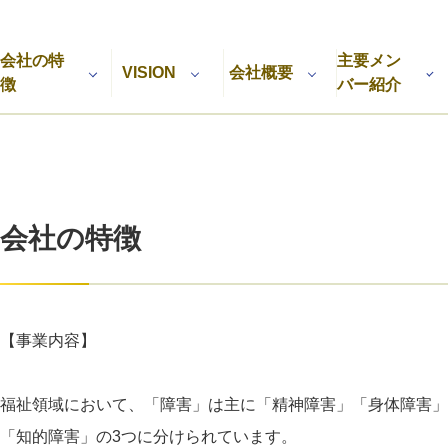
利用規約
プライバシーポリシー
採用情報
会社概要
採用検討企業様へ
会社の特
主要メン
パートナーの方へ
VISION
会社概要
徴
バー紹介
会社の特徴
【事業内容】
福祉領域において、「障害」は主に「精神障害」「身体障害」
「知的障害」の3つに分けられています。