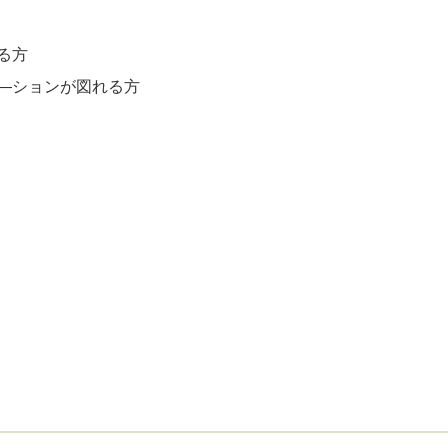
る方
―ションが図れる方