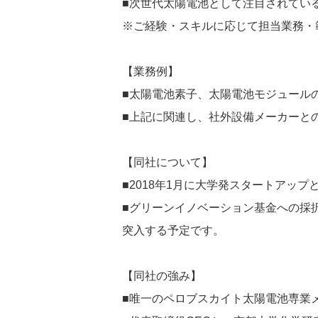
■次世代太陽電池として注目されてい
※ご経験・スキルに応じて担当業務・
【業務例】
■太陽電池素子、太陽電池モジュール
■上記に関連し、社外設備メーカーと
【同社について】
■2018年1月に大学発スタートアッ
■グリーンイノベーション基金への採
突入する予定です。
【同社の強み】
■唯一のペロブスカイト太陽電池専業メ