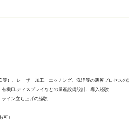
VD等）、レーザー加工、エッチング、洗浄等の薄膜プロセスの
、有機ELディスプレイなどの量産設備設計、導入経験
、ライン立ち上げの経験
お可）