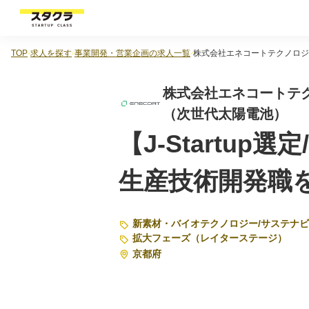
TOP
求人を探す
事業開発・営業企画の求人一覧
株式会社エネコートテクノロジ
株式会社エネコートテク
（次世代太陽電池）
【J-Startu
生産技術開発職
新素材・バイオテクノロジー
/
サステナビ
拡大フェーズ（レイターステージ）
京都府