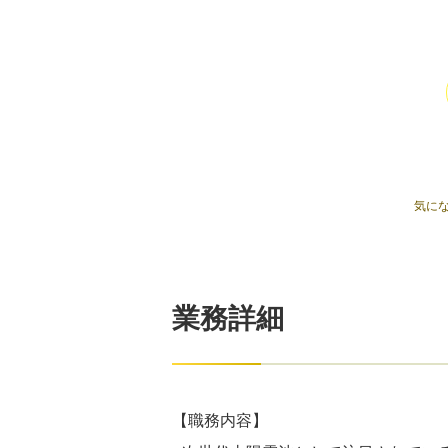
気に
業務詳細
【職務内容】