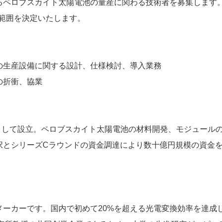
るペロブスカイト太陽電池の量産に関わる技術者を募集します
範囲を決定いたします。
の生産設備に関する設計、仕様検討、導入業務
の折衝、協業
プとして設立。ペロブスカイト太陽電池の材料開発、モジュール
択とシリーズCラウンドの資金調達により数十億円規模の資金
ーカーです。国内で初めて20%を超える光電変換効率を達成し