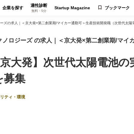
適性診断
企業を探す
Startup Magazine
ブックマーク
無料・5分
ーズの求人｜＜京大発×第二創業期/マイカー通勤可＞生産技術開発職（次世代太陽
ノロジーズ の求人｜＜京大発×第二創業期/マイ
p選定/京大発】次世代太陽電
を募集
リティ・環境