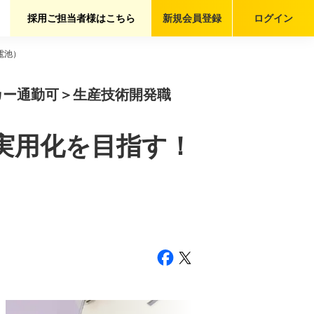
採用ご担当者様はこちら
新規会員
登録
ログイン
電池）
カー通勤可＞生産技術開発職
池の実用化を目指す！