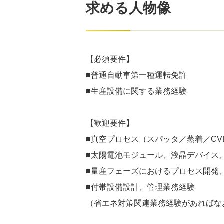
求める人物像
【必須要件】
■普通自動車第一種運転免許
■生産設備に関する業務経験
【歓迎要件】
■真空プロセス（スパッタ／蒸着／C
■太陽電池モジュール、液晶デバイス
■量産フェーズにおけるプロセス開発
■付帯設備設計、管理業務経験
（省エネ対策関連業務経験があればな