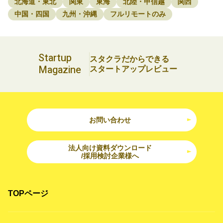
北海道・東北
関東
東海
北陸・甲信越
関西
中国・四国
九州・沖縄
フルリモートのみ
Startup
スタクラだからできる
Magazine
スタートアップレビュー
お問い合わせ
法人向け資料ダウンロード
/採用検討企業様へ
TOPページ