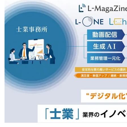
注目スタートアップ
イベント・セミナー
特集記事
CEOインタビュー
転職
大学発スタートアップ
導入事例
お問い合わせ
法人向け資料ダウンロード
/採用検討企業様へ