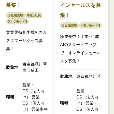
募集！
インセールスを募
集！
正社員(無期)
時短正社員
フルリモート可
正社員(無期)
一部リモート可
業業界特化生成AIのカ
急成長中！士業×生成
スタマーサクセス募
AIのスタートアップ
集！
で、オンラインセール
スを募集！
東京都品川区
勤務地
西五反田
勤務地
東京都品川区
営業・
CS（法人向
営業・
職種
け） 営業・
CS（法人向
CS（個人向
職種
け） 営業・
け） 営業事務
CS（個人向