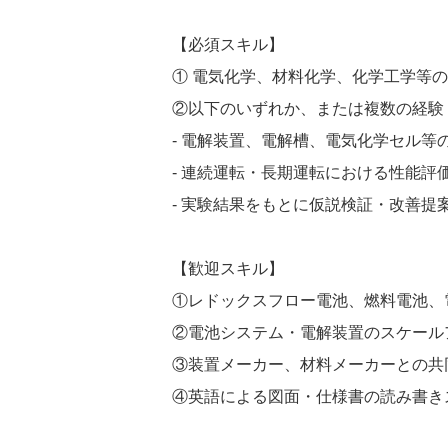
【必須スキル】
① 電気化学、材料化学、化学工学等
②以下のいずれか、または複数の経験
- 電解装置、電解槽、電気化学セル等
- 連続運転・長期運転における性能評
- 実験結果をもとに仮説検証・改善提
【歓迎スキル】
①レドックスフロー電池、燃料電池、
②電池システム・電解装置のスケール
③装置メーカー、材料メーカーとの共
④英語による図面・仕様書の読み書き