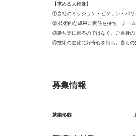
【求める人物像】
①当社のミッション・ビジョン・バリ
② 技術的な成果に責任を持ち、チー
③勝ち馬に乗るのではなく、ご自身の
④技術の進化に好奇心を持ち、自らの
募集情報
就業形態