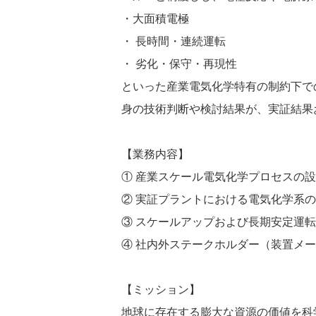
・大面積電極
・ 長時間・連続運転
・ 劣化・保守・再現性
といった産業電気化学特有の制約下で
身の技術判断や検討結果が、実証結果
【業務内容】
① 産業スケール電気化学プロセスの
② 実証プラントにおける電気化学系
③ スケールアップおよび長期安定運
④ 社内外ステークホルダー（装置メ
【ミッション】
地球に存在する膨大な資源の価値を科