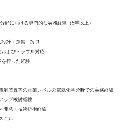
の分野における専門的な実務経験（5年以上）
の設計・運転・改良
価およびトラブル対応
案を行った経験
電解装置等の産業レベルの電気化学分野での実務経験
アップ検討経験
同開発・技術折衝経験
スキル