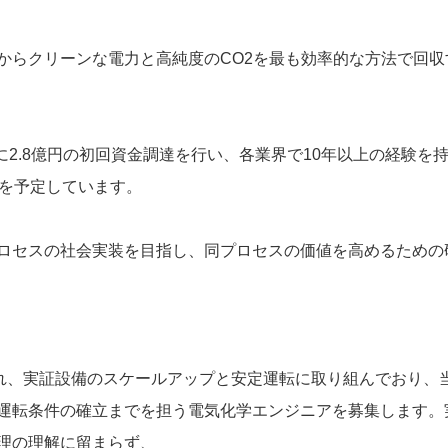
からクリーンな電力と高純度のCO2を最も効率的な方法で回
年に2.8億円の初回資金調達を行い、各業界で10年以上の経験
達を予定しています。
ロセスの社会実装を目指し、同プロセスの価値を高めるための
れ、実証設備のスケールアップと安定運転に取り組んでおり、
運転条件の確立までを担う電気化学エンジニアを募集します。
理の理解に留まらず、