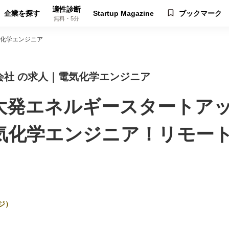
適性診断
企業を探す
Startup Magazine
ブックマーク
無料・5分
化学エンジニア
会社 の求人｜電気化学エンジニア
大発エネルギースタートア
気化学エンジニア！リモー
ジ）