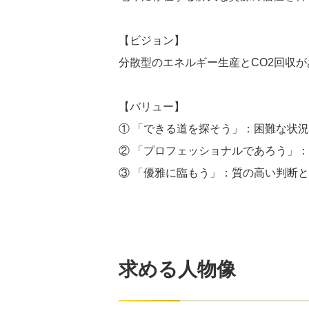
【ビジョン】
分散型のエネルギー生産とCO2回収
【バリュー】
① 「できる道を探そう」：困難な状
② 「プロフェッショナルであろう」
③ 「優雅に臨もう」：質の高い判断
求める人物像