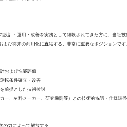
の設計・運用・改善を実務として経験されてきた方に、当社技
および将来の商用化に直結する、非常に重要なポジションです
設計および性能評価
の運転条件確立・改善
転を前提とした技術検討
ーカー、材料メーカー、研究機関等）との技術的協議・仕様調整
学の力によって解放する