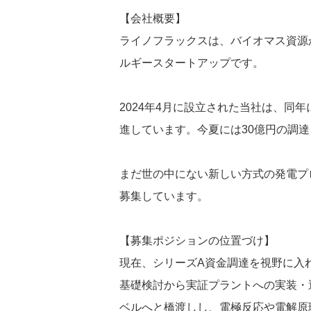
【会社概要】
ライノフラックスは、バイオマス資源
ルギースタートアップです。
2024年4月に設立された当社は、同
進しています。今夏には30億円の調
まだ世の中にない新しい方式の発電プ
募集しています。
【募集ポジションの位置づけ】
現在、シリーズA資金調達を視野に入
基礎検討から実証プラントへの実装・
ベルへと橋渡しし、電極反応や電解原