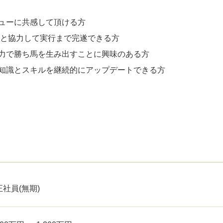
ューに共感して頂ける方
ムと協力して実行まで完遂できる方
力で勝ち馬を生み出すことに興味のある方
知識とスキルを継続的にアップデートできる方
正社員(無期)