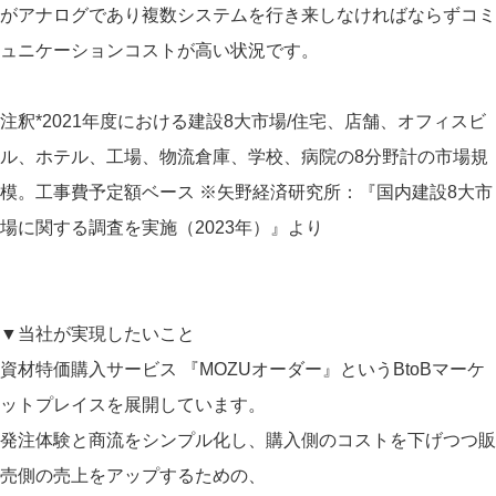
がアナログであり複数システムを行き来しなければならずコミ
ュニケーションコストが高い状況です。
注釈*2021年度における建設8大市場/住宅、店舗、オフィスビ
ル、ホテル、工場、物流倉庫、学校、病院の8分野計の市場規
模。工事費予定額ベース ※矢野経済研究所：『国内建設8大市
場に関する調査を実施（2023年）』より
▼当社が実現したいこと
資材特価購入サービス 『MOZUオーダー』というBtoBマーケ
ットプレイスを展開しています。
発注体験と商流をシンプル化し、購入側のコストを下げつつ販
売側の売上をアップするための、