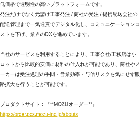
低価格で透明性の高いプラットフォームです。
発注だけでなく元請け工事発注 / 商社の受注 / 提携配送会社の
配送管理まで一気通貫でデジタル化し、コミュニケーションコ
ストを下げ、業界のDXを進めています。
当社のサービスを利用することにより、工事会社/工務店は小
ロットから比較的安価に材料の仕入れが可能であり、商社やメ
ーカーは受注処理の手間・営業効率・与信リスクを気にせず販
路拡大を行うことが可能です。
プロダクトサイト：『**MOZUオーダー**』
https://order.pcs.mozu-inc.jp/abouts