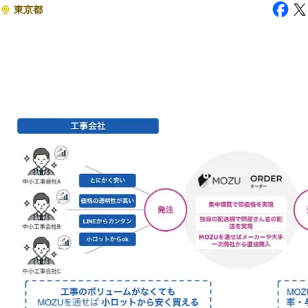
東京都
注目スタートアップ
イベント・セミナー
特集記事
CEOインタビュー
転職
大学発スタートアップ
導入事例
お問い合わせ
法人向け資料ダウンロード
/採用検討企業様へ