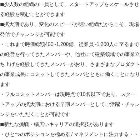
◼︎少人数の組織の一員として、スタートアップをスケールさせ
る経験を積むことができます
◼︎拡大期であり、変化のスピードが速い組織だからこそ、現場
発信でチャレンジが可能です
・これまで時価総額400~1,200億、従業員~1,200人に至るまで
の経営を行ってきたメンバーや、他社にて建築領域での事業立
ち上げを経験してきたメンバーがおり、さまざまなプロダクト
の事業成長にコミットしてきたメンバとともに働くことになり
ます
・フルコミットメンバーは現時点で10名以下であり、スター
トアップの拡大期における早期メンバーとしてご活躍・チャレ
ンジをいただくことが可能です
◼︎新たな挑戦・幅広いキャリアの選択肢があります
・ひとつのポジションを極める / マネジメントに注力する・・