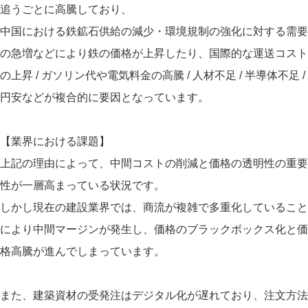
追うごとに高騰しており、
中国における鉄鉱石供給の減少・環境規制の強化に対する需要
の急増などにより鉄の価格が上昇したり、国際的な運送コスト
の上昇 / ガソリン代や電気料金の高騰 / 人材不足 / 半導体不足 /
円安などが複合的に要因となっています。
【業界における課題】
上記の理由によって、中間コストの削減と価格の透明性の重要
性が一層高まっている状況です。
しかし現在の建設業界では、商流が複雑で多重化していること
により中間マージンが発生し、価格のブラックボックス化と価
格高騰が進んでしまっています。
また、建築資材の受発注はデジタル化が遅れており、注文方法