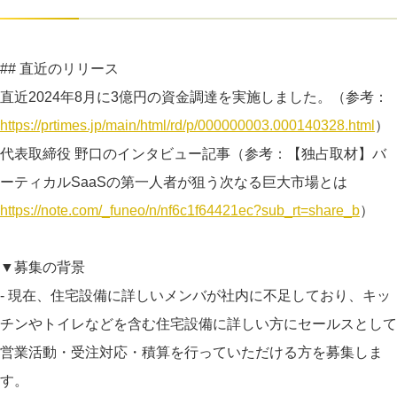
## 直近のリリース
直近2024年8月に3億円の資金調達を実施しました。（参考：
https://prtimes.jp/main/html/rd/p/000000003.000140328.html
）
代表取締役 野口のインタビュー記事（参考：【独占取材】バ
ーティカルSaaSの第一人者が狙う次なる巨大市場とは
https://note.com/_funeo/n/nf6c1f64421ec?sub_rt=share_b
）
▼募集の背景
- 現在、住宅設備に詳しいメンバが社内に不足しており、キッ
チンやトイレなどを含む住宅設備に詳しい方にセールスとして
営業活動・受注対応・積算を行っていただける方を募集しま
す。