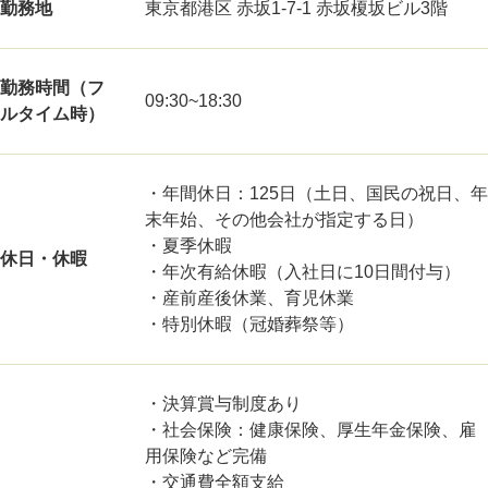
勤務地
東京都港区 赤坂1-7-1 赤坂榎坂ビル3階
勤務時間（フ
09:30~18:30
ルタイム時）
・年間休日：125日（土日、国民の祝日、年
末年始、その他会社が指定する日）
・夏季休暇
休日・休暇
・年次有給休暇（入社日に10日間付与）
・産前産後休業、育児休業
・特別休暇（冠婚葬祭等）
・決算賞与制度あり
・社会保険：健康保険、厚生年金保険、雇
用保険など完備
・交通費全額支給