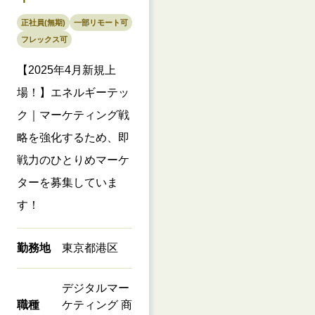
正社員(無期)
一部リモート可
フレックス可
【2025年4月新規上
場！】エネルギーテッ
ク｜マーケティング戦
略を強化するため、即
戦力のひとりめマーケ
ターを募集していま
す！
勤務地
東京都港区
デジタルマー
職種
ケティング 商