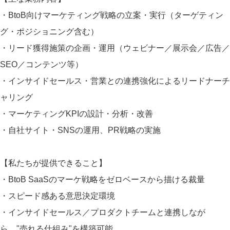
・BtoB向けマーケティング戦略の立案・実行（ターゲティン
グ・ポジショニング含む）
・リード獲得施策の企画・運用（ウェビナー／展示会／広告／
SEO／コンテンツ等）
・インサイドセールス・営業との連携強化によるリードナーチ
ャリング
・マーケティングKPIの設計・分析・改善
・自社サイト・SNSの運用、PR戦略の実施
【私たちが提供できること】
・BtoB SaaSのマーケ戦略をゼロベースから描ける裁量
・スピード感ある意思決定環境
・インサイドセールス／プロダクトチームと連携しなが
ら、"売れる仕組み"を構築可能