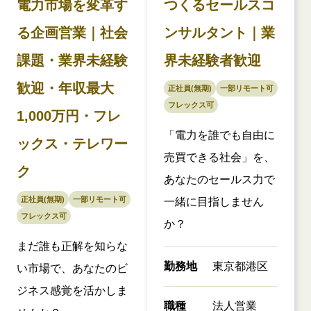
電力市場を変革す
つくるセールスコ
る企画営業｜社会
ンサルタント｜業
課題・業界未経験
界未経験者歓迎
歓迎・年収最大
正社員(無期)
一部リモート可
フレックス可
1,000万円・フレ
「電力を誰でも自由に
ックス・テレワー
売買できる社会」を、
ク
あなたのセールス力で
正社員(無期)
一部リモート可
一緒に目指しません
フレックス可
か？
まだ誰も正解を知らな
勤務地
東京都港区
い市場で、あなたのビ
ジネス感覚を活かしま
職種
法人営業