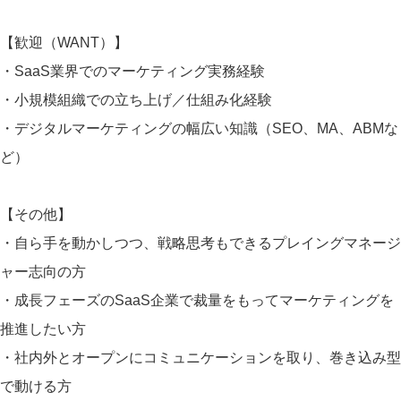
【歓迎（WANT）】
・SaaS業界でのマーケティング実務経験
・小規模組織での立ち上げ／仕組み化経験
・デジタルマーケティングの幅広い知識（SEO、MA、ABMな
ど）
【その他】
・自ら手を動かしつつ、戦略思考もできるプレイングマネージ
ャー志向の方
・成長フェーズのSaaS企業で裁量をもってマーケティングを
推進したい方
・社内外とオープンにコミュニケーションを取り、巻き込み型
で動ける方