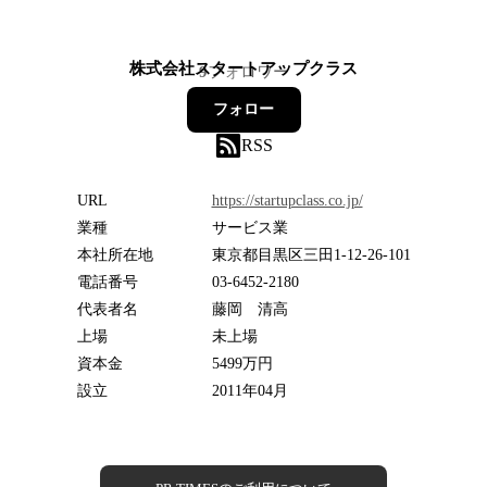
株式会社スタートアップクラス
9
フォロワー
フォロー
RSS
URL
https://startupclass.co.jp/
業種
サービス業
本社所在地
東京都目黒区三田1-12-26-101
電話番号
03-6452-2180
代表者名
藤岡 清高
上場
未上場
資本金
5499万円
設立
2011年04月