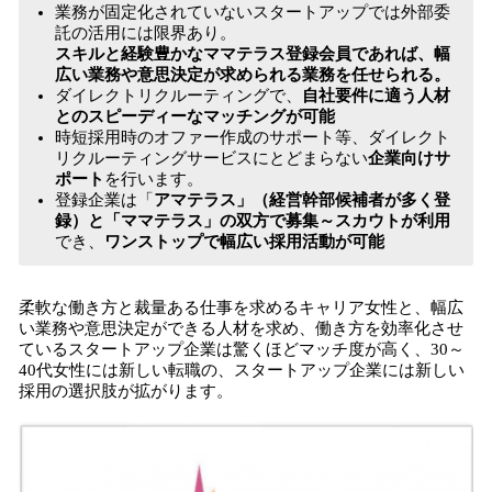
業務が固定化されていないスタートアップでは外部委
託の活用には限界あり。
スキルと経験豊かなママテラス登録会員であれば、幅
広い業務や意思決定が求められる業務を任せられる。
ダイレクトリクルーティングで、
自社要件に適う人材
とのスピーディーなマッチングが可能
時短採用時のオファー作成のサポート等、ダイレクト
リクルーティングサービスにとどまらない
企業向けサ
ポート
を行います。
登録企業は「
アマテラス」（経営幹部候補者が多く登
録）と「ママテラス」の双方で募集～スカウトが利用
でき、
ワンストップで幅広い採用活動が可能
柔軟な働き方と裁量ある仕事を求めるキャリア女性と、幅広
い業務や意思決定ができる人材を求め、働き方を効率化させ
ているスタートアップ企業は驚くほどマッチ度が高く、30～
40代女性には新しい転職の、スタートアップ企業には新しい
採用の選択肢が拡がります。