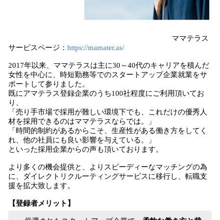
ママテラス
サービスページ：
https://mamater.as/
2017年以来、ママテラスは主に30～40代のキャリアを積んだ
女性を中心に、時短勤務等でのスタートアップ企業就業をサ
ポートして参りました。
既にアマテラス登録企業のうち100社程度にご利用頂いてお
り、
「売り手市場で採用が難しい環境下でも、これだけの優秀人
材を採用できるのはママテラスならでは。」
「時間的制約があるからこそ、生産性がある働き方をしてく
れ、他の社員にも良い影響を与えている。」
といった採用企業からの声も頂いております。
より多くの機会提供と、よりスピーディーなマッチングの為
に、ダイレクトリクルーティングサービスに移行し、転職支
援を拡大致します。
【登録者メリット】